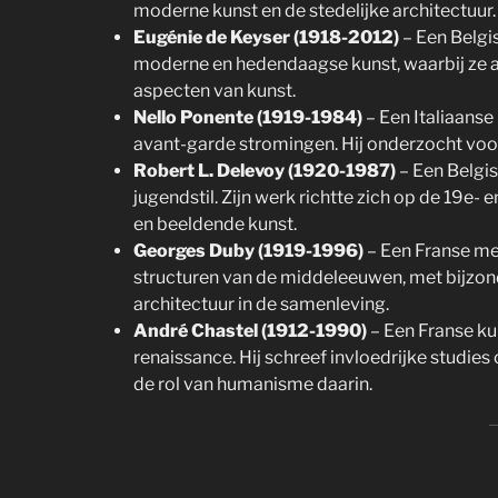
moderne kunst en de stedelijke architectuur.
Eugénie de Keyser (1918-2012)
– Een Belgis
moderne en hedendaagse kunst, waarbij ze a
aspecten van kunst.
Nello Ponente (1919-1984)
– Een Italiaanse
avant-garde stromingen. Hij onderzocht voor
Robert L. Delevoy (1920-1987)
– Een Belgis
jugendstil. Zijn werk richtte zich op de 19e
en beeldende kunst.
Georges Duby (1919-1996)
– Een Franse med
structuren van de middeleeuwen, met bijzon
architectuur in de samenleving.
André Chastel (1912-1990)
– Een Franse kun
renaissance. Hij schreef invloedrijke studies
de rol van humanisme daarin.