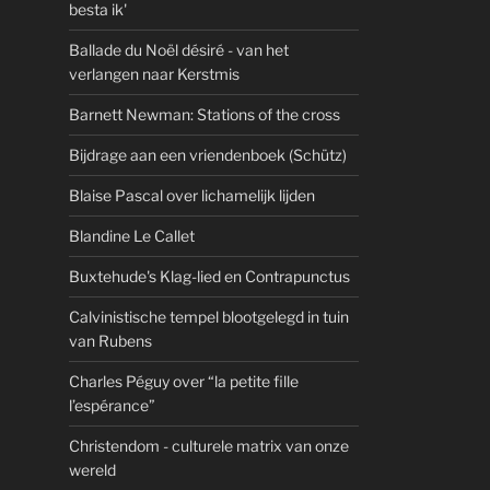
besta ik'
Ballade du Noël désiré - van het
verlangen naar Kerstmis
Barnett Newman: Stations of the cross
Bijdrage aan een vriendenboek (Schütz)
Blaise Pascal over lichamelijk lijden
Blandine Le Callet
Buxtehude's Klag-lied en Contrapunctus
Calvinistische tempel blootgelegd in tuin
van Rubens
Charles Péguy over “la petite fille
l’espérance”
Christendom - culturele matrix van onze
wereld