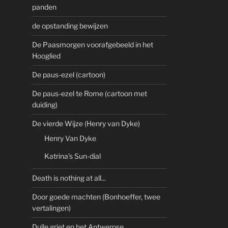
panden
de opstanding bewijzen
De Paasmorgen voorafgebeeld in het
Hooglied
De paus-ezel (cartoon)
De paus-ezel te Rome (cartoon met
duiding)
De vierde Wijze (Henry van Dyke)
Henry Van Dyke
Katrina's Sun-dial
Death is nothing at all...
Door goede machten (Bonhoeffer, twee
vertalingen)
Dulle griet en het Antwerpse