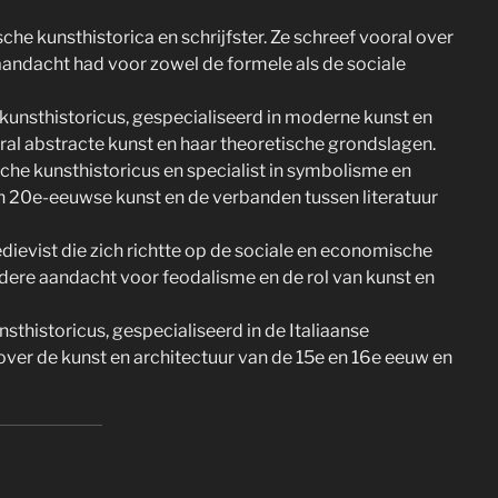
che kunsthistorica en schrijfster. Ze schreef vooral over
andacht had voor zowel de formele als de sociale
 kunsthistoricus, gespecialiseerd in moderne kunst en
al abstracte kunst en haar theoretische grondslagen.
che kunsthistoricus en specialist in symbolisme en
- en 20e-eeuwse kunst en de verbanden tussen literatuur
ievist die zich richtte op de sociale en economische
dere aandacht voor feodalisme en de rol van kunst en
sthistoricus, gespecialiseerd in de Italiaanse
 over de kunst en architectuur van de 15e en 16e eeuw en