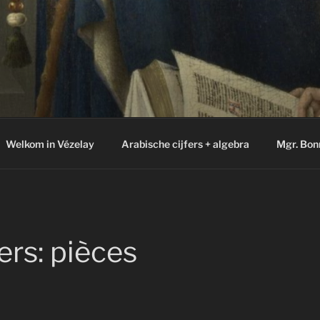
Welkom in Vézelay
Arabische cijfers + algebra
Mgr. Bon
rs: pièces