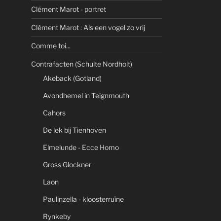
Clément Marot - portret
Clément Marot : Als een vogel zo vrij
Comme toi...
Contrafacten (Schulte Nordholt)
Akeback (Gotland)
Avondhemel in Teignmouth
Cahors
De lek bij Tienhoven
Elmelunde - Ecce Homo
Gross Glockner
Laon
Paulinzella - kloosterruïne
Rynkeby