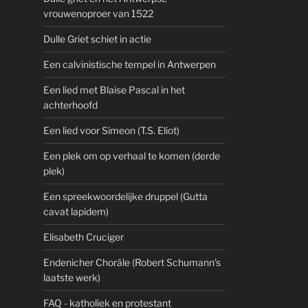
vrouwenoproer van 1522
Dulle Griet schiet in actie
Een calvinistische tempel in Antwerpen
Een lied met Blaise Pascal in het
achterhoofd
Een lied voor Simeon (T.S. Eliot)
Een plek om op verhaal te komen (derde
plek)
Een spreekwoordelijke druppel (Gutta
cavat lapidem)
Elisabeth Cruciger
Endenicher Choräle (Robert Schumann's
laatste werk)
FAQ - katholiek en protestant