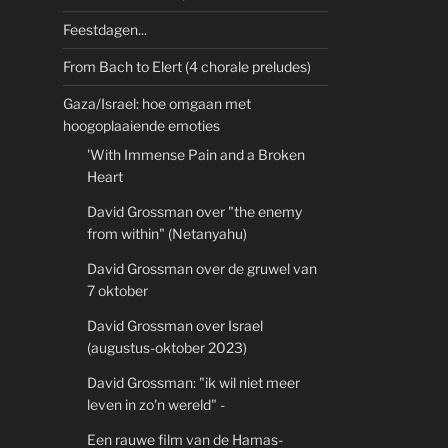
Feestdagen...
From Bach to Elert (4 chorale preludes)
Gaza/Israel: hoe omgaan met
hoogoplaaiende emoties
'With Immense Pain and a Broken
Heart
David Grossman over "the enemy
from within" (Netanyahu)
David Grossman over de gruwel van
7 oktober
David Grossman over Israel
(augustus-oktober 2023)
David Grossman: "ik wil niet meer
leven in zo'n wereld" -
Een rauwe film van de Hamas-