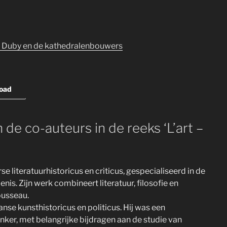
 Duby en de kathedralenbouwers
oad
 de co-auteurs in de reeks ‘L’art –
se literatuurhistoricus en criticus, gespecialiseerd in de
is. Zijn werk combineert literatuur, filosofie en
ousseau.
anse kunsthistoricus en politicus. Hij was een
enker, met belangrijke bijdragen aan de studie van