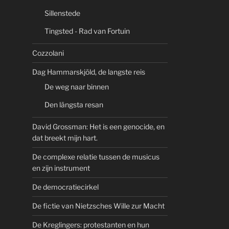
Sillenstede
Tingsted - Rad van Fortuin
Cozzolani
Dag Hammarskjöld, de langste reis
De weg naar binnen
Den längsta resan
David Grossman: Het is een genocide, en
dat breekt mijn hart.
De complexe relatie tussen de musicus
en zijn instrument
De democratiecirkel
De fictie van Nietzsches Wille zur Macht
De Kreglingers: protestanten en hun