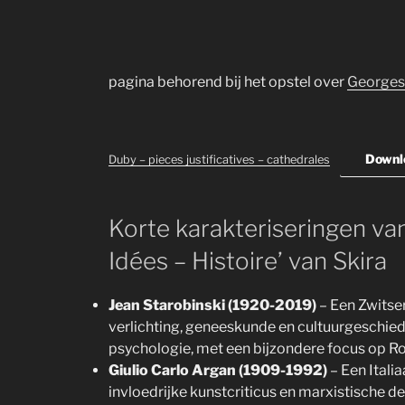
pagina behorend bij het opstel over
Georges
Downl
Duby – pieces justificatives – cathedrales
Korte karakteriseringen van
Idées – Histoire’ van Skira
Jean Starobinski (1920-2019)
– Een Zwitser
verlichting, geneeskunde en cultuurgeschieden
psychologie, met een bijzondere focus op R
Giulio Carlo Argan (1909-1992)
– Een Italia
invloedrijke kunstcriticus en marxistische d