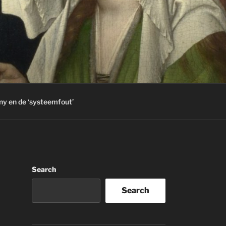
ny en de ‘systeemfout’
Search
Search