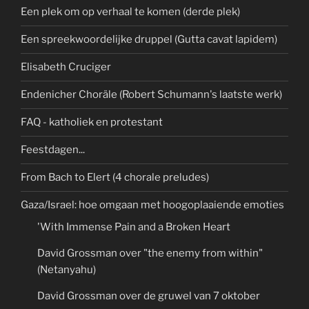
Een plek om op verhaal te komen (derde plek)
Een spreekwoordelijke druppel (Gutta cavat lapidem)
Elisabeth Cruciger
Endenicher Choräle (Robert Schumann's laatste werk)
FAQ - katholiek en protestant
Feestdagen...
From Bach to Elert (4 chorale preludes)
Gaza/Israel: hoe omgaan met hoogoplaaiende emoties
'With Immense Pain and a Broken Heart
David Grossman over "the enemy from within"
(Netanyahu)
David Grossman over de gruwel van 7 oktober