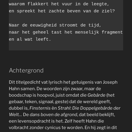
waarom flakkert het vuur in de leegte, 

en spreekt het zachte beven van de ziel?

Naar de eeuwigheid stroomt de tijd,

naar het geheel tast het menselijk fragment

en al wat leeft.

Achtergrond
Dit
titelgedicht
vat lyrisch het getuigenis van Joseph
Hahn samen. De woorden zijn zwaar, maar de
boodschap is hoopvol, juist omdat
die Gebärde
(het
gebaar, teken, signaal, geste) dat de wereld geeft,
dubbel is,
Finsternis
èn
Strahl
:
Die Doppelgebärde der
Welt…
De
dans boven de afgrond
, dat beeld beklijft,
een levensopdracht is het. Zelf heeft Hahn die
volbracht zonder cynicus te worden. En hij zegt in dit