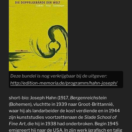
Deze bundel is nog verkrijgbaar bij de uitgever:
http://edition-memoria.de/programm/hahn-joseph/
short-bio: Joseph Hahn (1917,
Bergenreichstein
(Bohemen), vluchtte in 1939 naar Groot-Brittannië,
waar hij als landarbeider de kost verdiende en in 1944
zijn kunststudies voortzettenaan de
Slade School of
Fine Art
, die hij in 1938 had onderbroken. Begin 1945
emigreert hij naar de USA. In zijn werk (grafisch en talig