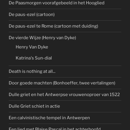
De Paasmorgen voorafgebeeld in het Hooglied
De paus-ezel (cartoon)
De paus-ezel te Rome (cartoon met duiding)
De vierde Wijze (Henry van Dyke)
Henry Van Dyke
Katrina's Sun-dial
Death is nothing at all...
Door goede machten (Bonhoeffer, twee vertalingen)
Dulle griet en het Antwerpse vrouwenoproer van 1522
Dulle Griet schiet in actie
Een calvinistische tempel in Antwerpen
Een lied met Blaise Pascal in het achterhoofd