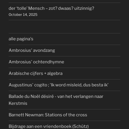
der ‘tolle’ Mensch – zot? dwaas? uitzinnig?
October 14, 2025
alle pagina's
Ambrosius' avondzang
Ambrosius' ochtendhymne
Arabische cijfers + algebra
Augustinus' cogito ; 'Ik word misleid, dus besta ik'
Ballade du Noël désiré - van het verlangen naar
Kerstmis
Barnett Newman: Stations of the cross
Bijdrage aan een vriendenboek (Schütz)