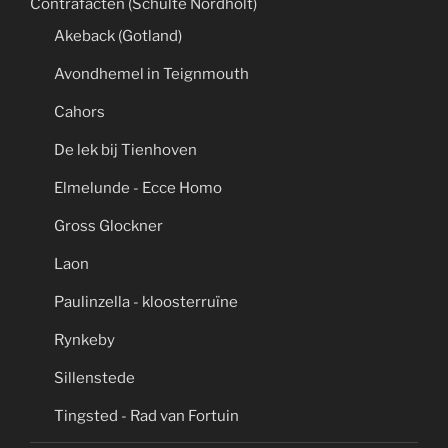
Contrafacten (Schulte Nordholt)
Akeback (Gotland)
Avondhemel in Teignmouth
Cahors
De lek bij Tienhoven
Elmelunde - Ecce Homo
Gross Glockner
Laon
Paulinzella - kloosterruïne
Rynkeby
Sillenstede
Tingsted - Rad van Fortuin