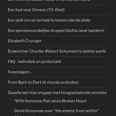
Een lied voor Simeon (T.S. Eliot)
Een plek om op verhaal te komen (derde plek)
Een spreekwoordelijke druppel (Gutta cavat lapidem)
Elisabeth Cruciger
Endenicher Choräle (Robert Schumann's laatste werk)
FAQ - katholiek en protestant
Feestdagen...
From Bach to Elert (4 chorale preludes)
Gaza/Israel: hoe omgaan met hoogoplaaiende emoties
'With Immense Pain and a Broken Heart
David Grossman over "the enemy from within"