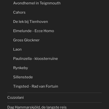
Avondhemel in Teignmouth
Cahors
De lek bij Tienhoven
Elmelunde - Ecce Homo
Gross Glockner
Laon
Paulinzella - kloosterruïne
Rynkeby
Sillenstede
Tingsted - Rad van Fortuin
Cozzolani
Dag Hammarskjöld, de langste reis