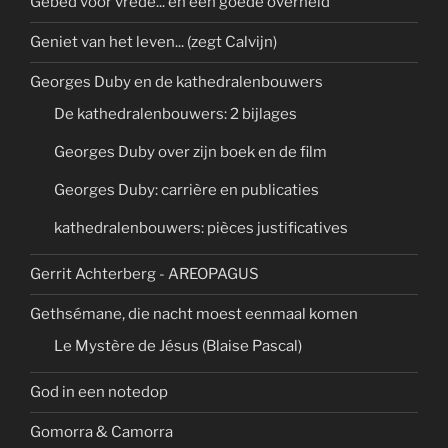
Gebed voor vrede... en een goede overheid
Geniet van het leven... (zegt Calvijn)
Georges Duby en de kathedralenbouwers
De kathedralenbouwers: 2 bijlages
Georges Duby over zijn boek en de film
Georges Duby: carrière en publicaties
kathedralenbouwers: pièces justificatives
Gerrit Achterberg - AREOPAGUS
Gethsémane, die nacht moest eenmaal komen
Le Mystère de Jésus (Blaise Pascal)
God in een notedop
Gomorra & Camorra