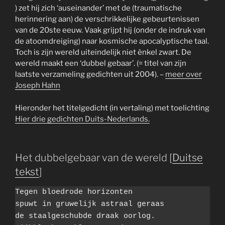
) zet hij zich ‘auseinander’ met de (traumatische
herinnering aan) de verschrikkelijke gebeurtenissen
van de 20ste eeuw. Vaak grijpt hij (onder de indruk van
de atoomdreiging) naar kosmische apocalyptische taal.
Toch is zijn wereld uiteindelijk niet ènkel zwart. De
wereld maakt een ‘dubbel gebaar’. (= titel van zijn
laatste verzameling gedichten uit 2004). –
meer over
Joseph Hahn
Hieronder het titelgedicht (in vertaling) met toelichting
Hier drie gedichten Duits-Nederlands.
Het dubbelgebaar van de wereld [
Duitse
tekst
]
Tegen bloedrode horizonten

spuwt in gruwelijk astraal geraas 

de staalgeschubde draak oorlog.
