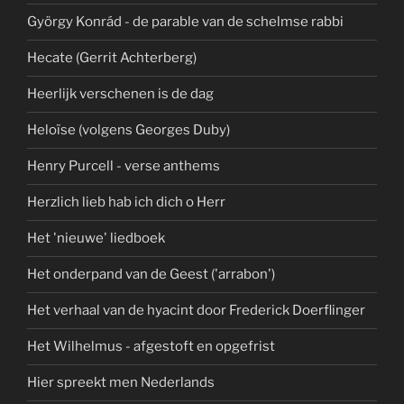
György Konrád - de parable van de schelmse rabbi
Hecate (Gerrit Achterberg)
Heerlijk verschenen is de dag
Heloïse (volgens Georges Duby)
Henry Purcell - verse anthems
Herzlich lieb hab ich dich o Herr
Het 'nieuwe' liedboek
Het onderpand van de Geest ('arrabon')
Het verhaal van de hyacint door Frederick Doerflinger
Het Wilhelmus - afgestoft en opgefrist
Hier spreekt men Nederlands