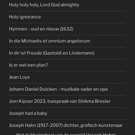
Holy holy holy, Lord God almighty
Holy ignorance
Hymnen - oud en nieuw (1632)
In die Michaelis et omnium angelorum
In dir ist Freude (Gastoldi en Lindemann)
Is er wel een plan?
Jean Loys
Johann Daniel Dulcken - muzikale vader en opa
Jom Kipoer 2023, toespraak van Shikma Bresler
Joseph had a baby
Joseph Hahn (1917-2007) dichter, grafisch kunstenaar
Het dubbelgebaar van de wereld (Joseph Hahn)