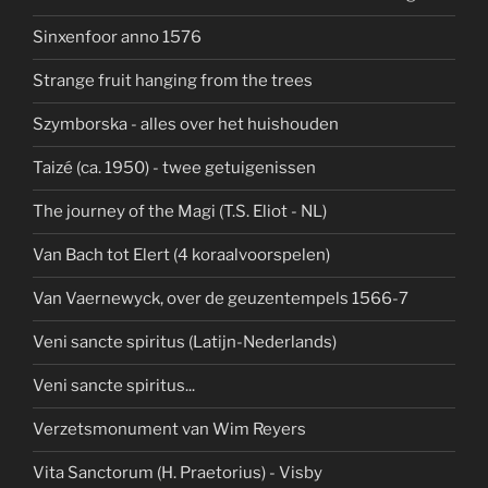
Sinxenfoor anno 1576
Strange fruit hanging from the trees
Szymborska - alles over het huishouden
Taizé (ca. 1950) - twee getuigenissen
The journey of the Magi (T.S. Eliot - NL)
Van Bach tot Elert (4 koraalvoorspelen)
Van Vaernewyck, over de geuzentempels 1566-7
Veni sancte spiritus (Latijn-Nederlands)
Veni sancte spiritus...
Verzetsmonument van Wim Reyers
Vita Sanctorum (H. Praetorius) - Visby