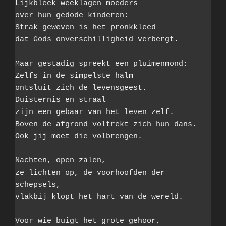
Lijkbleek weeklagen moeders

over hun gedode kinderen:

Strak geweven is het pronkkleed

dat Gods onverschilligheid verbergt.

Maar gestadig spreekt een pluimenmond:

Zelfs in de simpelste halm 

ontsluit zich de levensgeest.

Duisternis en straal

zijn een gebaar van het leven zelf.

Boven de afgrond voltrekt zich hun dans.

Ook jij moet die volbrengen.

Nachten, open zalen,

ze lichten op, de voorhoofden der 
schepsels,

vlakbij klopt het hart van de wereld.

Voor wie buigt het grote gehoor,
