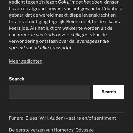
gedicht tegen z’n lezer:
Ook jij moet het doen
, dansen
boven de afgrond, bewust van het gevaar, het ‘dubbele
gebaar’ dat de wereld maakt: diepe levenskracht en
totale vernietiging tegelijk. Beide reëel, beide elkaars
keerzijde. Als het lukt om wakker te worden uit de
nachtmerrie van Gods onverschilligheid
kan de
verwondering ontstaan over de
levensgeest die
spreekt vanuit elke grasspriet
.
Meer gedichten
Search
Search
Funeral Blues (W.H. Auden) – satire en/of sentiment
De eerste verzen van Homeros’ Odyssee