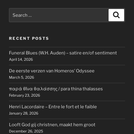
Search
Search
for:
RECENT POSTS
Funeral Blues (W.H. Auden) – satire en/of sentiment
April 14, 2026
De eerste verzen van Homeros’ Odyssee
March 5, 2026
παρὰ θῖνα θαλάσσης / para thina thalasses
February 23, 2026
Henri Lacordaire – Entre le fort et le faible
January 28, 2026
Looft God gij christnen, maakt hem groot
December 26, 2025