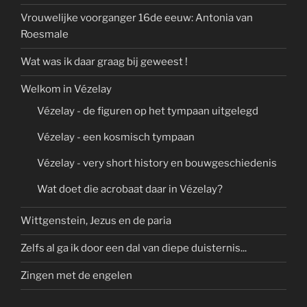
Vrouwelijke voorganger 16de eeuw: Antonia van
Roesmale
Wat was ik daar graag bij geweest !
Welkom in Vézelay
Vézelay - de figuren op het tympaan uitgelegd
Vézelay - een kosmisch tympaan
Vézelay - very short history en bouwgeschiedenis
Wat doet die acrobaat daar in Vézelay?
Wittgenstein, Jezus en de paria
Zelfs al ga ik door een dal van diepe duisternis...
Zingen met de engelen