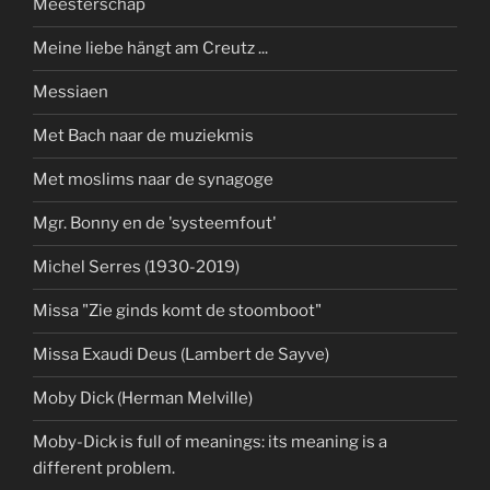
Meesterschap
Meine liebe hängt am Creutz ...
Messiaen
Met Bach naar de muziekmis
Met moslims naar de synagoge
Mgr. Bonny en de 'systeemfout'
Michel Serres (1930-2019)
Missa "Zie ginds komt de stoomboot"
Missa Exaudi Deus (Lambert de Sayve)
Moby Dick (Herman Melville)
Moby-Dick is full of meanings: its meaning is a
different problem.