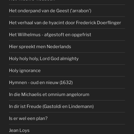
Het onderpand van de Geest ('arrabon')
Het verhaal van de hyacint door Frederick Doerflinger
Het Wilhelmus - afgestoft en opgefrist
Hier spreekt men Nederlands
Holy holy holy, Lord God almighty
Holy ignorance
Hymnen - oud en nieuw (1632)
In die Michaelis et omnium angelorum
In dir ist Freude (Gastoldi en Lindemann)
Is er wel een plan?
Jean Loys