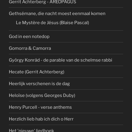
Gerrit Achterberg - AREOPAGUS
Gethsémane, die nacht moest eenmaal komen
Le Mystère de Jésus (Blaise Pascal)
God in een notedop
Gomorra & Camorra
György Konrád - de parable van de schelmse rabbi
Hecate (Gerrit Achterberg)
Heerlijk verschenen is de dag
Heloïse (volgens Georges Duby)
Henry Purcell - verse anthems
Herzlich lieb hab ich dich o Herr
Het 'nieuwe' liedboek