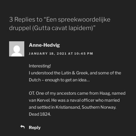
3 Replies to “Een spreekwoordelijke
druppel (Gutta cavat lapidem)”
Anne-Hedvig
JANUARY 18, 2021 AT 10:45 PM
Interesting!
I understood the Latin & Greek, and some of the
Dutch – enough to get an idea…
OT. One of my ancestors came from Haag, named
van Kervel. He was a naval officer who married
and settled in Kristiansand, Southern Norway.
Dead 1824.
Reply