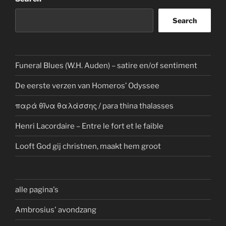
Search
Funeral Blues (W.H. Auden) – satire en/of sentiment
De eerste verzen van Homeros’ Odyssee
παρὰ θῖνα θαλάσσης / para thina thalasses
Henri Lacordaire – Entre le fort et le faible
Looft God gij christnen, maakt hem groot
alle pagina's
Ambrosius' avondzang