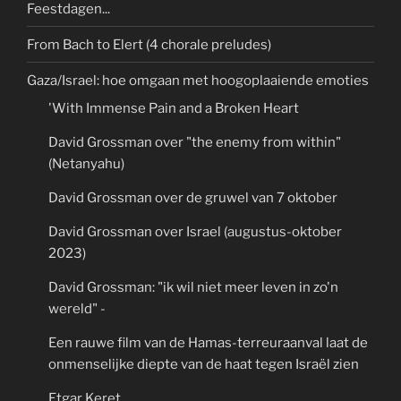
Feestdagen...
From Bach to Elert (4 chorale preludes)
Gaza/Israel: hoe omgaan met hoogoplaaiende emoties
'With Immense Pain and a Broken Heart
David Grossman over "the enemy from within"
(Netanyahu)
David Grossman over de gruwel van 7 oktober
David Grossman over Israel (augustus-oktober
2023)
David Grossman: "ik wil niet meer leven in zo'n
wereld" -
Een rauwe film van de Hamas-terreuraanval laat de
onmenselijke diepte van de haat tegen Israël zien
Etgar Keret