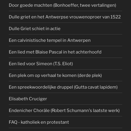
Door goede machten (Bonhoeffer, twee vertalingen)
Dulle griet en het Antwerpse vrouwenoproer van 1522
Dulle Griet schiet in actie
Een calvinistische tempel in Antwerpen
Een lied met Blaise Pascal in het achterhoofd
Een lied voor Simeon (T.S. Eliot)
Een plek om op verhaal te komen (derde plek)
Een spreekwoordelijke druppel (Gutta cavat lapidem)
Elisabeth Cruciger
Endenicher Choräle (Robert Schumann's laatste werk)
FAQ - katholiek en protestant