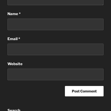
Name
*
Email
*
Website
Search