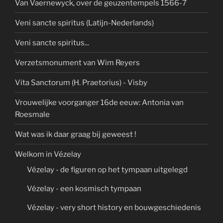
Van Vaernewyck, over de geuzentempels 1566-7
Veni sancte spiritus (Latijn-Nederlands)
Veni sancte spiritus...
Verzetsmonument van Wim Reyers
Vita Sanctorum (H. Praetorius) - Visby
Vrouwelijke voorganger 16de eeuw: Antonia van
Roesmale
Wat was ik daar graag bij geweest !
Welkom in Vézelay
Vézelay - de figuren op het tympaan uitgelegd
Vézelay - een kosmisch tympaan
Vézelay - very short history en bouwgeschiedenis