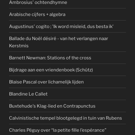
Ambrosius' ochtendhymne
Arabische cijfers + algebra
Augustinus' cogito ; 'Ik word misleid, dus besta ik'
Ballade du Noël désiré - van het verlangen naar
Kerstmis
Barnett Newman: Stations of the cross
Bijdrage aan een vriendenboek (Schütz)
Blaise Pascal over lichamelijk lijden
Blandine Le Callet
Buxtehude's Klag-lied en Contrapunctus
Calvinistische tempel blootgelegd in tuin van Rubens
Charles Péguy over “la petite fille l’espérance”