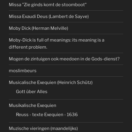
Missa "Zie ginds komt de stoomboot"
Missa Exaudi Deus (Lambert de Sayve)
Moby Dick (Herman Melville)
Moby-Dick is full of meanings: its meaning is a
different problem.
Mogen de zintuigen ook meedoen in de Gods-dienst?
moslimbeurs
Musicalische Exequien (Heinrich Schütz)
Gott über Alles
Musikalische Exequien
Reuss - texte Exequien - 1636
Muzische vieringen (maandelijks)