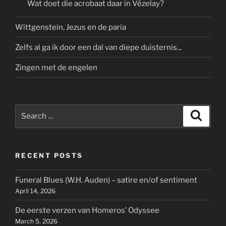
Wat doet die acrobaat daar in Vézelay?
Wittgenstein, Jezus en de paria
Zelfs al ga ik door een dal van diepe duisternis...
Zingen met de engelen
Search
Search
for:
RECENT POSTS
Funeral Blues (W.H. Auden) – satire en/of sentiment
April 14, 2026
De eerste verzen van Homeros’ Odyssee
March 5, 2026