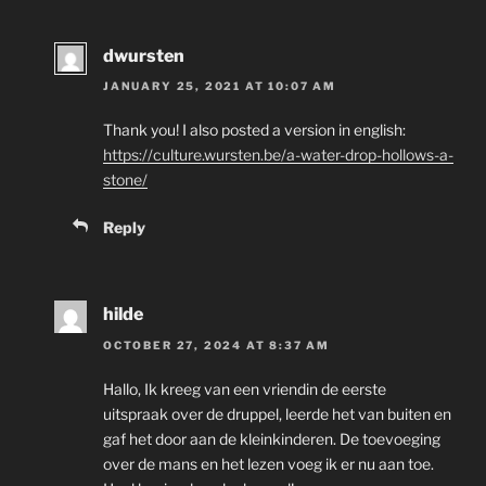
dwursten
JANUARY 25, 2021 AT 10:07 AM
Thank you! I also posted a version in english:
https://culture.wursten.be/a-water-drop-hollows-a-
stone/
Reply
hilde
OCTOBER 27, 2024 AT 8:37 AM
Hallo, Ik kreeg van een vriendin de eerste
uitspraak over de druppel, leerde het van buiten en
gaf het door aan de kleinkinderen. De toevoeging
over de mans en het lezen voeg ik er nu aan toe.