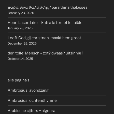
παρὰ θῖνα θαλάσσης / para thina thalasses
February 23, 2026
Henri Lacordaire – Entre le fort et le faible
January 28, 2026
Looft God gij christnen, maakt hem groot
December 26, 2025
der ‘tolle’ Mensch – zot? dwaas? uitzinnig?
October 14, 2025
alle pagina's
Ambrosius' avondzang
Ambrosius' ochtendhymne
Arabische cijfers + algebra