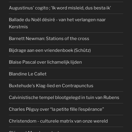
Augustinus' cogito ; 'Ik word misleid, dus besta ik'
Ballade du Noël désiré - van het verlangen naar
Kerstmis
Barnett Newman: Stations of the cross
Bijdrage aan een vriendenboek (Schütz)
Blaise Pascal over lichamelijk lijden
Blandine Le Callet
Buxtehude's Klag-lied en Contrapunctus
Calvinistische tempel blootgelegd in tuin van Rubens
Charles Péguy over “la petite fille l’espérance”
Christendom - culturele matrix van onze wereld