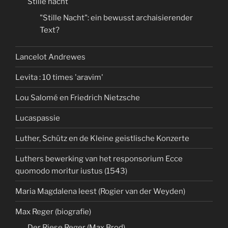
Stille nacht
"Stille Nacht": ein bewusst archaisierender
Text?
Lancelot Andrewes
Levita : 10 times 'aravim'
Lou Salomé en Friedrich Nietzsche
Lucaspassie
Luther, Schütz en de Kleine geistlische Konzerte
Luthers bewerking van het responsorium Ecce
quomodo moritur iustus (1543)
Maria Magdalena leest (Rogier van der Weyden)
Max Reger (biografie)
Der Riese Reger (Max Brod)