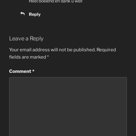
Heel boeiend en dank u wel!
Reply
Leave a Reply
Your email address will not be published.
Required
fields are marked
*
Comment
*