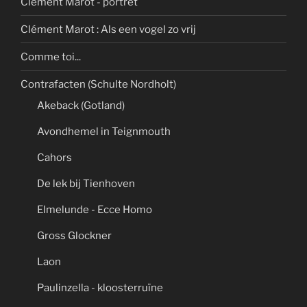
Clément Marot - portret
Clément Marot : Als een vogel zo vrij
Comme toi...
Contrafacten (Schulte Nordholt)
Akeback (Gotland)
Avondhemel in Teignmouth
Cahors
De lek bij Tienhoven
Elmelunde - Ecce Homo
Gross Glockner
Laon
Paulinzella - kloosterruïne