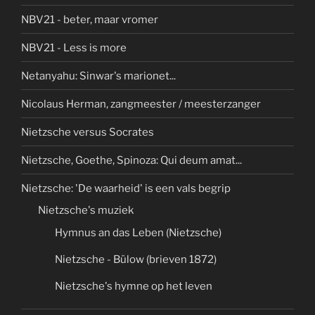
NBV21 - beter, maar vromer
NBV21 - Less is more
Netanyahu: Sinwar's marionet...
Nicolaus Herman, zangmeester / meesterzanger
Nietzsche versus Socrates
Nietzsche, Goethe, Spinoza: Qui deum amat...
Nietzsche: 'De waarheid' is een vals begrip
Nietzsche's muziek
Hymnus an das Leben (Nietzsche)
Nietzsche - Bülow (brieven 1872)
Nietzsche's hymne op het leven