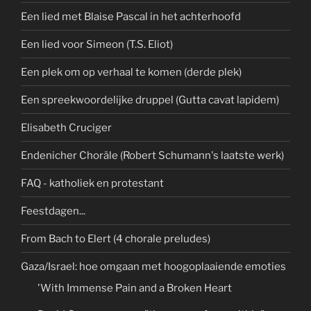
Een lied met Blaise Pascal in het achterhoofd
Een lied voor Simeon (T.S. Eliot)
Een plek om op verhaal te komen (derde plek)
Een spreekwoordelijke druppel (Gutta cavat lapidem)
Elisabeth Cruciger
Endenicher Choräle (Robert Schumann's laatste werk)
FAQ - katholiek en protestant
Feestdagen...
From Bach to Elert (4 chorale preludes)
Gaza/Israel: hoe omgaan met hoogoplaaiende emoties
'With Immense Pain and a Broken Heart