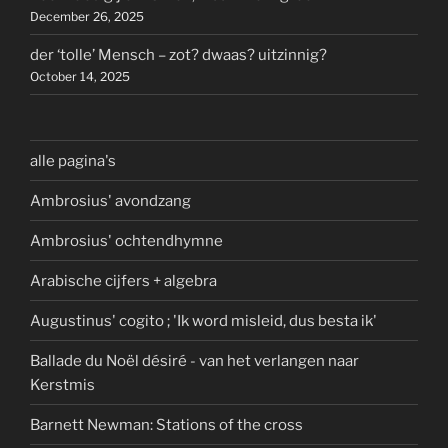
December 26, 2025
der ‘tolle’ Mensch – zot? dwaas? uitzinnig?
October 14, 2025
alle pagina's
Ambrosius' avondzang
Ambrosius' ochtendhymne
Arabische cijfers + algebra
Augustinus' cogito ; 'Ik word misleid, dus besta ik'
Ballade du Noël désiré - van het verlangen naar
Kerstmis
Barnett Newman: Stations of the cross