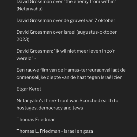
David Grossman over "the enemy from within"
(Netanyahu)
David Grossman over de gruwel van 7 oktober
David Grossman over Israel (augustus-oktober
2023)
David Grossman: "ik wil niet meer leven in zo'n
wereld" -
Een rauwe film van de Hamas-terreuraanval laat de
onmenselijke diepte van de haat tegen Israël zien
Etgar Keret
Netanyahu’s three-front war: Scorched earth for
hostages, democracy and Jews
Thomas Friedman
Thomas L. Friedman - Israel en gaza