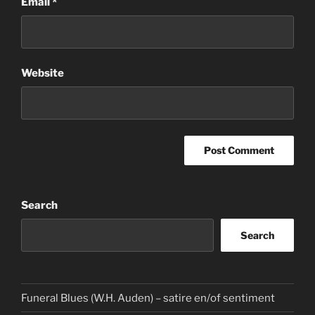
Email
*
Website
Search
Search
Funeral Blues (W.H. Auden) – satire en/of sentiment