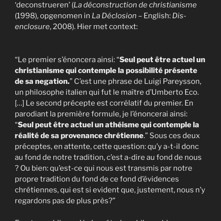
‘deconstrueren’ (
La déconstruction de christianisme
(1998), opgenomen in
La Déclosion
– English:
Dis-
enclosure
, 2008). Hier met context:
“Le premier s’énoncera ainsi: “
Seul peut être actuel un
christianisme qui contemple la possibilité présente
de sa negation.
” C’est une phrase de Luigi Pareysson,
un philosophe italien qui fut le maître d’Umberto Eco.
[…] Le second précepte est corrélatif du premier. En
parodiant la première formule, je l’énoncerai ainsi:
“
Seul peut être actuel un athéisme qui contemple la
réalité de sa provenance chrétienne
.” Sous ces deux
préceptes, en attente, cette question: qu’y a-t-il donc
au fond de notre tradition, c’est a-dire au fond de nous
? Ou bien: qu’est-ce qui nous est transmis par notre
propre tradition du fond de ce fond d’évidences
chrétiennes, qui est si evident que, justement, nous n’y
regardons pas de plus près?”