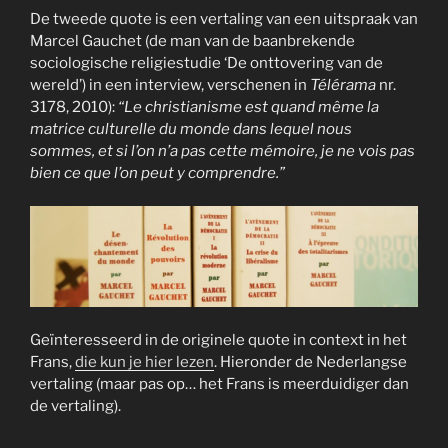
De tweede quote is een vertaling van een uitspraak van
Marcel Gauchet (de man van de baanbrekende
sociologische religiestudie ‘De onttovering van de
wereld’) in een interview, verschenen in
Télérama
nr.
3178, 2010):
“Le christianisme est quand même la
matrice culturelle du monde dans lequel nous
sommes, et si l’on n’a pas cette mémoire, je ne vois pas
bien ce que l’on peut y comprendre.”
Geïnteresseerd in de originele quote in context in het
Frans,
die kun je hier lezen
. Hieronder de Nederlangse
vertaling (maar pas op… het Frans is meerduidiger dan
de vertaling).