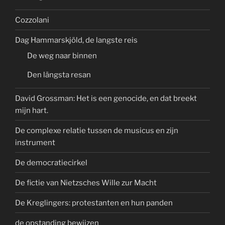
Cozzolani
Dag Hammarskjöld, de langste reis
De weg naar binnen
Den längsta resan
David Grossman: Het is een genocide, en dat breekt
mijn hart.
De complexe relatie tussen de musicus en zijn
instrument
De democratiecirkel
De fictie van Nietzsches Wille zur Macht
De Kreglingers: protestanten en hun panden
de opstanding bewijzen