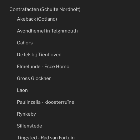
Contrafacten (Schulte Nordholt)
Akeback (Gotland)
Avondhemel in Teignmouth
Cahors
De lek bij Tienhoven
Elmelunde - Ecce Homo
Gross Glockner
Laon
Paulinzella - kloosterruïne
Rynkeby
Sillenstede
Tingsted - Rad van Fortuin