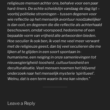
religieuze mensen achter ons, behalve voor een paar
hard-liners. De echte scheidslijn vandaag de dag ligt –
voorbij politieke stromingen – tussen degenen voor
wie reflectie op het menselijk avontuur noodzakelijker
is dan ooit, en degenen die die reflectie als achterhaald
beschouwen, omdat voorspoed, hedonisme of een
bepaalde vorm van vrijheid alle antwoorden bieden.
Hoe seculier ik ook ben, ik voel me veel meer verwant
met de religieuze geest, dan bij veel seculieren die me
lijken af te glijden in een soort spontaan in-
humanisme, een neiging in onze samenlevingen tot
nieuwsgierigheid-loosheid , cultuurloosheid en
deculturalisatie. Veel mensen noemen het blijvend
onderzoek naar het menselijk mysterie ‘spiritueel’.
Welnu, dat is een term waarin ik me kan vinden.”
Leave a Reply