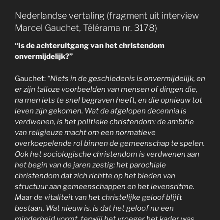
Nederlandse vertaling (fragment uit interview
Marcel Gauchet, Télérama nr. 3178)
“Is de achteruitgang van het christendom
onvermijdelijk?”
Gauchet:
“Niets in de geschiedenis is onvermijdelijk, en
er zijn talloze voorbeelden van mensen of dingen die,
na men iets te snel begraven heeft, en die opnieuw tot
leven zijn gekomen. Wat de afgelopen decennia is
verdwenen, is het politieke christendom: de ambitie
van religieuze macht om een normatieve
overkoepelende rol binnen de gemeenschap te spelen.
Ook het sociologische christendom is verdwenen aan
het begin van de jaren zestig: het parochiale
christendom dat zich richtte op het bieden van
structuur aan gemeenschappen en het levensritme.
Maar de vitaliteit van het christelijke geloof blijft
bestaan. Wat nieuw is, is dat het geloof nu een
minderheid vormt, terwijl het vroeger het kader was