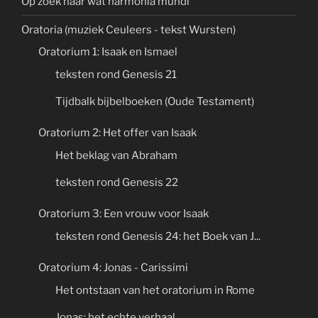
Op zoek naar wat harmonia mundi
Oratoria (muziek Ceuleers - tekst Wursten)
Oratorium 1: Isaak en Ismael
teksten rond Genesis 21
Tijdbalk bijbelboeken (Oude Testament)
Oratorium 2: Het offer van Isaak
Het beklag van Abraham
teksten rond Genesis 22
Oratorium 3: Een vrouw voor Isaak
teksten rond Genesis 24: het Boek van J...
Oratorium 4: Jonas - Carissimi
Het ontstaan van het oratorium in Rome
Jonas: het echte verhaal