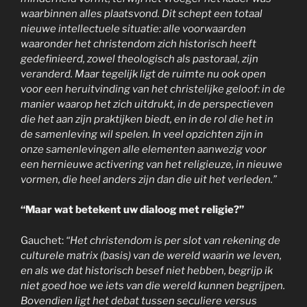
waarbinnen alles plaatsvond. Dit schept een totaal
nieuwe intellectuele situatie: alle voorwaarden
waaronder het christendom zich historisch heeft
gedefinieerd, zowel theologisch als pastoraal, zijn
veranderd. Maar tegelijk ligt de ruimte nu ook open
voor een heruitvinding van het christelijke geloof: in de
manier waarop het zich uitdrukt, in de perspectieven
die het aan zijn praktijken biedt, en in de rol die het in
de samenleving wil spelen. In veel opzichten zijn in
onze samenlevingen alle elementen aanwezig voor
een hernieuwe activering van het religieuze, in nieuwe
vormen, die heel anders zijn dan die uit het verleden.”
“Maar wat betekent uw dialoog met religie?”
Gauchet:
“Het christendom is per slot van rekening de
culturele matrix (basis) van de wereld waarin we leven,
en als we dat historisch besef niet hebben, begrijp ik
niet goed hoe we iets van die wereld kunnen begrijpen.
Bovendien ligt het debat tussen seculiere versus