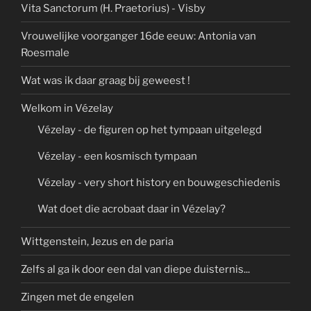
Vita Sanctorum (H. Praetorius) - Visby
Vrouwelijke voorganger 16de eeuw: Antonia van
Roesmale
Wat was ik daar graag bij geweest !
Welkom in Vézelay
Vézelay - de figuren op het tympaan uitgelegd
Vézelay - een kosmisch tympaan
Vézelay - very short history en bouwgeschiedenis
Wat doet die acrobaat daar in Vézelay?
Wittgenstein, Jezus en de paria
Zelfs al ga ik door een dal van diepe duisternis...
Zingen met de engelen