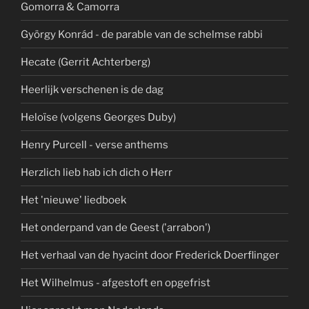
Gomorra & Camorra
György Konrád - de parable van de schelmse rabbi
Hecate (Gerrit Achterberg)
Heerlijk verschenen is de dag
Heloïse (volgens Georges Duby)
Henry Purcell - verse anthems
Herzlich lieb hab ich dich o Herr
Het 'nieuwe' liedboek
Het onderpand van de Geest ('arrabon')
Het verhaal van de hyacint door Frederick Doerflinger
Het Wilhelmus - afgestoft en opgefrist