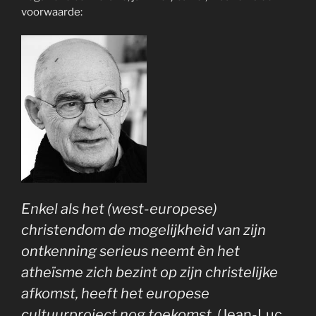
voorwaarde:
Enkel als het (west-europese)
christendom de mogelijkheid van zijn
ontkenning serieus neemt èn het
atheïsme zich bezint op zijn christelijke
afkomst, heeft het europese
cultuurproject nog toekomst.
(Jean-Luc