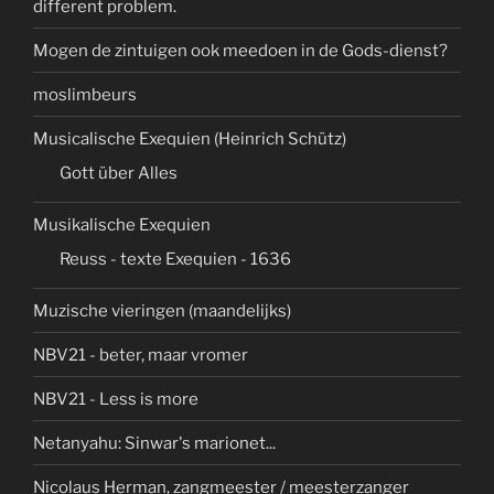
different problem.
Mogen de zintuigen ook meedoen in de Gods-dienst?
moslimbeurs
Musicalische Exequien (Heinrich Schütz)
Gott über Alles
Musikalische Exequien
Reuss - texte Exequien - 1636
Muzische vieringen (maandelijks)
NBV21 - beter, maar vromer
NBV21 - Less is more
Netanyahu: Sinwar's marionet...
Nicolaus Herman, zangmeester / meesterzanger