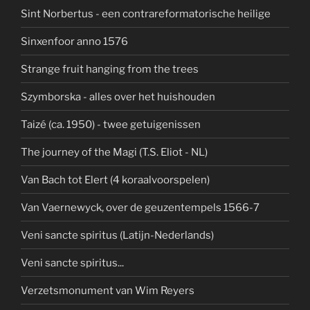
Sint Norbertus - een contrareformatorische heilige
Sinxenfoor anno 1576
Strange fruit hanging from the trees
Szymborska - alles over het huishouden
Taizé (ca. 1950) - twee getuigenissen
The journey of the Magi (T.S. Eliot - NL)
Van Bach tot Elert (4 koraalvoorspelen)
Van Vaernewyck, over de geuzentempels 1566-7
Veni sancte spiritus (Latijn-Nederlands)
Veni sancte spiritus...
Verzetsmonument van Wim Reyers