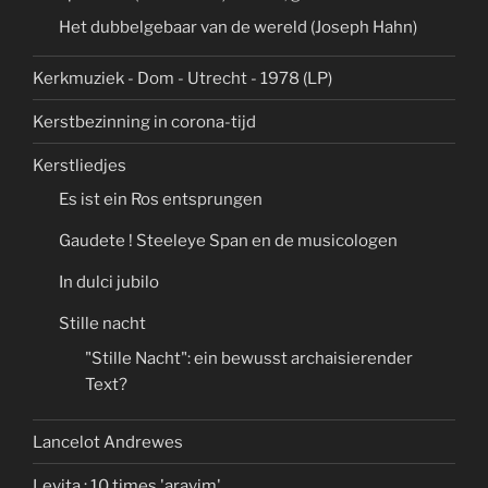
Het dubbelgebaar van de wereld (Joseph Hahn)
Kerkmuziek - Dom - Utrecht - 1978 (LP)
Kerstbezinning in corona-tijd
Kerstliedjes
Es ist ein Ros entsprungen
Gaudete ! Steeleye Span en de musicologen
In dulci jubilo
Stille nacht
"Stille Nacht": ein bewusst archaisierender
Text?
Lancelot Andrewes
Levita : 10 times 'aravim'