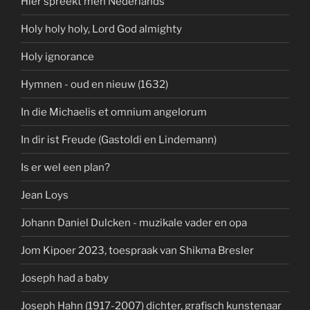
Hier spreekt men Nederlands
Holy holy holy, Lord God almighty
Holy ignorance
Hymnen - oud en nieuw (1632)
In die Michaelis et omnium angelorum
In dir ist Freude (Gastoldi en Lindemann)
Is er wel een plan?
Jean Loys
Johann Daniel Dulcken - muzikale vader en opa
Jom Kipoer 2023, toespraak van Shikma Bresler
Joseph had a baby
Joseph Hahn (1917-2007) dichter, grafisch kunstenaar