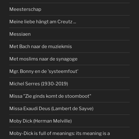
Meesterschap
Meine liebe hängt am Creutz ...
Messiaen
Met Bach naar de muziekmis
Met moslims naar de synagoge
Mgr. Bonny en de 'systeemfout'
Michel Serres (1930-2019)
Missa "Zie ginds komt de stoomboot"
Missa Exaudi Deus (Lambert de Sayve)
Moby Dick (Herman Melville)
Moby-Dick is full of meanings: its meaning is a