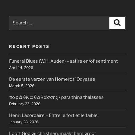
Search
Search
for:
RECENT POSTS
Funeral Blues (W.H. Auden) – satire en/of sentiment
April 14, 2026
De eerste verzen van Homeros’ Odyssee
March 5, 2026
παρὰ θῖνα θαλάσσης / para thina thalasses
February 23, 2026
Henri Lacordaire – Entre le fort et le faible
January 28, 2026
Looft God gij christnen, maakt hem groot