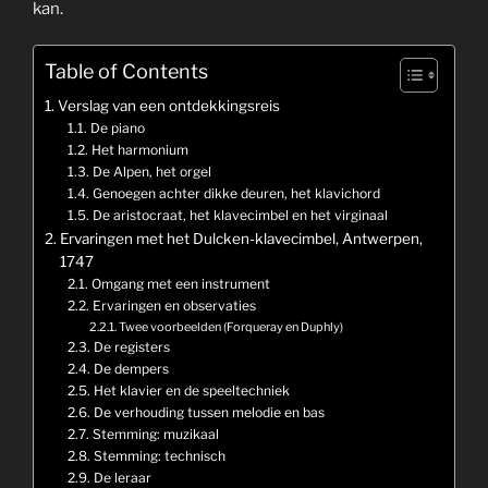
kan.
Table of Contents
Verslag van een ontdekkingsreis
De piano
Het harmonium
De Alpen, het orgel
Genoegen achter dikke deuren, het klavichord
De aristocraat, het klavecimbel en het virginaal
Ervaringen met het Dulcken-klavecimbel, Antwerpen,
1747
Omgang met een instrument
Ervaringen en observaties
Twee voorbeelden (Forqueray en Duphly)
De registers
De dempers
Het klavier en de speeltechniek
De verhouding tussen melodie en bas
Stemming: muzikaal
Stemming: technisch
De leraar