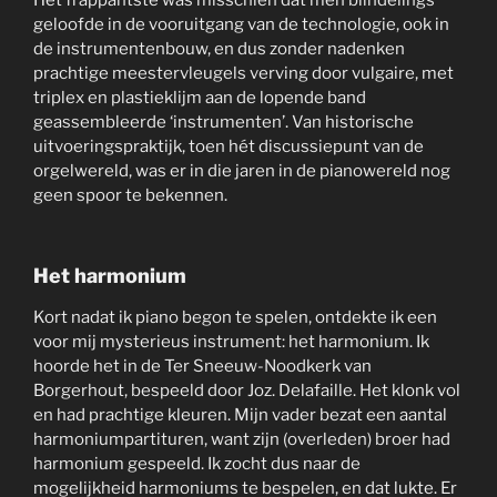
geloofde in de vooruitgang van de technologie, ook in
de instrumentenbouw, en dus zonder nadenken
prachtige meestervleugels verving door vulgaire, met
triplex en plastieklijm aan de lopende band
geassembleerde ‘instrumenten’. Van historische
uitvoeringspraktijk, toen hét discussiepunt van de
orgelwereld, was er in die jaren in de pianowereld nog
geen spoor te bekennen.
Het harmonium
Kort nadat ik piano begon te spelen, ontdekte ik een
voor mij mysterieus instrument: het harmonium. Ik
hoorde het in de Ter Sneeuw-Noodkerk van
Borgerhout, bespeeld door Joz. Delafaille. Het klonk vol
en had prachtige kleuren. Mijn vader bezat een aantal
harmoniumpartituren, want zijn (overleden) broer had
harmonium gespeeld. Ik zocht dus naar de
mogelijkheid harmoniums te bespelen, en dat lukte. Er