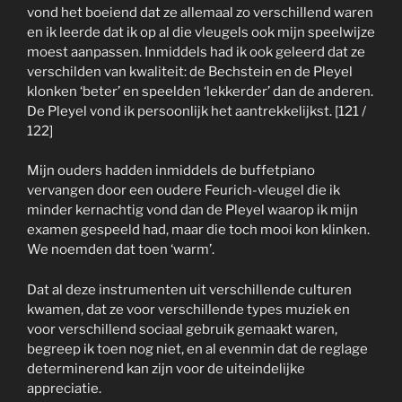
vond het boeiend dat ze allemaal zo verschillend waren
en ik leerde dat ik op al die vleugels ook mijn speelwijze
moest aanpassen. Inmiddels had ik ook geleerd dat ze
verschilden van kwaliteit: de Bechstein en de Pleyel
klonken ‘beter’ en speelden ‘lekkerder’ dan de anderen.
De Pleyel vond ik persoonlijk het aantrekkelijkst. [121 /
122]
Mijn ouders hadden inmiddels de buffetpiano
vervangen door een oudere Feurich-vleugel die ik
minder kernachtig vond dan de Pleyel waarop ik mijn
examen gespeeld had, maar die toch mooi kon klinken.
We noemden dat toen ‘warm’.
Dat al deze instrumenten uit verschillende culturen
kwamen, dat ze voor verschillende types muziek en
voor verschillend sociaal gebruik gemaakt waren,
begreep ik toen nog niet, en al evenmin dat de reglage
determinerend kan zijn voor de uiteindelijke
appreciatie.