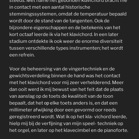
steeds. Met name het gebonden klavichord bracht me
in contact met een aantal historische
stemmingssystemen, omdat de temperatuur bepaald
wordt door de stand van de tangenten. Ook de
bijzondere eigenschappen en de betekenis van het
kort octaaf leerde ik via het klavichord. In een later
stadium ontdekte ik ook weer de enorme diversiteit
tussen verschillende types instrumenten; het wordt
een refrein.
Voor de beheersing van de vingertechniek en de
gewichtsverdeling binnen de hand was het contact
met het klavichord voor mij zeer verhelderend. Meer
dan ooit werd ik mij bewust van het feit dat de plaats
van aanslag op de toets de kwaliteit van de toon
bepaalt, dat het ор elke toets anders is, en dat een
millimeter afwijking door een gevormd oor reeds
geregistreerd wordt. Wat ik op het kla- vichord leerde,
hielp mij bij de verfijning van mijn speel- techniek op
het orgel, en later op het klavecimbel en de pianoforte.