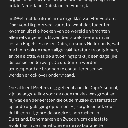
ook in Nederland, Duitsland en Frankrijk.
In 1964 meldde ik me in de orgelklas van Flor Peeters.
Daar vond ik plots veel zuurstof want de studenten
kwamen uit alle hoeken van de wereld en brachten
allen iets eigens in. Bovendien sprak Peeters in zijn
lessen Engels, Frans en Duits, en soms Nederlands, wat
me hielp ook de meertalige vakliteratuur te ontginnen,
en, ten slotte, was de uitvoeringspraktijk een dagelijks
discussie-onderwerp. De studenten werden
aangespoord de bronnen te consulteren, en we
werden er ook over ondervraagd.
Ook al bleef Peeters erg gehecht aan de Dupré-school,
zijn belangstelling voor de oude muziek was groot, en
hij was een der eersten die oude muziek systematisch
op oude orgels ging opnemen. Hij zorgde er ook voor
dat ik een uitgebreide orgelreis kon maken in
Duitsland, Denemarken en Zweden, om de laatste
evoluties in de nieuwbouw en de restauratie te