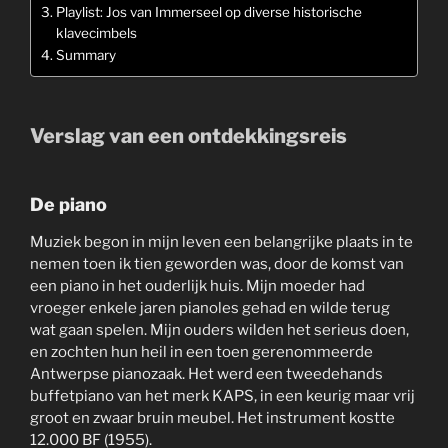
Playlist: Jos van Immerseel op diverse historische
klavecimbels
Summary
Verslag van een ontdekkingsreis
De piano
Muziek begon in mijn leven een belangrijke plaats in te
nemen toen ik tien geworden was, door de komst van
een piano in het ouderlijk huis. Mijn moeder had
vroeger enkele jaren pianoles gehad en wilde terug
wat gaan spelen. Mijn ouders wilden het serieus doen,
en zochten hun heil in een toen gerenommeerde
Antwerpse pianozaak. Het werd een tweedehands
buffetpiano van het merk KAPS, in een keurig maar vrij
groot en zwaar bruin meubel. Het instrument kostte
12.000 BF (1955).