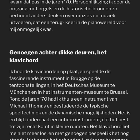
kwam dat pas in de jaren ’70. Persoonlijk ging ik door de
omgang met orgels en de historische bronnen zo
pertinent anders denken over muziek en muziek
uitvoeren, dat een terug- keer in de pianowereld voor
mij onmogelijk was.
Genoegen achter dikke deuren, het
klavichord
Ik hoorde klavichorden op plaat, en speelde dit
fascinerende instrument in Brugge op de
tentoonstellingen, in het Deutsches Museum te
München en in het Instrumenten-museum te Brussel.
Rond de jaren ’70 had ik thuis een instrument van
Michael Thomas en bestudeerde de typische
speeltechniek en de dynamische mogelijkheden. Het is
en blijft inderdaad een intiem instrument, dat het best
tot zijn recht komt in kleine ruimten. Het klavichord liet
me niet meer los, en met genoegen bespeel ik het nog