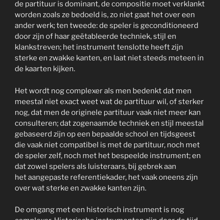
de partituur is dominant, de compositie moet verklankt
worden zoals ze bedoeld is, zo niet gaat het over een
ander werk; ten tweede: de speler is geconditioneerd
door zijn of haar geëtableerde techniek, stijl en
klankstreven; het instrument tenslotte heeft zijn
sterke en zwakke kanten, en laat niet steeds meteen in
de kaarten kijken.
Het wordt nog complexer als men bedenkt dat men
meestal niet exact weet wat de partituur wil, of sterker
nog, dat men de originele partituur vaak niet meer kan
consulteren; dat zogenaamde techniek en stijl meestal
gebaseerd zijn op een bepaalde school en tijdsgeest
die vaak niet compatibel is met de partituur, noch met
de speler zelf, noch met het bespeelde instrument; en
dat zowel spelers als luisteraars, bij gebrek aan
het aangepaste referentiekader, het vaak oneens zijn
over wat sterke en zwakke kanten zijn.
De omgang met een historisch instrument is nog