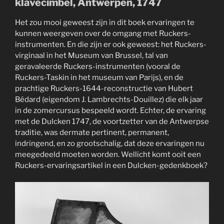
klavecimbel, Antwerpen, 1747
Het zou mooi geweest zijn in dit boek ervaringen te
kunnen weergeven over de omgang met Ruckers-
instrumenten. En die zijn er ook geweest: het Ruckers-
virginaal in het Museum van Brussel, tal van
geravaleerde Ruckers-instrumenten (vooral de
Ruckers-Taskin in het museum van Parijs), en de
prachtige Ruckers-1644-reconstructie van Hubert
Bédard (eigendom J. Lambrechts-Douillez) die elk jaar
in de zomercursus bespeeld wordt. Echter, de ervaring
met de Dulcken 1747, de voortzetter van de Antwerpse
traditie, was dermate pertinent, permanent,
indringend, en zo grootschalig, dat deze ervaringen nu
meegedeeld moeten worden. Wellicht komt ooit een
Ruckers-ervaringsartikel in een Dulcken-gedenkboek?