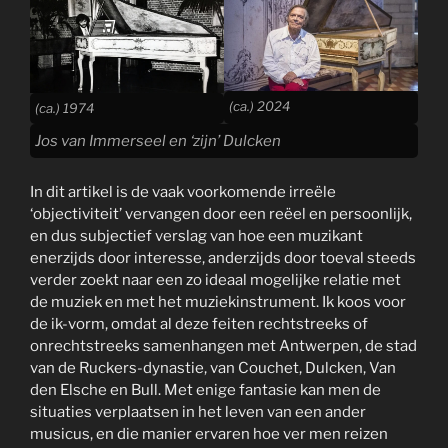
(ca.) 2024
(ca.) 1974
Jos van Immerseel en ‘zijn’ Dulcken
In dit artikel is de vaak voorkomende irreële
‘objectiviteit’ vervangen door een reëel en persoonlijk,
en dus subjectief verslag van hoe een muzikant
enerzijds door interesse, anderzijds door toeval steeds
verder zoekt naar een zo ideaal mogelijke relatie met
de muziek en met het muziekinstrument. Ik koos voor
de ik-vorm, omdat al deze feiten rechtstreeks of
onrechtstreeks samenhangen met Antwerpen, de stad
van de Ruckers-dynastie, van Couchet, Dulcken, Van
den Elsche en Bull. Met enige fantasie kan men de
situaties verplaatsen in het leven van een ander
musicus, en die manier ervaren hoe ver men reizen