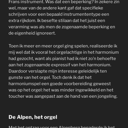
Frans instrument. Was dat een beperking? In zekere zin
wel, maar van de andere kant gaf dat specifieke
schrijven voor een bepaald instrumententype een
extra rijkdom. Ik besefte stilaan dat het juist een
verarming was als men de zogenaamde beperking en
de eigenheid ignoreert.
Toen ik meer en meer orgel ging spelen, realiseerde ik
mij wel dat ik vooral het orgelachtige in het harmonium
had gezocht, want als pianist had ik niet zo’n behoefte
aan het zogenaamde expressif van het harmonium.
Daardoor verslapte mijn interesse geleidelijk ten
gunste van het orgel. Toch denk ik dat het
harmoniumspel een goede voorbereiding geweest
was op het orgel: het was minder ingewikkeld en het
toucher was aangepast aan de hand van een jongeling.
De Alpen, het orgel
Met het ontzag voor een Alpenberg benaderde ik het