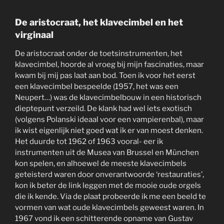
De aristocraat, het klavecimbel en het
virginaal
De aristocraat onder de toetsinstrumenten, het
klavecimbel, hoorde al vroeg bij mijn fascinaties, maar
kwam bij mij pas laat aan bod. Toen ik voor het eerst
een klavecimbel bespeelde (1957, het was een
Neupert…) was de klavecimbelbouw in een historisch
dieptepunt verzeild. De klank had wel iets exotisch
(volgens Polanski ideaal voor een vampierenbal), maar
ik wist eigenlijk niet goed wat ik er van moest denken.
Het duurde tot 1962 of 1963 vooral- eer ik
instrumenten uit de Musea van Brussel en München
kon spelen, en alhoewel de meeste klavecimbels
geteisterd waren door onverantwoorde ‘restauraties’,
kon ik beter de link leggen met de mooie oude orgels
die ik kende. Via de plaat probeerde ik me een beeld te
vormen van wat oude klavecimbels geweest waren. In
1967 vond ik een schitterende opname van Gustav