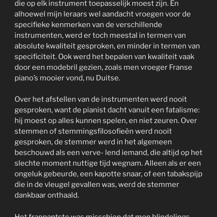
die op elk instrument toepasselijk moest zijn. En
alhoewel mijn leraars wel aandacht vroegen voor de
specifieke kenmerken van de verschillende
instrumenten, werd er toch meestal in termen van
absolute kwaliteit gesproken, en minder in termen van
specificiteit. Ook werd het bepalen van kwaliteit vaak
door een modebril gezien, zoals men vroeger Franse
piano’s mooier vond, nu Duitse.
Over het afstellen van de instrumenten werd nooit
gesproken, want de pianist dacht vanuit een fatalisme:
hij moest op alles kunnen spelen, en niet zeuren. Over
stemmen of stemmingsfilosofieën werd nooit
gesproken, de stemmer werd in het algemeen
beschouwd als een verve- lend iemand, die altijd op het
slechte moment nuttige tijd wegnam. Alleen als er een
ongeluk gebeurde, een kapotte snaar, of een tabakspijp
die in de vleugel gevallen was, werd de stemmer
dankbaar onthaald.
Het frappantste was misschien dat men blindelings