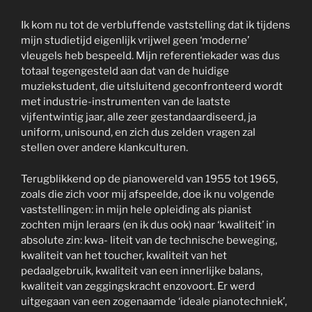
Ik kom nu tot de verbluffende vaststelling dat ik tijdens
mijn studietijd eigenlijk vrijwel geen ‘moderne’
vleugels heb bespeeld. Mijn referentiekader was dus
totaal tegengesteld aan dat van de huidige
muziekstudent, die uitsluitend geconfronteerd wordt
met industrie-instrumenten van de laatste
vijfentwintig jaar, alle zeer gestandaardiseerd, ja
uniform, unisound, en zich dus zelden vragen zal
stellen over andere klankculturen.
Terugblikkend op de pianowereld van 1955 tot 1965,
zoals die zich voor mij afspeelde, doe ik nu volgende
vaststellingen: in mijn hele opleiding als pianist
zochten mijn leraars (en ik dus ook) naar ‘kwaliteit’ in
absolute zin: kwa- liteit van de technische beweging,
kwaliteit van het toucher, kwaliteit van het
pedaalgebruik, kwaliteit van een innerlijke balans,
kwaliteit van zeggingskracht enzovoort. Er werd
uitgegaan van een zogenaamde ‘ideale pianotechniek’,