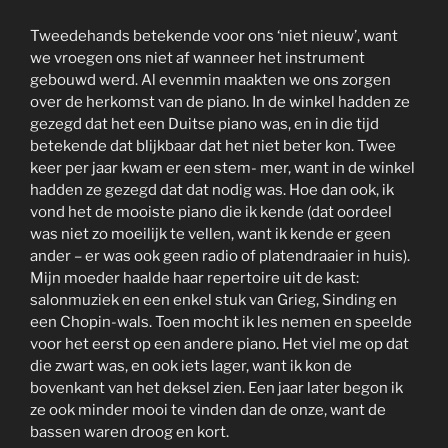
Tweedehands betekende voor ons ‘niet nieuw’, want
we vroegen ons niet af wanneer het instrument
gebouwd werd. Al evenmin maakten we ons zorgen
over de herkomst van de piano. In de winkel hadden ze
gezegd dat het een Duitse piano was, en in die tijd
betekende dat blijkbaar dat het niet beter kon. Twee
keer per jaar kwam er een stem- mer, want in de winkel
hadden ze gezegd dat dat nodig was. Hoe dan ook, ik
vond het de mooiste piano die ik kende (dat oordeel
was niet zo moeilijk te vellen, want ik kende er geen
ander – er was ook geen radio of platendraaier in huis).
Mijn moeder haalde haar repertoire uit de kast:
salonmuziek en een enkel stuk van Grieg, Sinding en
een Chopin-wals. Toen mocht ik les nemen en speelde
voor het eerst op een andere piano. Het viel me op dat
die zwart was, en ook iets lager, want ik kon de
bovenkant van het deksel zien. Een jaar later begon ik
ze ook minder mooi te vinden dan de onze, want de
bassen waren droog en kort.