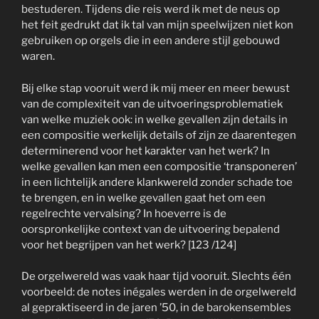
bestuderen. Tijdens die reis werd ik met de neus op
het feit gedrukt dat ik tal van mijn speelwijzen niet kon
gebruiken op orgels die in een andere stijl gebouwd
waren.
Bij elke stap vooruit werd ik mij meer en meer bewust
van de complexiteit van de uitvoeringsproblematiek
van welke muziek ook: in welke gevallen zijn details in
een compositie werkelijk details of zijn ze daarentegen
determinerend voor het karakter van het werk? In
welke gevallen kan men een compositie ‘transponeren’
in een lichtelijk andere klankwereld zonder schade toe
te brengen, en in welke gevallen gaat het om een
regelrechte vervalsing? In hoeverre is de
oorspronkelijke context van de uitvoering bepalend
voor het begrijpen van het werk? [123 /124]
De orgelwereld was vaak haar tijd vooruit. Slechts één
voorbeeld: de notes inégales werden in de orgelwereld
al gepraktiseerd in de jaren ’50, in de barokensembles