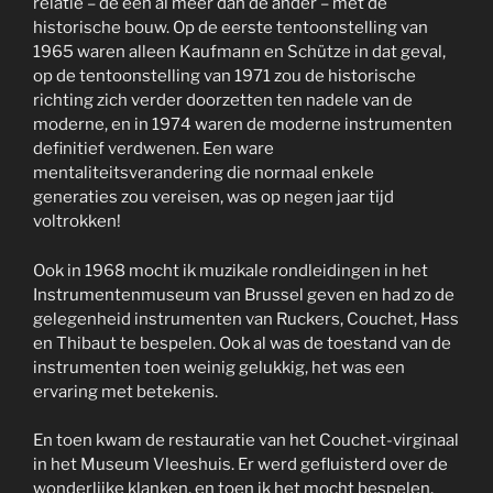
relatie – de een al meer dan de ander – met de
historische bouw. Op de eerste tentoonstelling van
1965 waren alleen Kaufmann en Schütze in dat geval,
op de tentoonstelling van 1971 zou de historische
richting zich verder doorzetten ten nadele van de
moderne, en in 1974 waren de moderne instrumenten
definitief verdwenen. Een ware
mentaliteitsverandering die normaal enkele
generaties zou vereisen, was op negen jaar tijd
voltrokken!
Ook in 1968 mocht ik muzikale rondleidingen in het
Instrumentenmuseum van Brussel geven en had zo de
gelegenheid instrumenten van Ruckers, Couchet, Hass
en Thibaut te bespelen. Ook al was de toestand van de
instrumenten toen weinig gelukkig, het was een
ervaring met betekenis.
En toen kwam de restauratie van het Couchet-virginaal
in het Museum Vleeshuis. Er werd gefluisterd over de
wonderlijke klanken, en toen ik het mocht bespelen,