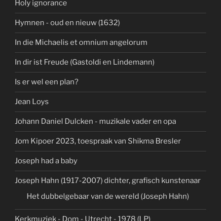
Holy ignorance
Hymnen - oud en nieuw (1632)
In die Michaelis et omnium angelorum
In dir ist Freude (Gastoldi en Lindemann)
Is er wel een plan?
Jean Loys
Johann Daniel Dulcken - muzikale vader en opa
Jom Kipoer 2023, toespraak van Shikma Bresler
Joseph had a baby
Joseph Hahn (1917-2007) dichter, grafisch kunstenaar
Het dubbelgebaar van de wereld (Joseph Hahn)
Kerkmuziek - Dom - Utrecht - 1978 (LP)