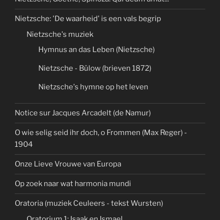
Nietzsche: 'De waarheid' is een vals begrip
Nietzsche's muziek
Hymnus an das Leben (Nietzsche)
Nietzsche - Bülow (brieven 1872)
Nietzsche's hymne op het leven
Notice sur Jacques Arcadelt (de Namur)
O wie selig seid ihr doch, o Frommen (Max Reger) -
1904
Onze Lieve Vrouwe van Europa
Op zoek naar wat harmonia mundi
Oratoria (muziek Ceuleers - tekst Wursten)
Oratorium 1: Isaak en Ismael