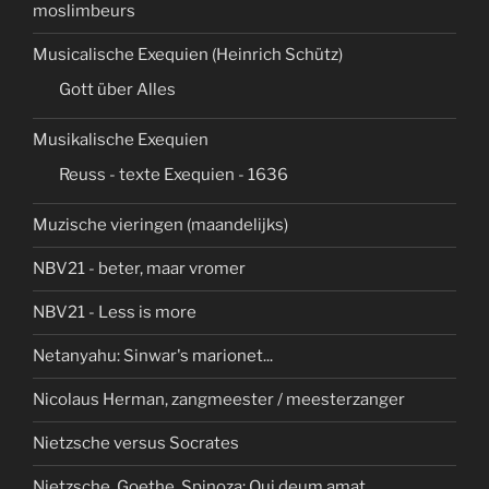
moslimbeurs
Musicalische Exequien (Heinrich Schütz)
Gott über Alles
Musikalische Exequien
Reuss - texte Exequien - 1636
Muzische vieringen (maandelijks)
NBV21 - beter, maar vromer
NBV21 - Less is more
Netanyahu: Sinwar's marionet...
Nicolaus Herman, zangmeester / meesterzanger
Nietzsche versus Socrates
Nietzsche, Goethe, Spinoza: Qui deum amat...