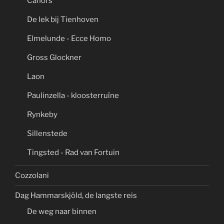
Cahors
De lek bij Tienhoven
Elmelunde - Ecce Homo
Gross Glockner
Laon
Paulinzella - kloosterruïne
Rynkeby
Sillenstede
Tingsted - Rad van Fortuin
Cozzolani
Dag Hammarskjöld, de langste reis
De weg naar binnen