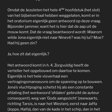
de
Omdat de Jezuïeten het hele 4
hoofdstuk (het slot)
van het bijbelverhaal hebben weggelaten, komt er in
het oratorium eigenlijk geen antwoord op deze vraag.
Bijzonder jammer, want het is hier dat de aap uit de
mouw komt. Dat de vraag beantwoord wordt:
Waarom
wilde Jona eigenlijk niet naar Ninevé? was hij lui? Moe?
Had hij geen zin?
Ja, hoe zit dat eigenlijk.?
Het antwoord komt in h. 4. Zorgvuldig heeft de
verteller het opgebouwd om daartoe te komen.
Eigenlijk is het hele visverhaal een
vertragingsmanoeuvre om de spanning op te bouwen.
Jona’s vluchtpoging schetst hij als een
constante
afdaling (het werkwoord ‘afdalen’ gebruikt de auteur
consequent), weg van ‘Gods aangezicht’ (zeewaarts,
richting Tarsis, is naar het Westen), eerst naar Jaffa
(Joppe, Haifa), dan van de kade in het schip, dan in het