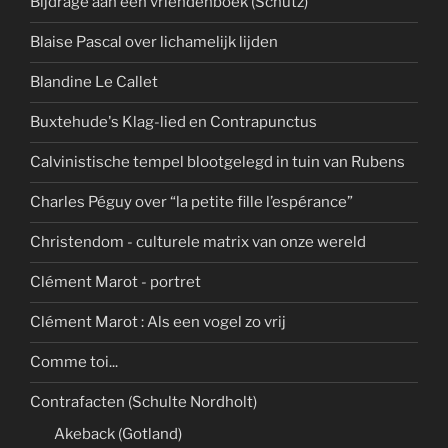
Bijdrage aan een vriendenboek (Schütz)
Blaise Pascal over lichamelijk lijden
Blandine Le Callet
Buxtehude's Klag-lied en Contrapunctus
Calvinistische tempel blootgelegd in tuin van Rubens
Charles Péguy over “la petite fille l’espérance”
Christendom - culturele matrix van onze wereld
Clément Marot - portret
Clément Marot : Als een vogel zo vrij
Comme toi...
Contrafacten (Schulte Nordholt)
Akeback (Gotland)