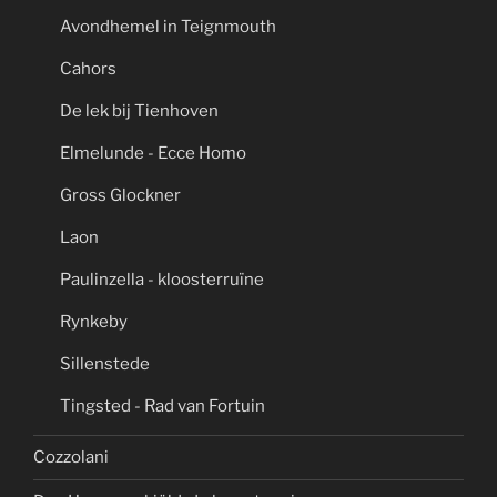
Avondhemel in Teignmouth
Cahors
De lek bij Tienhoven
Elmelunde - Ecce Homo
Gross Glockner
Laon
Paulinzella - kloosterruïne
Rynkeby
Sillenstede
Tingsted - Rad van Fortuin
Cozzolani