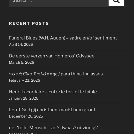
for:
RECENT POSTS
Funeral Blues (W.H. Auden) – satire en/of sentiment
April 14, 2026
De eerste verzen van Homeros’ Odyssee
March 5, 2026
παρὰ θῖνα θαλάσσης / para thina thalasses
February 23, 2026
Henri Lacordaire – Entre le fort et le faible
January 28, 2026
Looft God gij christnen, maakt hem groot
December 26, 2025
der ‘tolle’ Mensch – zot? dwaas? uitzinnig?