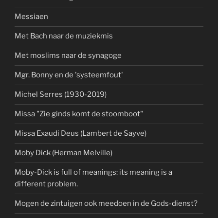
Messiaen
Met Bach naar de muziekmis
Met moslims naar de synagoge
Mgr. Bonny en de 'systeemfout'
Michel Serres (1930-2019)
Missa "Zie ginds komt de stoomboot"
Missa Exaudi Deus (Lambert de Sayve)
Moby Dick (Herman Melville)
Moby-Dick is full of meanings: its meaning is a
different problem.
Mogen de zintuigen ook meedoen in de Gods-dienst?