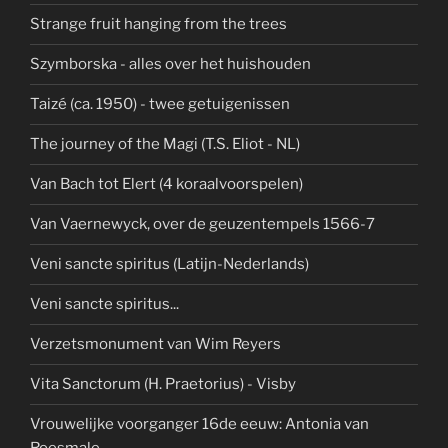
Strange fruit hanging from the trees
Szymborska - alles over het huishouden
Taizé (ca. 1950) - twee getuigenissen
The journey of the Magi (T.S. Eliot - NL)
Van Bach tot Elert (4 koraalvoorspelen)
Van Vaernewyck, over de geuzentempels 1566-7
Veni sancte spiritus (Latijn-Nederlands)
Veni sancte spiritus...
Verzetsmonument van Wim Reyers
Vita Sanctorum (H. Praetorius) - Visby
Vrouwelijke voorganger 16de eeuw: Antonia van