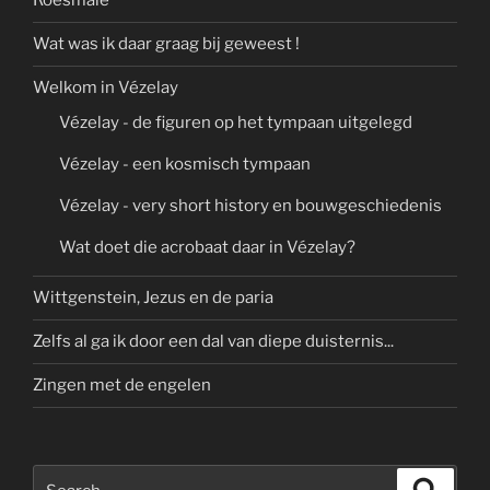
Roesmale
Wat was ik daar graag bij geweest !
Welkom in Vézelay
Vézelay - de figuren op het tympaan uitgelegd
Vézelay - een kosmisch tympaan
Vézelay - very short history en bouwgeschiedenis
Wat doet die acrobaat daar in Vézelay?
Wittgenstein, Jezus en de paria
Zelfs al ga ik door een dal van diepe duisternis...
Zingen met de engelen
Search
Search