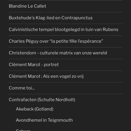
Blandine Le Callet
Buxtehude's Klag-lied en Contrapunctus
Calvinistische tempel blootgelegd in tuin van Rubens
Charles Péguy over “la petite fille l’espérance”
Christendom - culturele matrix van onze wereld
Clément Marot - portret
Clément Marot : Als een vogel zo vrij
Comme toi...
Contrafacten (Schulte Nordholt)
Akeback (Gotland)
Avondhemel in Teignmouth