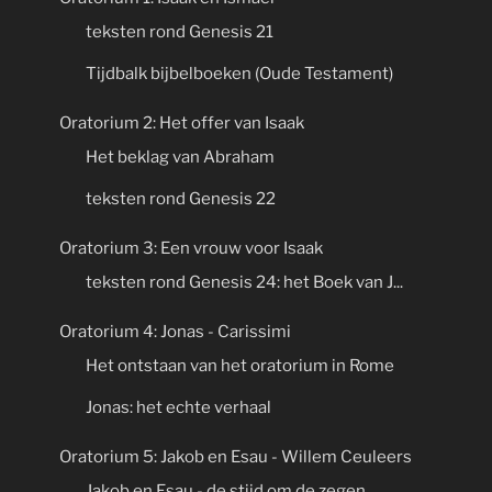
teksten rond Genesis 21
Tijdbalk bijbelboeken (Oude Testament)
Oratorium 2: Het offer van Isaak
Het beklag van Abraham
teksten rond Genesis 22
Oratorium 3: Een vrouw voor Isaak
teksten rond Genesis 24: het Boek van J...
Oratorium 4: Jonas - Carissimi
Het ontstaan van het oratorium in Rome
Jonas: het echte verhaal
Oratorium 5: Jakob en Esau - Willem Ceuleers
Jakob en Esau - de stijd om de zegen