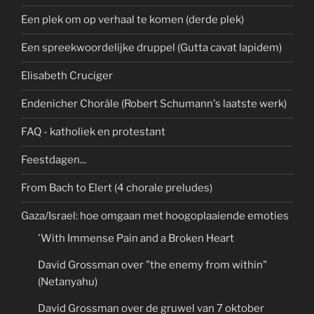
Een plek om op verhaal te komen (derde plek)
Een spreekwoordelijke druppel (Gutta cavat lapidem)
Elisabeth Cruciger
Endenicher Choräle (Robert Schumann's laatste werk)
FAQ - katholiek en protestant
Feestdagen...
From Bach to Elert (4 chorale preludes)
Gaza/Israel: hoe omgaan met hoogoplaaiende emoties
'With Immense Pain and a Broken Heart
David Grossman over "the enemy from within"
(Netanyahu)
David Grossman over de gruwel van 7 oktober