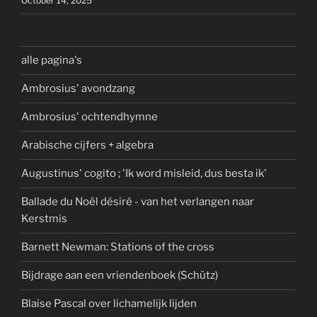
October 14, 2025
alle pagina's
Ambrosius' avondzang
Ambrosius' ochtendhymne
Arabische cijfers + algebra
Augustinus' cogito ; 'Ik word misleid, dus besta ik'
Ballade du Noël désiré - van het verlangen naar
Kerstmis
Barnett Newman: Stations of the cross
Bijdrage aan een vriendenboek (Schütz)
Blaise Pascal over lichamelijk lijden