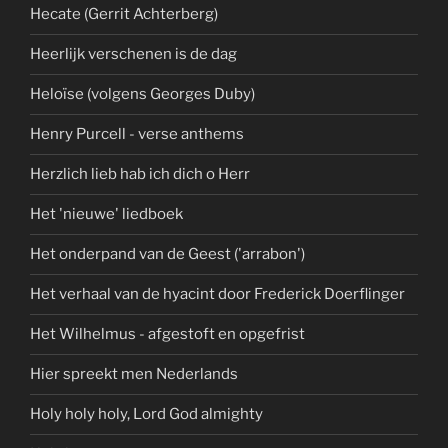
Hecate (Gerrit Achterberg)
Heerlijk verschenen is de dag
Heloïse (volgens Georges Duby)
Henry Purcell - verse anthems
Herzlich lieb hab ich dich o Herr
Het 'nieuwe' liedboek
Het onderpand van de Geest ('arrabon')
Het verhaal van de hyacint door Frederick Doerflinger
Het Wilhelmus - afgestoft en opgefrist
Hier spreekt men Nederlands
Holy holy holy, Lord God almighty