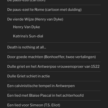
De paus-ezel (cartoon)
De paus-ezel te Rome (cartoon met duiding)
De vierde Wijze (Henry van Dyke)
Henry Van Dyke
Katrina's Sun-dial
Death is nothing at all...
Door goede machten (Bonhoeffer, twee vertalingen)
Dulle griet en het Antwerpse vrouwenoproer van 1522
Dulle Griet schiet in actie
Een calvinistische tempel in Antwerpen
Een lied met Blaise Pascal in het achterhoofd
Een lied voor Simeon (T.S. Eliot)