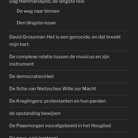
Dag Hammarskjöld, de langste reis
De weg naar binnen
Den längsta resan
David Grossman: Het is een genocide, en dat breekt
mijn hart.
De complexe relatie tussen de musicus en zijn
instrument
De democratiecirkel
De fictie van Nietzsches Wille zur Macht
De Kreglingers: protestanten en hun panden
de opstanding bewijzen
De Paasmorgen voorafgebeeld in het Hooglied