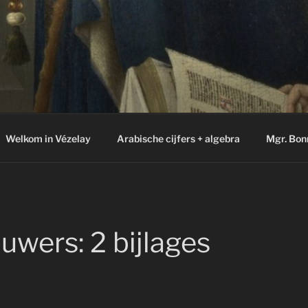
Welkom in Vézelay
Arabische cijfers + algebra
Mgr. Bon
wers: 2 bijlages