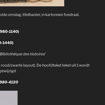
ïde omslag, titelbanier, in kartonnen foedraal.
(980-1140)
0-1440)
Bibliothèque des histoires’
ood/zwarte layout). De hoofdtekst tekst uit 1 wordt
gewijzigd
, 980-4120