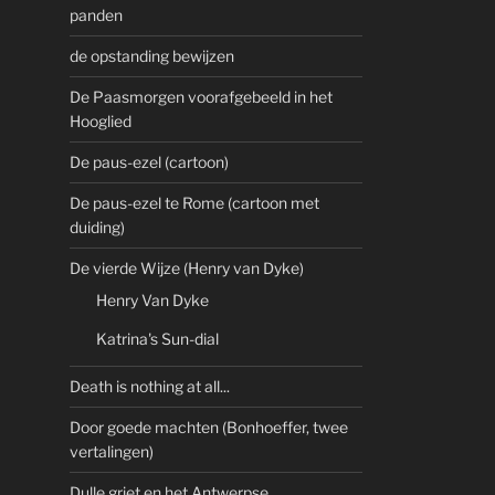
panden
de opstanding bewijzen
De Paasmorgen voorafgebeeld in het
Hooglied
De paus-ezel (cartoon)
De paus-ezel te Rome (cartoon met
duiding)
De vierde Wijze (Henry van Dyke)
Henry Van Dyke
Katrina's Sun-dial
Death is nothing at all...
Door goede machten (Bonhoeffer, twee
vertalingen)
Dulle griet en het Antwerpse