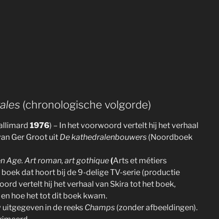
ales
(chronologische volgorde)
allimard
1976
) – In het voorwoord vertelt hij het verhaal
 van Ger Groot uit
De kathedralenbouwers
(Noordboek
 Age. Art roman, art gothique
(
Arts et métiers
erd boek dat hoort bij de 9-delige TV-serie (productie
oord vertelt hij het verhaal van Skira tot het boek,
en hoe het tot dit boek kwam.
 uitgegeven in de reeks
Champs
(zonder afbeeldingen).