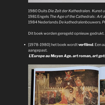
1980 Duits
Die Zeit der Kathedralen. Kunst
1981 Engels
The Age of the Cathedrals : Art
1984 Nederlands
De kathedralenbouwers. P
Dit boek worden geregeld opnieuw gedrukt. P
[1978-1980] het boek wordt
verfilmd
. Een 
aangepast.
L’Europe au Moyen Age. art roman, art go