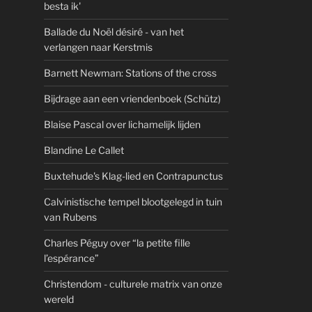
besta ik'
Ballade du Noël désiré - van het
verlangen naar Kerstmis
Barnett Newman: Stations of the cross
Bijdrage aan een vriendenboek (Schütz)
Blaise Pascal over lichamelijk lijden
Blandine Le Callet
Buxtehude's Klag-lied en Contrapunctus
Calvinistische tempel blootgelegd in tuin
van Rubens
Charles Péguy over “la petite fille
l’espérance”
Christendom - culturele matrix van onze
wereld