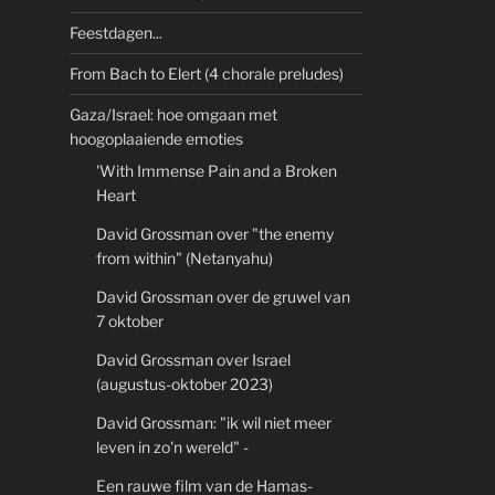
Feestdagen...
From Bach to Elert (4 chorale preludes)
Gaza/Israel: hoe omgaan met
hoogoplaaiende emoties
'With Immense Pain and a Broken
Heart
David Grossman over "the enemy
from within" (Netanyahu)
David Grossman over de gruwel van
7 oktober
David Grossman over Israel
(augustus-oktober 2023)
David Grossman: "ik wil niet meer
leven in zo'n wereld" -
Een rauwe film van de Hamas-