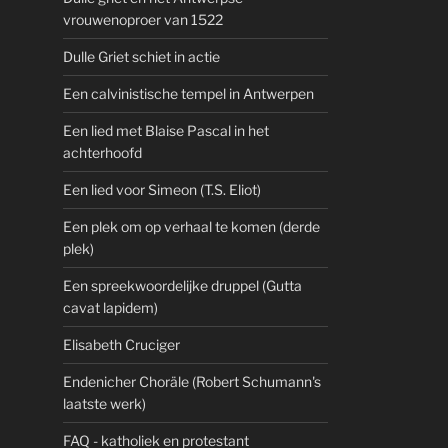
vrouwenoproer van 1522
Dulle Griet schiet in actie
Een calvinistische tempel in Antwerpen
Een lied met Blaise Pascal in het
achterhoofd
Een lied voor Simeon (T.S. Eliot)
Een plek om op verhaal te komen (derde
plek)
Een spreekwoordelijke druppel (Gutta
cavat lapidem)
Elisabeth Cruciger
Endenicher Choräle (Robert Schumann's
laatste werk)
FAQ - katholiek en protestant