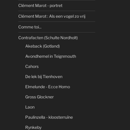
Clément Marot - portret
Clément Marot : Als een vogel zo vrij
Comme toi...
Contrafacten (Schulte Nordholt)
Akeback (Gotland)
Avondhemel in Teignmouth
Cahors
De lek bij Tienhoven
Elmelunde - Ecce Homo
Gross Glockner
Laon
Paulinzella - kloosterruïne
Rynkeby