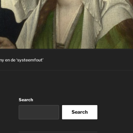
ny en de ‘systeemfout’
Search
Search