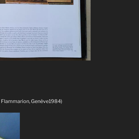
 / Flammarion, Genève1984)