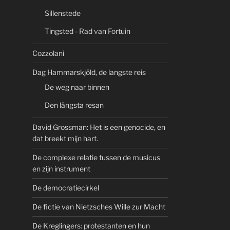
Sillenstede
Tingsted - Rad van Fortuin
Cozzolani
Dag Hammarskjöld, de langste reis
De weg naar binnen
Den längsta resan
David Grossman: Het is een genocide, en
dat breekt mijn hart.
De complexe relatie tussen de musicus
en zijn instrument
De democratiecirkel
De fictie van Nietzsches Wille zur Macht
De Kreglingers: protestanten en hun