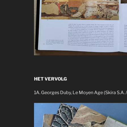
HET VERVOLG
1A. Georges Duby, Le Moyen Age (Skira S.A.