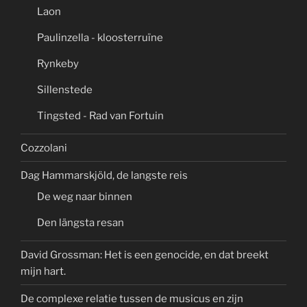
Laon
Paulinzella - kloosterruïne
Rynkeby
Sillenstede
Tingsted - Rad van Fortuin
Cozzolani
Dag Hammarskjöld, de langste reis
De weg naar binnen
Den längsta resan
David Grossman: Het is een genocide, en dat breekt
mijn hart.
De complexe relatie tussen de musicus en zijn