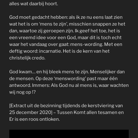
alles wat daarbij hoort.
God moet gedacht hebben: als ik ze nu eens laat zien
wat het is om ‘mens te zijn’, misschien snappen ze het
dan, waartoe zij geroepen zijn. Ik geef het toe, het is
een vreemd idee voor een God, maar dit is toch echt
waar het vandaag over gaat: mens-wording. Met een
deftig woord: incarnatie. Het is de kern van het
christelijk credo.
God kwam… en hij bleek mens te zijn. Menselijker dan
de mensen. Op deze ‘menswording’ past maar één
antwoord. Immers: Als God nu al mens is, waar wachten
wij nog op !?
[Extract uit de bezinning tijdends de kerstviering van
25 december 2020] – Tussen Komt allen tesamen en
Er is een roos ontloken.