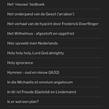
Het 'nieuwe' liedboek
Het onderpand van de Geest ('arrabon')
Het verhaal van de hyacint door Frederick Doerflinger
Het Wilhelmus - afgestoft en opgefrist
Hier spreekt men Nederlands
Holy holy holy, Lord God almighty
Holy ignorance
Hymnen - oud en nieuw (1632)
In die Michaelis et omnium angelorum
In dir ist Freude (Gastoldi en Lindemann)
Is er wel een plan?