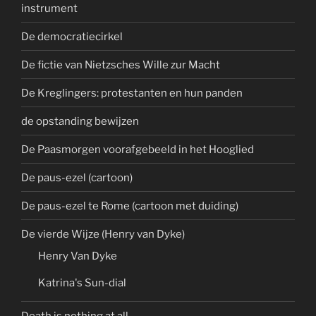
instrument
De democratiecirkel
De fictie van Nietzsches Wille zur Macht
De Kreglingers: protestanten en hun panden
de opstanding bewijzen
De Paasmorgen voorafgebeeld in het Hooglied
De paus-ezel (cartoon)
De paus-ezel te Rome (cartoon met duiding)
De vierde Wijze (Henry van Dyke)
Henry Van Dyke
Katrina's Sun-dial
Death is nothing at all...