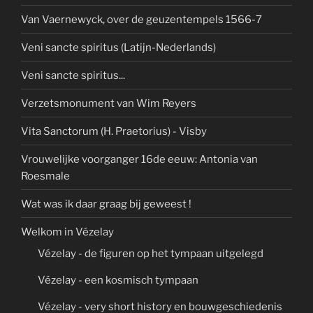
Van Vaernewyck, over de geuzentempels 1566-7
Veni sancte spiritus (Latijn-Nederlands)
Veni sancte spiritus...
Verzetsmonument van Wim Reyers
Vita Sanctorum (H. Praetorius) - Visby
Vrouwelijke voorganger 16de eeuw: Antonia van
Roesmale
Wat was ik daar graag bij geweest !
Welkom in Vézelay
Vézelay - de figuren op het tympaan uitgelegd
Vézelay - een kosmisch tympaan
Vézelay - very short history en bouwgeschiedenis