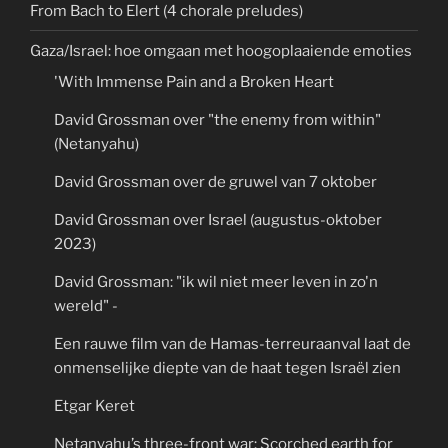
From Bach to Elert (4 chorale preludes)
Gaza/Israel: hoe omgaan met hoogoplaaiende emoties
'With Immense Pain and a Broken Heart
David Grossman over "the enemy from within"
(Netanyahu)
David Grossman over de gruwel van 7 oktober
David Grossman over Israel (augustus-oktober
2023)
David Grossman: "ik wil niet meer leven in zo'n
wereld" -
Een rauwe film van de Hamas-terreuraanval laat de
onmenselijke diepte van de haat tegen Israël zien
Etgar Keret
Netanyahu’s three-front war: Scorched earth for