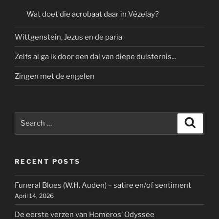
Wat doet die acrobaat daar in Vézelay?
Wittgenstein, Jezus en de paria
Zelfs al ga ik door een dal van diepe duisternis...
Zingen met de engelen
Search
Search
for:
RECENT POSTS
Funeral Blues (W.H. Auden) – satire en/of sentiment
April 14, 2026
De eerste verzen van Homeros’ Odyssee