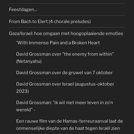
Feestdagen...
From Bach to Elert (4 chorale preludes)
Gaza/Israel: hoe omgaan met hoogoplaaiende emoties
'With Immense Pain and a Broken Heart
David Grossman over "the enemy from within"
(Netanyahu)
David Grossman over de gruwel van 7 oktober
David Grossman over Israel (augustus-oktober
2023)
David Grossman: "ik wil niet meer leven in zo'n
wereld" -
Een rauwe film van de Hamas-terreuraanval laat de
onmenselijke diepte van de haat tegen Israël zien