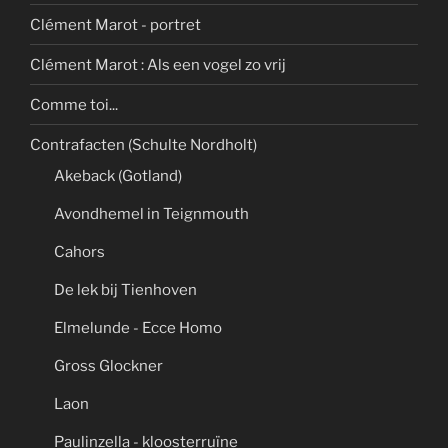
Clément Marot - portret
Clément Marot : Als een vogel zo vrij
Comme toi...
Contrafacten (Schulte Nordholt)
Akeback (Gotland)
Avondhemel in Teignmouth
Cahors
De lek bij Tienhoven
Elmelunde - Ecce Homo
Gross Glockner
Laon
Paulinzella - kloosterruïne