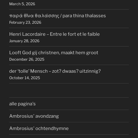
March 5, 2026
παρὰ θῖνα θαλάσσης / para thina thalasses
February 23, 2026
Henri Lacordaire – Entre le fort et le faible
January 28, 2026
Looft God gij christnen, maakt hem groot
December 26, 2025
der ‘tolle’ Mensch – zot? dwaas? uitzinnig?
October 14, 2025
alle pagina's
Ambrosius' avondzang
Ambrosius' ochtendhymne