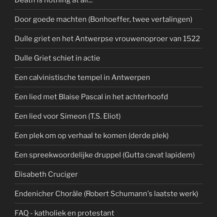
Door goede machten (Bonhoeffer, twee vertalingen)
Dulle griet en het Antwerpse vrouwenoproer van 1522
Dulle Griet schiet in actie
Een calvinistische tempel in Antwerpen
Een lied met Blaise Pascal in het achterhoofd
Een lied voor Simeon (T.S. Eliot)
Een plek om op verhaal te komen (derde plek)
Een spreekwoordelijke druppel (Gutta cavat lapidem)
Elisabeth Cruciger
Endenicher Choräle (Robert Schumann's laatste werk)
FAQ - katholiek en protestant