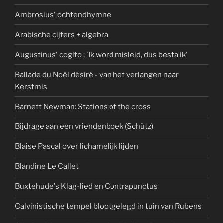
Ambrosius' ochtendhymne
Arabische cijfers + algebra
Augustinus' cogito ; 'Ik word misleid, dus besta ik'
Ballade du Noël désiré - van het verlangen naar
Kerstmis
Barnett Newman: Stations of the cross
Bijdrage aan een vriendenboek (Schütz)
Blaise Pascal over lichamelijk lijden
Blandine Le Callet
Buxtehude's Klag-lied en Contrapunctus
Calvinistische tempel blootgelegd in tuin van Rubens