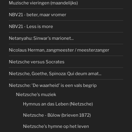
Muzische vieringen (maandelijks)
NBV21 - beter, maar vromer
NBV21 - Less is more
Netanyahu: Sinwar's marionet...
Nicolaus Herman, zangmeester / meesterzanger
Nietzsche versus Socrates
Nietzsche, Goethe, Spinoza: Qui deum amat...
Nietzsche: 'De waarheid' is een vals begrip
Nietzsche's muziek
Hymnus an das Leben (Nietzsche)
Nietzsche - Bülow (brieven 1872)
Nietzsche's hymne op het leven