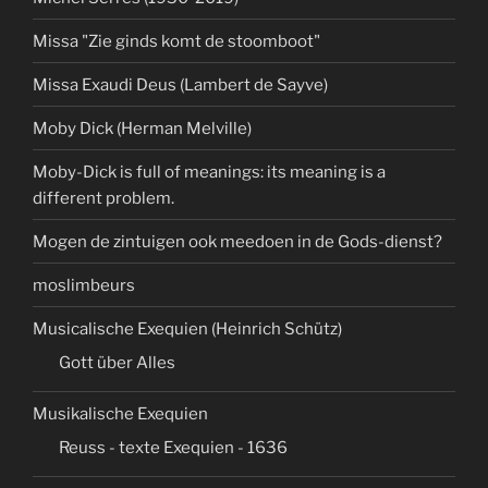
Missa "Zie ginds komt de stoomboot"
Missa Exaudi Deus (Lambert de Sayve)
Moby Dick (Herman Melville)
Moby-Dick is full of meanings: its meaning is a
different problem.
Mogen de zintuigen ook meedoen in de Gods-dienst?
moslimbeurs
Musicalische Exequien (Heinrich Schütz)
Gott über Alles
Musikalische Exequien
Reuss - texte Exequien - 1636