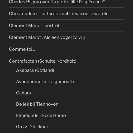
Charles Péguy over “la petite fille l’espérance”
Christendom - culturele matrix van onze wereld
Clément Marot - portret
Clément Marot : Als een vogel zo vrij
Comme toi...
Contrafacten (Schulte Nordholt)
Akeback (Gotland)
Avondhemel in Teignmouth
Cahors
De lek bij Tienhoven
Elmelunde - Ecce Homo
Gross Glockner