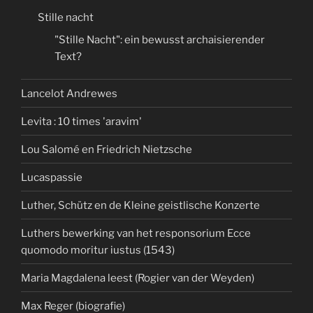
Stille nacht
"Stille Nacht": ein bewusst archaisierender
Text?
Lancelot Andrewes
Levita : 10 times 'aravim'
Lou Salomé en Friedrich Nietzsche
Lucaspassie
Luther, Schütz en de Kleine geistlische Konzerte
Luthers bewerking van het responsorium Ecce
quomodo moritur iustus (1543)
Maria Magdalena leest (Rogier van der Weyden)
Max Reger (biografie)