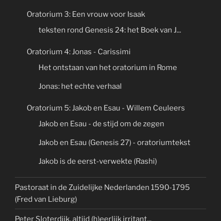
Oratorium 3: Een vrouw voor Isaak
teksten rond Genesis 24: het Boek van J...
Oratorium 4: Jonas - Carissimi
Het ontstaan van het oratorium in Rome
Jonas: het echte verhaal
Oratorium 5: Jakob en Esau - Willem Ceuleers
Jakob en Esau - de stijd om de zegen
Jakob en Esau (Genesis 27) - oratoriumtekst
Jakob is de eerst-verwekte (Rashi)
Pastoraat in de Zuidelijke Nederlanden 1590-1795
(Fred van Lieburg)
Peter Sloterdijk, altijd (h)eerlijk irritant...