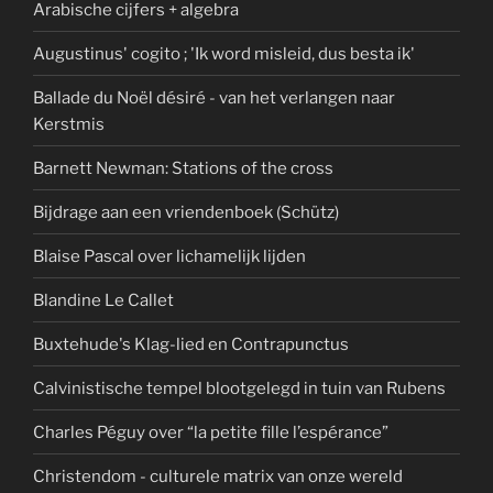
Arabische cijfers + algebra
Augustinus' cogito ; 'Ik word misleid, dus besta ik'
Ballade du Noël désiré - van het verlangen naar
Kerstmis
Barnett Newman: Stations of the cross
Bijdrage aan een vriendenboek (Schütz)
Blaise Pascal over lichamelijk lijden
Blandine Le Callet
Buxtehude's Klag-lied en Contrapunctus
Calvinistische tempel blootgelegd in tuin van Rubens
Charles Péguy over “la petite fille l’espérance”
Christendom - culturele matrix van onze wereld