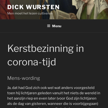
Skip
DICK WURSTEN
to
Men moet het lezen cultiveren
content
Menu
Kerstbezinning in
corona-tijd
Mens-wording
Ja, dat had God zich ook wel wat anders voorgesteld
toen hij lichtjaren geleden vanuit het niets de wereld in
het aanzijn riep en even later (voor God zijn lichtjaren
als de dag van gisteren, wanneer die is voorbijgegaan)