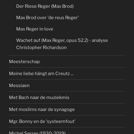
Der Riese Reger (Max Brod)
Max Brod over 'de reus Reger'
Max Reger in love
Wachet auf (Max Reger, opus 52.2) - analyse
Christopher Richardson
Meesterschap
Meine liebe hängt am Creutz ...
Messiaen
Met Bach naar de muziekmis
Met moslims naar de synagoge
Mgr. Bonny en de 'systeemfout'
Michel Serres (1930-2019)