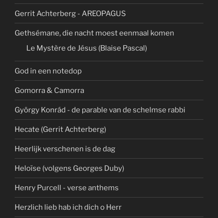
Gerrit Achterberg - AREOPAGUS
Gethsémane, die nacht moest eenmaal komen
Le Mystère de Jésus (Blaise Pascal)
God in een notedop
Gomorra & Camorra
György Konrád - de parable van de schelmse rabbi
Hecate (Gerrit Achterberg)
Heerlijk verschenen is de dag
Heloïse (volgens Georges Duby)
Henry Purcell - verse anthems
Herzlich lieb hab ich dich o Herr