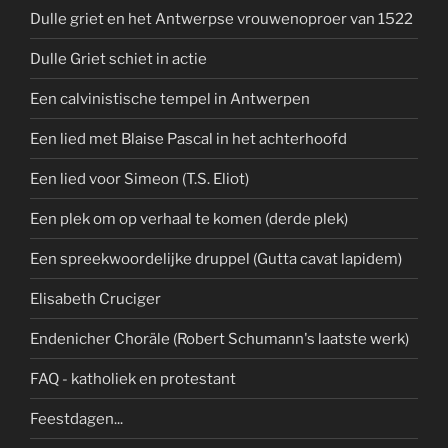
Dulle griet en het Antwerpse vrouwenoproer van 1522
Dulle Griet schiet in actie
Een calvinistische tempel in Antwerpen
Een lied met Blaise Pascal in het achterhoofd
Een lied voor Simeon (T.S. Eliot)
Een plek om op verhaal te komen (derde plek)
Een spreekwoordelijke druppel (Gutta cavat lapidem)
Elisabeth Cruciger
Endenicher Choräle (Robert Schumann's laatste werk)
FAQ - katholiek en protestant
Feestdagen...