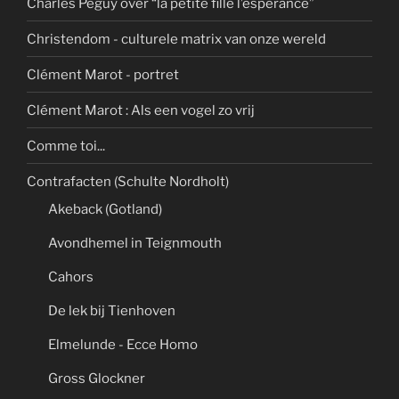
Charles Péguy over “la petite fille l’espérance”
Christendom - culturele matrix van onze wereld
Clément Marot - portret
Clément Marot : Als een vogel zo vrij
Comme toi...
Contrafacten (Schulte Nordholt)
Akeback (Gotland)
Avondhemel in Teignmouth
Cahors
De lek bij Tienhoven
Elmelunde - Ecce Homo
Gross Glockner