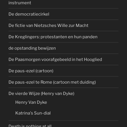
instrument
De democratiecirkel
De fictie van Nietzsches Wille zur Macht
De Kreglingers: protestanten en hun panden
de opstanding bewijzen
De Paasmorgen voorafgebeeld in het Hooglied
De paus-ezel (cartoon)
De paus-ezel te Rome (cartoon met duiding)
De vierde Wijze (Henry van Dyke)
Henry Van Dyke
Katrina's Sun-dial
Death is nothing at all...