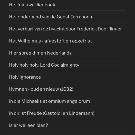
Het 'nieuwe' liedboek
Het onderpand van de Geest ('arrabon')
Het verhaal van de hyacint door Frederick Doerflinger
Het Wilhelmus - afgestoft en opgefrist
Hier spreekt men Nederlands
Holy holy holy, Lord God almighty
Holy ignorance
Hymnen - oud en nieuw (1632)
In die Michaelis et omnium angelorum
In dir ist Freude (Gastoldi en Lindemann)
Is er wel een plan?