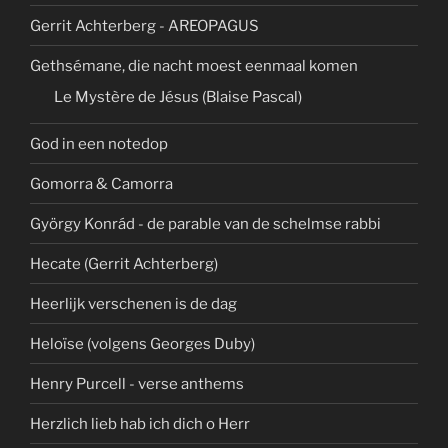
Gerrit Achterberg - AREOPAGUS
Gethsémane, die nacht moest eenmaal komen
Le Mystère de Jésus (Blaise Pascal)
God in een notedop
Gomorra & Camorra
György Konrád - de parable van de schelmse rabbi
Hecate (Gerrit Achterberg)
Heerlijk verschenen is de dag
Heloïse (volgens Georges Duby)
Henry Purcell - verse anthems
Herzlich lieb hab ich dich o Herr