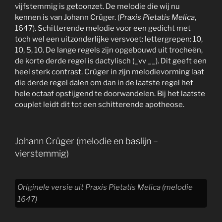
vijfstemmig is getoonzet. De melodie die wij nu
kennen is van Johann Crüger. (
Praxis Pietatis Melica
,
1647). Schitterende melodie voor een gedicht met
toch wel een uitzonderlijke versvoet: lettergrepen: 10,
10, 5, 10. De lange regels zijn opgebouwd uit trocheën,
de korte derde regel is dactylisch (_vv __). Dit geeft een
heel sterk contrast. Crüger in zijn melodievorming laat
die derde regel dalen om dan in de laatste regel het
hele octaaf opstijgend te doorwandelen. Bij het laatste
couplet leidt dit tot een schitterende apotheose.
Johann Crüger (melodie en baslijn –
vierstemmig)
Originele versie uit Praxis Pietatis Melica (melodie
1647)