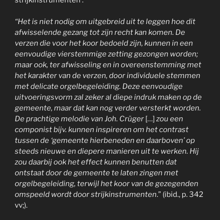
“Het is niet nodig om uitgebreid uit te leggen hoe dit
afwisselende gezang tot zijn recht kan komen. De
verzen die voor het koor bedoeld zijn, kunnen in een
eenvoudige vierstemmige zetting gezongen worden;
maar ook, ter afwisseling en in overeenstemming met
het karakter van de verzen, door individuele stemmen
met delicate orgelbegeleiding. Deze eenvoudige
uitvoeringsvorm zal zeker al diepe indruk maken op de
gemeente, maar dat kan nog verder versterkt worden.
De prachtige melodie van Joh. Crüger
[…]
zou een
componist bijv. kunnen inspireren om het contrast
tussen de ‘gemeente hierbeneden en daarboven’ op
steeds nieuwe en diepere manieren uit te werken. Hij
zou daarbij ook het effect kunnen benutten dat
ontstaat door de gemeente te laten zingen met
orgelbegeleiding, terwijl het koor van de gezegenden
omspeeld wordt door strijkinstrumenten
.” (ibid., p. 342
vv;).