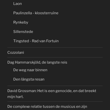
Laon
Paulinzella - kloosterruïne
Rynkeby
Sillenstede
Tingsted - Rad van Fortuin
Cozzolani
Dag Hammarskjöld, de langste reis
De weg naar binnen
Den längsta resan
David Grossman: Het is een genocide, en dat breekt
mijn hart.
De complexe relatie tussen de musicus en zijn