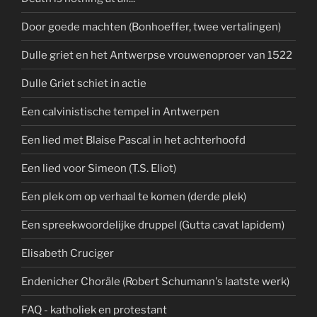
Door goede machten (Bonhoeffer, twee vertalingen)
Dulle griet en het Antwerpse vrouwenoproer van 1522
Dulle Griet schiet in actie
Een calvinistische tempel in Antwerpen
Een lied met Blaise Pascal in het achterhoofd
Een lied voor Simeon (T.S. Eliot)
Een plek om op verhaal te komen (derde plek)
Een spreekwoordelijke druppel (Gutta cavat lapidem)
Elisabeth Cruciger
Endenicher Choräle (Robert Schumann's laatste werk)
FAQ - katholiek en protestant