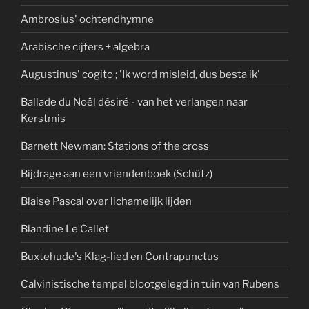
Ambrosius' ochtendhymne
Arabische cijfers + algebra
Augustinus' cogito ; 'Ik word misleid, dus besta ik'
Ballade du Noël désiré - van het verlangen naar
Kerstmis
Barnett Newman: Stations of the cross
Bijdrage aan een vriendenboek (Schütz)
Blaise Pascal over lichamelijk lijden
Blandine Le Callet
Buxtehude's Klag-lied en Contrapunctus
Calvinistische tempel blootgelegd in tuin van Rubens