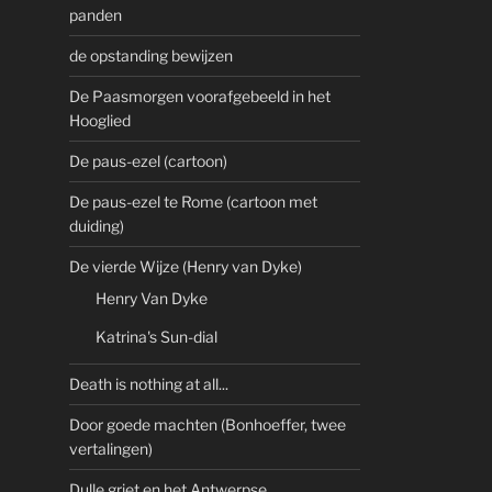
panden
de opstanding bewijzen
De Paasmorgen voorafgebeeld in het
Hooglied
De paus-ezel (cartoon)
De paus-ezel te Rome (cartoon met
duiding)
De vierde Wijze (Henry van Dyke)
Henry Van Dyke
Katrina's Sun-dial
Death is nothing at all...
Door goede machten (Bonhoeffer, twee
vertalingen)
Dulle griet en het Antwerpse