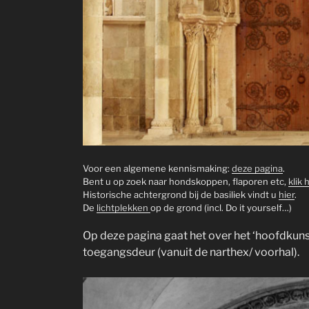
Voor een algemene kennismaking:
deze pagina
.
Bent u op zoek naar hondskoppen, flaporen etc,
klik 
Historische achtergrond bij de basiliek vindt u
hier
.
De
lichtplekken
op de grond (incl. Do it yourself…)
Op deze pagina gaat het over het ‘hoofdkuns
toegangsdeur (vanuit de narthex/ voorhal).