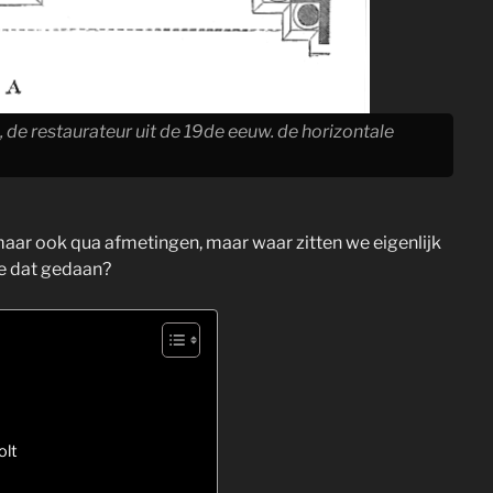
, de restaurateur uit de 19de eeuw. de horizontale
 maar ook qua afmetingen, maar waar zitten we eigenlijk
ze dat gedaan?
olt