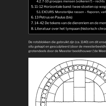
7-10 groepjes mensen (volkeren?) – rechts
11-12 Horizontale band: twee stoeten op weg
EXCURS: Monsterlijke rassen – flaporen, v
13 Petrus en Paulus (bis)
14-42 De tekens van de dierenriem en de mens
Literatuur over het tympaan (historisch-chro
De rotsblokken die gebruikt zijn (ca. 1140) om dit 
situ
gekapt en gesculpteerd (door de meesterbeeldho
grotendeels door de Meester beeldhouwer (‘de Meeste