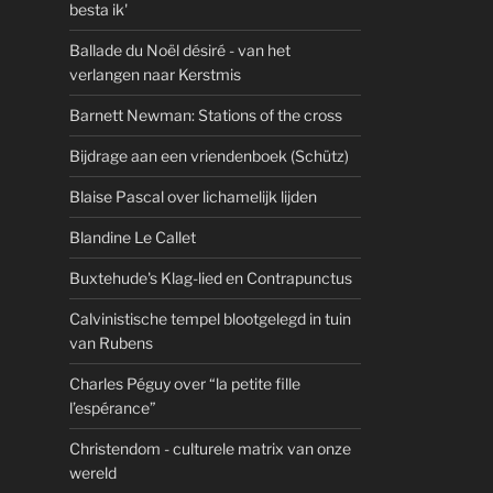
besta ik'
Ballade du Noël désiré - van het
verlangen naar Kerstmis
Barnett Newman: Stations of the cross
Bijdrage aan een vriendenboek (Schütz)
Blaise Pascal over lichamelijk lijden
Blandine Le Callet
Buxtehude's Klag-lied en Contrapunctus
Calvinistische tempel blootgelegd in tuin
van Rubens
Charles Péguy over “la petite fille
l’espérance”
Christendom - culturele matrix van onze
wereld