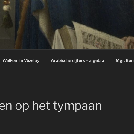
Welkom in Vézelay
Arabische cijfers + algebra
Mgr. Bon
ren op het tympaan