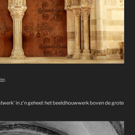
hier
.
twerk’ in z’n geheel: het beeldhouwwerk boven de grote