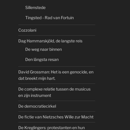
Sillenstede
Tingsted - Rad van Fortuin
Cozzolani
Dag Hammarskjöld, de langste reis
De weg naar binnen
Den längsta resan
David Grossman: Het is een genocide, en
dat breekt mijn hart.
De complexe relatie tussen de musicus
en zijn instrument
De democratiecirkel
De fictie van Nietzsches Wille zur Macht
De Kreglingers: protestanten en hun