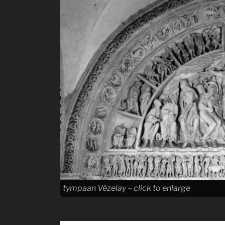
tympaan Vézelay – click to enlarge