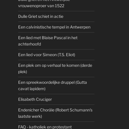
vrouwenoproer van 1522
Dulle Griet schiet in actie
Een calvinistische tempel in Antwerpen
Een lied met Blaise Pascal in het
achterhoofd
Een lied voor Simeon (T.S. Eliot)
Een plek om op verhaal te komen (derde
plek)
Een spreekwoordelijke druppel (Gutta
cavat lapidem)
Elisabeth Cruciger
Endenicher Choräle (Robert Schumann's
laatste werk)
FAQ - katholiek en protestant