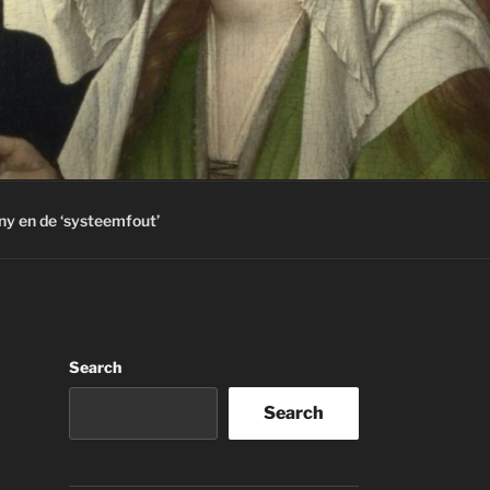
ny en de ‘systeemfout’
Search
Search