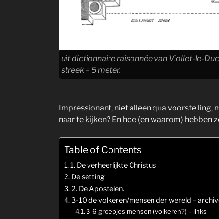
uit dictionnaire raisonnée van Viollet-le-Duc
streek = 5 meter.
Impressionant, niet alleen qua voorstelling,
naar te kijken? En hoe (en waarom) hebben 
Table of Contents
1. De verheerlijkte Christus
De setting
2. De Apostelen.
3-10 de volkeren/mensen der wereld – archiv
3-6 groepjes mensen (volkeren?) – links