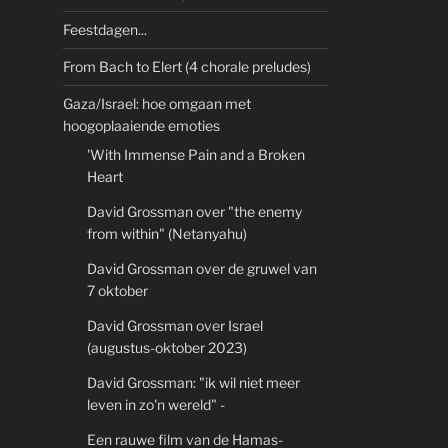
Feestdagen...
From Bach to Elert (4 chorale preludes)
Gaza/Israel: hoe omgaan met
hoogoplaaiende emoties
'With Immense Pain and a Broken
Heart
David Grossman over "the enemy
from within" (Netanyahu)
David Grossman over de gruwel van
7 oktober
David Grossman over Israel
(augustus-oktober 2023)
David Grossman: "ik wil niet meer
leven in zo'n wereld" -
Een rauwe film van de Hamas-