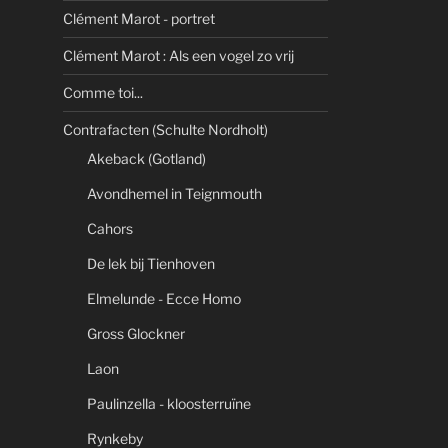
Clément Marot - portret
Clément Marot : Als een vogel zo vrij
Comme toi...
Contrafacten (Schulte Nordholt)
Akeback (Gotland)
Avondhemel in Teignmouth
Cahors
De lek bij Tienhoven
Elmelunde - Ecce Homo
Gross Glockner
Laon
Paulinzella - kloosterruïne
Rynkeby