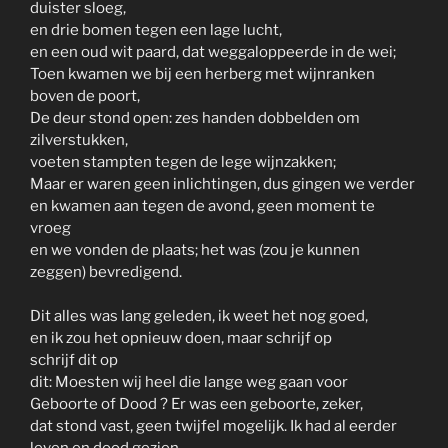
duister sloeg,
en drie bomen tegen een lage lucht,
en een oud wit paard, dat weggaloppeerde in de wei;
Toen kwamen we bij een herberg met wijnranken
boven de poort,
De deur stond open: zes handen dobbelden om
zilverstukken,
voeten stampten tegen de lege wijnzakken;
Maar er waren geen inlichtingen, dus gingen we verder
en kwamen aan tegen de avond, geen moment te
vroeg
en we vonden de plaats; het was (zou je kunnen
zeggen) bevredigend.
Dit alles was lang geleden, ik weet het nog goed,
en ik zou het opnieuw doen, maar schrijf op
schrijf dit op
dit: Moesten wij heel die lange weg gaan voor
Geboorte of Dood ? Er was een geboorte, zeker,
dat stond vast, geen twijfel mogelijk. Ik had al eerder