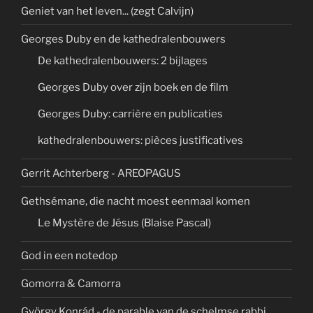
Geniet van het leven... (zegt Calvijn)
Georges Duby en de kathedralenbouwers
De kathedralenbouwers: 2 bijlages
Georges Duby over zijn boek en de film
Georges Duby: carrière en publicaties
kathedralenbouwers: pièces justificatives
Gerrit Achterberg - AREOPAGUS
Gethsémane, die nacht moest eenmaal komen
Le Mystère de Jésus (Blaise Pascal)
God in een notedop
Gomorra & Camorra
György Konrád - de parable van de schelmse rabbi