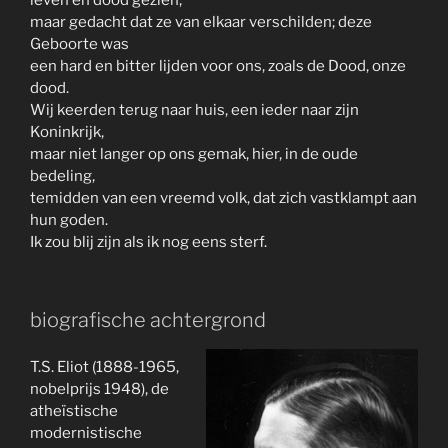
leven en dood gezien,
maar gedacht dat ze van elkaar verschilden; deze
Geboorte was
een hard en bitter lijden voor ons, zoals de Dood, onze
dood.
Wij keerden terug naar huis, een ieder naar zijn
Koninkrijk,
maar niet langer op ons gemak, hier, in de oude
bedeling,
temidden van een vreemd volk, dat zich vastklampt aan
hun goden.
Ik zou blij zijn als ik nog eens sterf.
biografische achtergrond
T.S. Eliot (1888-1965,
nobelprijs 1948), de
atheïstische
modernistische