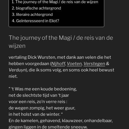
The journey of the Magi / de reis van de wijzen
biografische achtergrond
literaire achtergrond
Geïnteresseerd in Eliot?
The journey of the Magi / de reis van de
wijzen
vertaling Dick Wursten, met dank aan velen die het
hebben voorgedaan (
Nijhoff
,
Voeten
,
Verstegen
&
Verduyn
), die ik soms volg, en soms ook heel bewust
niet.
” ‘t Was me een koude bedoening,
net de slechtste tijd van ‘t jaar
voor een reis, zo’n verre reis :
de wegen zompig, het weer guur,
in het holst van de winter. “
En de kamelen, gehavend, klauwzeer, onhandelbaar,
gingen liggen in de smeltende sneeuw.