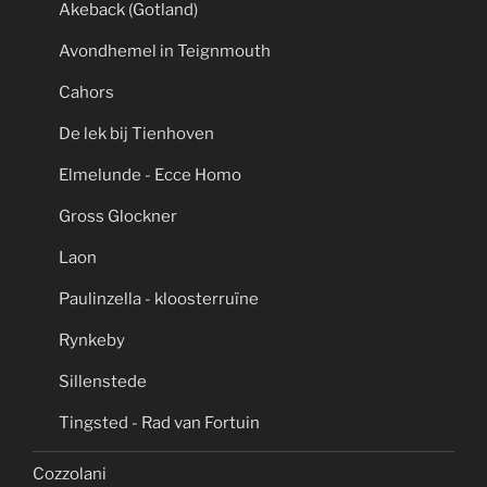
Akeback (Gotland)
Avondhemel in Teignmouth
Cahors
De lek bij Tienhoven
Elmelunde - Ecce Homo
Gross Glockner
Laon
Paulinzella - kloosterruïne
Rynkeby
Sillenstede
Tingsted - Rad van Fortuin
Cozzolani