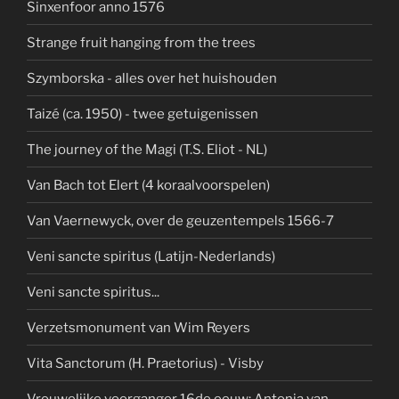
Sinxenfoor anno 1576
Strange fruit hanging from the trees
Szymborska - alles over het huishouden
Taizé (ca. 1950) - twee getuigenissen
The journey of the Magi (T.S. Eliot - NL)
Van Bach tot Elert (4 koraalvoorspelen)
Van Vaernewyck, over de geuzentempels 1566-7
Veni sancte spiritus (Latijn-Nederlands)
Veni sancte spiritus...
Verzetsmonument van Wim Reyers
Vita Sanctorum (H. Praetorius) - Visby
Vrouwelijke voorganger 16de eeuw: Antonia van