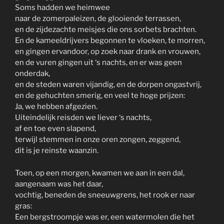
Soms hadden we heimwee
naar de zomerpaleizen, de glooiende terrassen,
en de zijdezachte meisjes die ons sorbets brachten.
En de kameeldrijvers begonnen te vloeken, te morren,
en gingen ervandoor, op zoek naar drank en vrouwen,
en de vuren gingen uit ‘s nachts, en er was geen
onderdak,
en de steden waren vijandig, en de dorpen ongastvrij,
en de gehuchten smerig, en veel te hoge prijzen:
Ja, we hebben afgezien.
Uiteindelijk reisden we liever ‘s nachts,
af en toe even slapend,
terwijl stemmen in onze oren zongen, zeggend,
dit is je reinste waanzin.
Toen, op een morgen, kwamen we aan in een dal,
aangenaam was het daar,
vochtig, beneden de sneeuwgrens, het rook er naar
gras:
Een bergstroompje was er, een watermolen die het