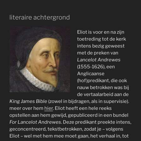
literaire achtergrond
Eliot is voor en na zijn
toetreding tot de kerk
intens bezig geweest
met de preken van
Lancelot Andrewes
(1555-1626), een
Anglicaanse
(hof)predikant, die ook
nauw betrokken was bij
de vertaalarbeid aan de
King James Bible
(zowel in bijdragen, als in supervisie).
meer over hem
hier
. Eliot heeft een hele reeks
opstellen aan hem gewijd, gepubliceerd in een bundel
For Lancelot Andrewes
. Deze predikant preekte intens,
geconcentreerd, tekstbetrokken, zodat je – volgens
Eliot – wel met hem mee moet gaan, het verhaal in, tot