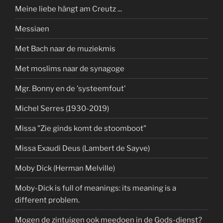
Meine liebe hängt am Creutz ...
Messiaen
Met Bach naar de muziekmis
Met moslims naar de synagoge
Mgr. Bonny en de 'systeemfout'
Michel Serres (1930-2019)
Missa "Zie ginds komt de stoomboot"
Missa Exaudi Deus (Lambert de Sayve)
Moby Dick (Herman Melville)
Moby-Dick is full of meanings: its meaning is a
different problem.
Mogen de zintuigen ook meedoen in de Gods-dienst?