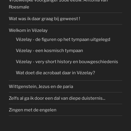
Roesmale
Wat was ik daar graag bij geweest !
Welkom in Vézelay
Vézelay - de figuren op het tympaan uitgelegd
Vézelay - een kosmisch tympaan
Vézelay - very short history en bouwgeschiedenis
Wat doet die acrobaat daar in Vézelay?
Wittgenstein, Jezus en de paria
Zelfs al ga ik door een dal van diepe duisternis...
Zingen met de engelen