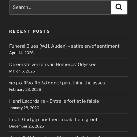
Search
Search
for:
RECENT POSTS
Funeral Blues (W.H. Auden) – satire en/of sentiment
April 14, 2026
De eerste verzen van Homeros’ Odyssee
March 5, 2026
παρὰ θῖνα θαλάσσης / para thina thalasses
February 23, 2026
Henri Lacordaire – Entre le fort et le faible
January 28, 2026
Looft God gij christnen, maakt hem groot
December 26, 2025