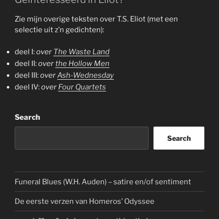
Zie mijn overige teksten over T.S. Eliot (met een
selectie uit z’n gedichten):
deel I:
over
The Waste Land
deel II:
over
the Hollow Men
deel III:
over
Ash-Wednesday
deel IV:
over
Four Quartets
Search
Search
Funeral Blues (W.H. Auden) – satire en/of sentiment
De eerste verzen van Homeros’ Odyssee