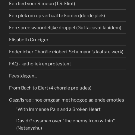
Een lied voor Simeon (T.S. Eliot)
Een plek om op verhaal te komen (derde plek)
Een spreekwoordelijke druppel (Gutta cavat lapidem)
Elisabeth Cruciger
Endenicher Choräle (Robert Schumann's laatste werk)
FAQ - katholiek en protestant
Feestdagen...
From Bach to Elert (4 chorale preludes)
Gaza/Israel: hoe omgaan met hoogoplaaiende emoties
'With Immense Pain and a Broken Heart
David Grossman over "the enemy from within"
(Netanyahu)