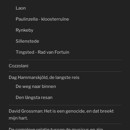
Laon
Paulinzella - kloosterruïne
Rynkeby
Sillenstede
Tingsted - Rad van Fortuin
Cozzolani
Dag Hammarskjöld, de langste reis
De weg naar binnen
Den längsta resan
David Grossman: Het is een genocide, en dat breekt
mijn hart.
De complexe relatie tussen de musicus en zijn