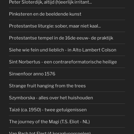
Peter Sloterdijk, altijd (h)eerlijk irritant...
Pinksteren en de beeldende kunst
Protestantse liturgie: sober, maar niet kaal...
Protestantse tempel in de 16de eeuw- de praktijk
Siehe wie fein und lieblich - in Alto Lambert Colson
Sint Norbertus - een contrareformatorische heilige
Sinxenfoor anno 1576
Strange fruit hanging from the trees
Szymborska - alles over het huishouden
Taizé (ca. 1950) - twee getuigenissen
The journey of the Magi (T.S. Eliot - NL)
Van Bach tot Elert (4 koraalvoorspelen)