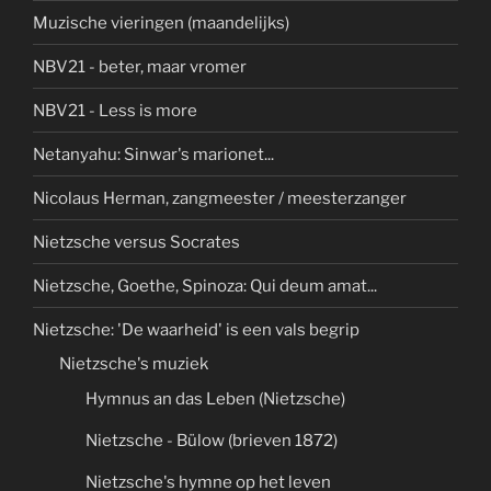
Muzische vieringen (maandelijks)
NBV21 - beter, maar vromer
NBV21 - Less is more
Netanyahu: Sinwar's marionet...
Nicolaus Herman, zangmeester / meesterzanger
Nietzsche versus Socrates
Nietzsche, Goethe, Spinoza: Qui deum amat...
Nietzsche: 'De waarheid' is een vals begrip
Nietzsche's muziek
Hymnus an das Leben (Nietzsche)
Nietzsche - Bülow (brieven 1872)
Nietzsche's hymne op het leven