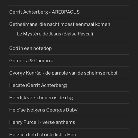
Gerrit Achterberg - AREOPAGUS
Gethsémane, die nacht moest eenmaal komen
Le Mystère de Jésus (Blaise Pascal)
God in een notedop
Gomorra & Camorra
György Konrád - de parable van de schelmse rabbi
Hecate (Gerrit Achterberg)
Heerlijk verschenen is de dag
Heloïse (volgens Georges Duby)
Henry Purcell - verse anthems
Herzlich lieb hab ich dich o Herr