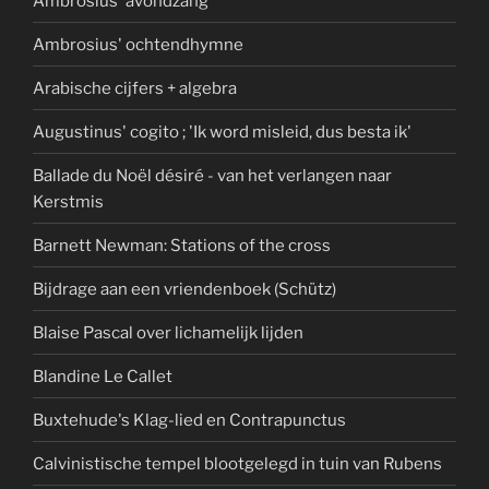
Ambrosius' avondzang
Ambrosius' ochtendhymne
Arabische cijfers + algebra
Augustinus' cogito ; 'Ik word misleid, dus besta ik'
Ballade du Noël désiré - van het verlangen naar
Kerstmis
Barnett Newman: Stations of the cross
Bijdrage aan een vriendenboek (Schütz)
Blaise Pascal over lichamelijk lijden
Blandine Le Callet
Buxtehude's Klag-lied en Contrapunctus
Calvinistische tempel blootgelegd in tuin van Rubens