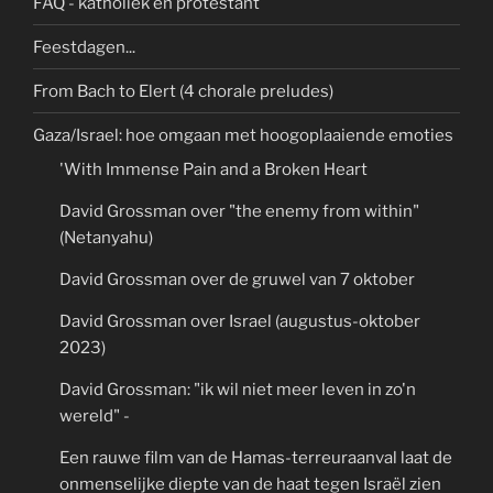
FAQ - katholiek en protestant
Feestdagen...
From Bach to Elert (4 chorale preludes)
Gaza/Israel: hoe omgaan met hoogoplaaiende emoties
'With Immense Pain and a Broken Heart
David Grossman over "the enemy from within"
(Netanyahu)
David Grossman over de gruwel van 7 oktober
David Grossman over Israel (augustus-oktober
2023)
David Grossman: "ik wil niet meer leven in zo'n
wereld" -
Een rauwe film van de Hamas-terreuraanval laat de
onmenselijke diepte van de haat tegen Israël zien