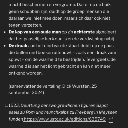
macht beschermen en vergroten. Dat er op de buik
geen schubben zijn, duidt op de groep mensen die
daaraan wel niet mee doen, maar zich daar ook niet
tegen verzetten.
De kop van een oude man
op z’n
achterste
signaleert
dat het pauselijke kerk oud is en de verdwijning nabij.
De draak
aan het eind van de staart duidt op de paus,
die bullen und boeken uitspuwt – zoals een draak vuur
spuwt – om de waarheid te bestrijden. Tevergeefs: de
waarheid is aan het licht gebracht en kan niet meer
ontkend worden.
(samenvattende vertaling, Dick Wursten, 25
september 2024)
1523,
Deuttung der zwo grewlichen figuren Bapst
esels zu Rom und munchkalbs zu Freyberg in Meyssen
funden
https://www.ustc.ac.uk/editions/635749