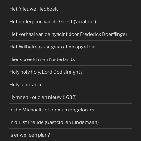
Het 'nieuwe' liedboek
Het onderpand van de Geest ('arrabon')
Het verhaal van de hyacint door Frederick Doerflinger
Het Wilhelmus - afgestoft en opgefrist
Hier spreekt men Nederlands
Holy holy holy, Lord God almighty
Holy ignorance
Hymnen - oud en nieuw (1632)
In die Michaelis et omnium angelorum
In dir ist Freude (Gastoldi en Lindemann)
Is er wel een plan?