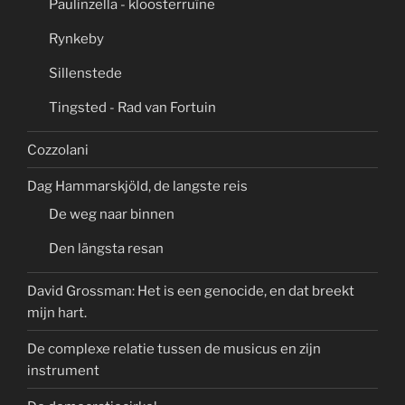
Paulinzella - kloosterruïne
Rynkeby
Sillenstede
Tingsted - Rad van Fortuin
Cozzolani
Dag Hammarskjöld, de langste reis
De weg naar binnen
Den längsta resan
David Grossman: Het is een genocide, en dat breekt
mijn hart.
De complexe relatie tussen de musicus en zijn
instrument