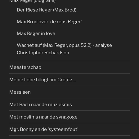
Max Reger (biografie)
Der Riese Reger (Max Brod)
Max Brod over 'de reus Reger'
Max Reger in love
Wachet auf (Max Reger, opus 52.2) - analyse
Christopher Richardson
Meesterschap
Meine liebe hängt am Creutz ...
Messiaen
Met Bach naar de muziekmis
Met moslims naar de synagoge
Mgr. Bonny en de 'systeemfout'