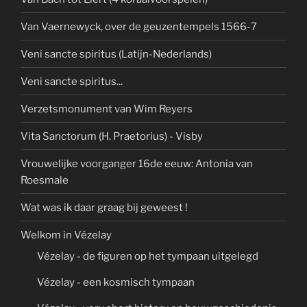
Van Vaernewyck, over de geuzentempels 1566-7
Veni sancte spiritus (Latijn-Nederlands)
Veni sancte spiritus...
Verzetsmonument van Wim Reyers
Vita Sanctorum (H. Praetorius) - Visby
Vrouwelijke voorganger 16de eeuw: Antonia van
Roesmale
Wat was ik daar graag bij geweest !
Welkom in Vézelay
Vézelay - de figuren op het tympaan uitgelegd
Vézelay - een kosmisch tympaan