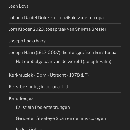
Jean Loys
Johann Daniel Dulcken - muzikale vader en opa
Jom Kipoer 2023, toespraak van Shikma Bresler
Joseph had a baby
Joseph Hahn (1917-2007) dichter, grafisch kunstenaar
Het dubbelgebaar van de wereld (Joseph Hahn)
Kerkmuziek - Dom - Utrecht - 1978 (LP)
Kerstbezinning in corona-tijd
Kerstliedjes
Es ist ein Ros entsprungen
Gaudete ! Steeleye Span en de musicologen
In dulci jubilo