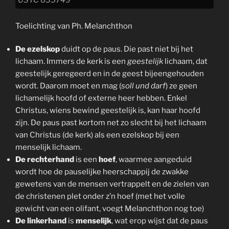
USTC 635749
Toelichting van Ph. Melanchthon
De ezelskop
duidt op de paus. Die past niet bij het
lichaam. Immers de kerk is een
geestelijk
lichaam, dat
geestelijk geregeerd en in de geest bijeengehouden
wordt. Daarom moet en mag (
soll und darf
) ze geen
lichamelijk hoofd of externe heer hebben. Enkel
Christus, wiens bewind geestelijk is, kan haar hoofd
zijn. De paus past kortom net zo slecht bij het lichaam
van Christus (de kerk) als een ezelskop bij een
menselijk lichaam.
De rechterhand
is een
hoef
, waarmee aangeduid
wordt hoe de pauselijke heerschappij de zwakke
gewetens van de mensen vertrappelt en de zielen van
de christenen plet onder z’n hoef (met het volle
gewicht van een olifant, voegt Melanchthon nog toe)
De linkerhand
is
menselijk
, wat erop wijst dat de paus