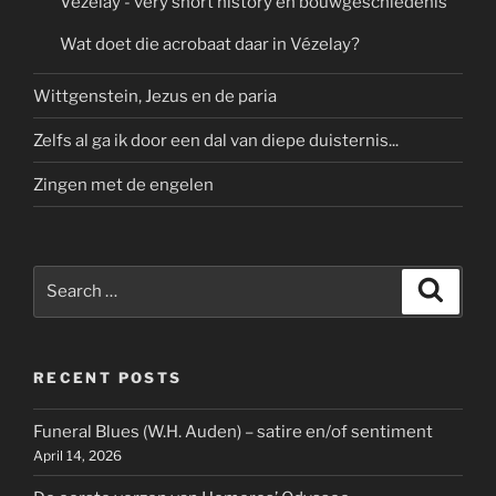
Vézelay - very short history en bouwgeschiedenis
Wat doet die acrobaat daar in Vézelay?
Wittgenstein, Jezus en de paria
Zelfs al ga ik door een dal van diepe duisternis...
Zingen met de engelen
Search
Search
for:
RECENT POSTS
Funeral Blues (W.H. Auden) – satire en/of sentiment
April 14, 2026