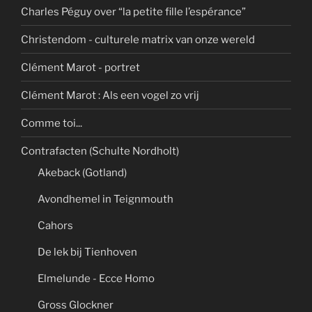
Charles Péguy over “la petite fille l’espérance”
Christendom - culturele matrix van onze wereld
Clément Marot - portret
Clément Marot : Als een vogel zo vrij
Comme toi...
Contrafacten (Schulte Nordholt)
Akeback (Gotland)
Avondhemel in Teignmouth
Cahors
De lek bij Tienhoven
Elmelunde - Ecce Homo
Gross Glockner