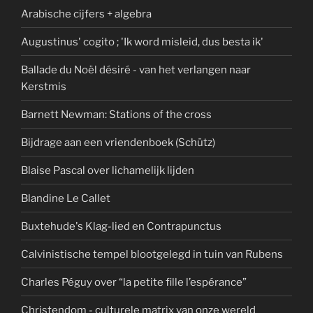
Arabische cijfers + algebra
Augustinus' cogito ; 'Ik word misleid, dus besta ik'
Ballade du Noël désiré - van het verlangen naar
Kerstmis
Barnett Newman: Stations of the cross
Bijdrage aan een vriendenboek (Schütz)
Blaise Pascal over lichamelijk lijden
Blandine Le Callet
Buxtehude's Klag-lied en Contrapunctus
Calvinistische tempel blootgelegd in tuin van Rubens
Charles Péguy over “la petite fille l’espérance”
Christendom - culturele matrix van onze wereld