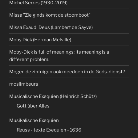
Michel Serres (1930-2019)
Missa "Zie ginds komt de stoomboot"
Missa Exaudi Deus (Lambert de Sayve)
Moby Dick (Herman Melville)
Moby-Dick is full of meanings: its meaning is a
different problem.
Mogen de zintuigen ook meedoen in de Gods-dienst?
moslimbeurs
Musicalische Exequien (Heinrich Schütz)
Gott über Alles
Musikalische Exequien
Reuss - texte Exequien - 1636