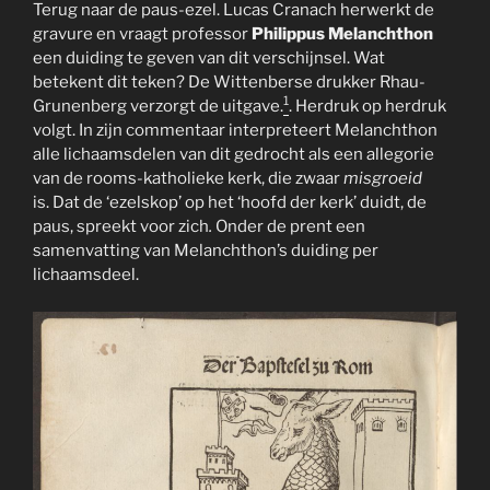
Terug naar de paus-ezel. Lucas Cranach herwerkt de
gravure en vraagt professor
Philippus Melanchthon
een duiding te geven van dit verschijnsel. Wat
betekent dit teken? De Wittenberse drukker Rhau-
1
Grunenberg verzorgt de uitgave.
. Herdruk op herdruk
volgt. In zijn commentaar interpreteert Melanchthon
alle lichaamsdelen van dit gedrocht als een allegorie
van de rooms-katholieke kerk, die zwaar
misgroeid
is. Dat de ‘ezelskop’ op het ‘hoofd der kerk’ duidt, de
paus, spreekt voor zich
.
Onder de prent een
samenvatting van Melanchthon’s duiding per
lichaamsdeel.