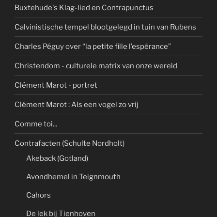
Buxtehude's Klag-lied en Contrapunctus
Calvinistische tempel blootgelegd in tuin van Rubens
Charles Péguy over “la petite fille l’espérance”
Christendom - culturele matrix van onze wereld
Clément Marot - portret
Clément Marot : Als een vogel zo vrij
Comme toi...
Contrafacten (Schulte Nordholt)
Akeback (Gotland)
Avondhemel in Teignmouth
Cahors
De lek bij Tienhoven