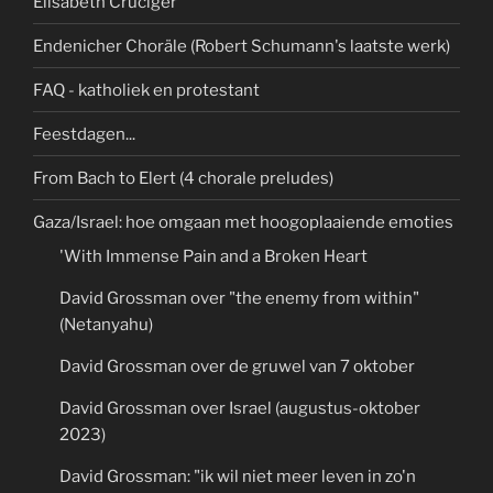
Elisabeth Cruciger
Endenicher Choräle (Robert Schumann's laatste werk)
FAQ - katholiek en protestant
Feestdagen...
From Bach to Elert (4 chorale preludes)
Gaza/Israel: hoe omgaan met hoogoplaaiende emoties
'With Immense Pain and a Broken Heart
David Grossman over "the enemy from within"
(Netanyahu)
David Grossman over de gruwel van 7 oktober
David Grossman over Israel (augustus-oktober
2023)
David Grossman: "ik wil niet meer leven in zo'n