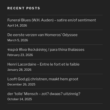
RECENT POSTS
Funeral Blues (W.H. Auden) – satire en/of sentiment
April 14, 2026
De eerste verzen van Homeros’ Odyssee
March 5, 2026
παρὰ θῖνα θαλάσσης / para thina thalasses
February 23, 2026
Henri Lacordaire – Entre le fort et le faible
January 28, 2026
Looft God gij christnen, maakt hem groot
December 26, 2025
der ‘tolle’ Mensch – zot? dwaas? uitzinnig?
October 14, 2025