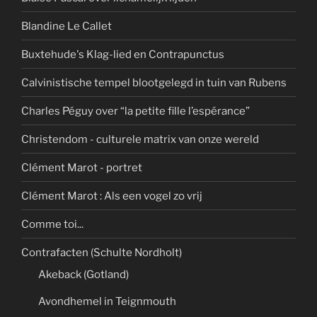
Blandine Le Callet
Buxtehude's Klag-lied en Contrapunctus
Calvinistische tempel blootgelegd in tuin van Rubens
Charles Péguy over “la petite fille l’espérance”
Christendom - culturele matrix van onze wereld
Clément Marot - portret
Clément Marot : Als een vogel zo vrij
Comme toi...
Contrafacten (Schulte Nordholt)
Akeback (Gotland)
Avondhemel in Teignmouth