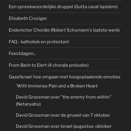
Een spreekwoordelijke druppel (Gutta cavat lapidem)
Elisabeth Cruciger
Endenicher Choräle (Robert Schumann's laatste werk)
FAQ - katholiek en protestant
Feestdagen...
From Bach to Elert (4 chorale preludes)
Gaza/Israel: hoe omgaan met hoogoplaaiende emoties
'With Immense Pain and a Broken Heart
David Grossman over "the enemy from within"
(Netanyahu)
David Grossman over de gruwel van 7 oktober
David Grossman over Israel (augustus-oktober