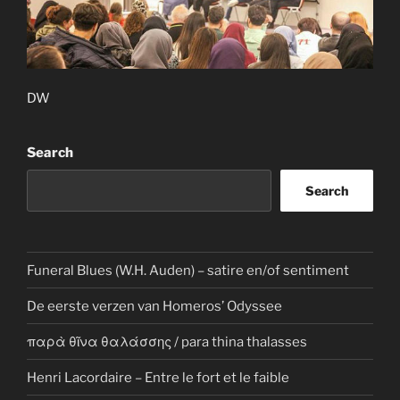
DW
Search
Search
Funeral Blues (W.H. Auden) – satire en/of sentiment
De eerste verzen van Homeros’ Odyssee
παρὰ θῖνα θαλάσσης / para thina thalasses
Henri Lacordaire – Entre le fort et le faible