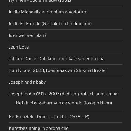
Hymnen - oud en nieuw (1632)
In die Michaelis et omnium angelorum
In dir ist Freude (Gastoldi en Lindemann)
Is er wel een plan?
Jean Loys
Johann Daniel Dulcken - muzikale vader en opa
Jom Kipoer 2023, toespraak van Shikma Bresler
Joseph had a baby
Joseph Hahn (1917-2007) dichter, grafisch kunstenaar
Het dubbelgebaar van de wereld (Joseph Hahn)
Kerkmuziek - Dom - Utrecht - 1978 (LP)
Kerstbezinning in corona-tijd