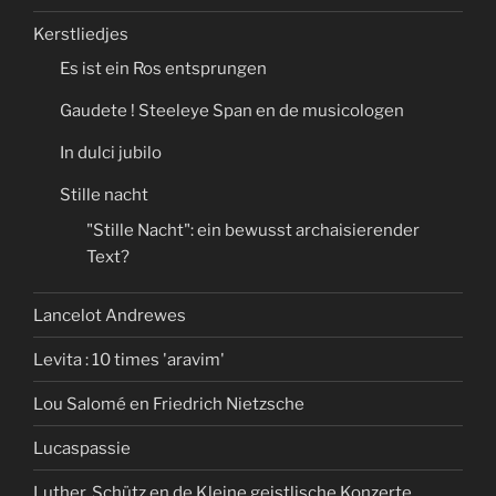
Kerstliedjes
Es ist ein Ros entsprungen
Gaudete ! Steeleye Span en de musicologen
In dulci jubilo
Stille nacht
"Stille Nacht": ein bewusst archaisierender
Text?
Lancelot Andrewes
Levita : 10 times 'aravim'
Lou Salomé en Friedrich Nietzsche
Lucaspassie
Luther, Schütz en de Kleine geistlische Konzerte