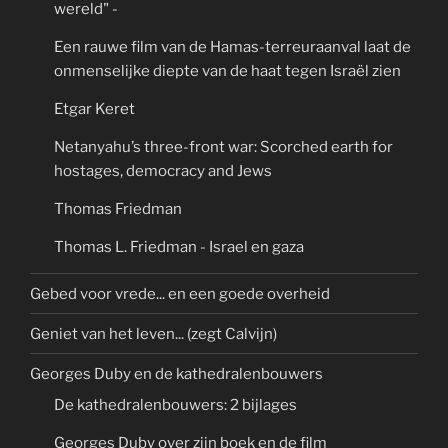
wereld" -
Een rauwe film van de Hamas-terreuraanval laat de
onmenselijke diepte van de haat tegen Israël zien
Etgar Keret
Netanyahu’s three-front war: Scorched earth for
hostages, democracy and Jews
Thomas Friedman
Thomas L. Friedman - Israel en gaza
Gebed voor vrede... en een goede overheid
Geniet van het leven... (zegt Calvijn)
Georges Duby en de kathedralenbouwers
De kathedralenbouwers: 2 bijlages
Georges Duby over zijn boek en de film