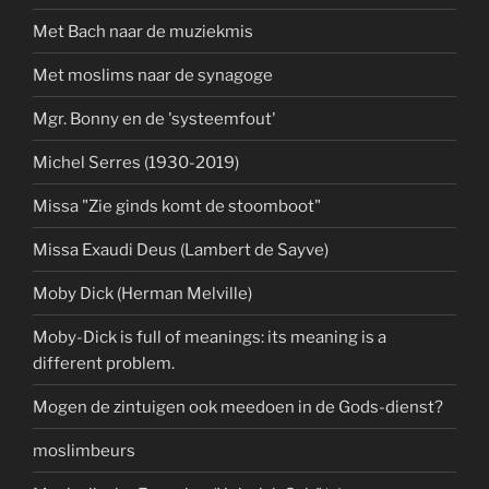
Met Bach naar de muziekmis
Met moslims naar de synagoge
Mgr. Bonny en de 'systeemfout'
Michel Serres (1930-2019)
Missa "Zie ginds komt de stoomboot"
Missa Exaudi Deus (Lambert de Sayve)
Moby Dick (Herman Melville)
Moby-Dick is full of meanings: its meaning is a
different problem.
Mogen de zintuigen ook meedoen in de Gods-dienst?
moslimbeurs