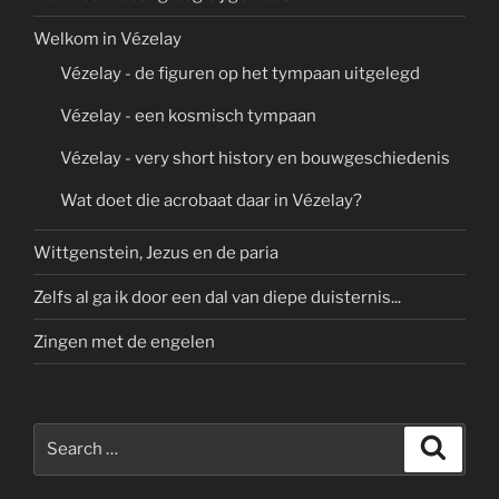
Welkom in Vézelay
Vézelay - de figuren op het tympaan uitgelegd
Vézelay - een kosmisch tympaan
Vézelay - very short history en bouwgeschiedenis
Wat doet die acrobaat daar in Vézelay?
Wittgenstein, Jezus en de paria
Zelfs al ga ik door een dal van diepe duisternis...
Zingen met de engelen
Search
Search
for: