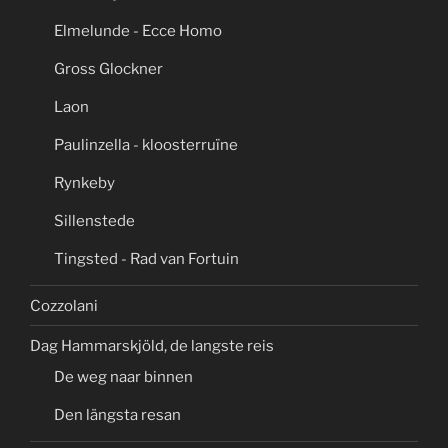
Elmelunde - Ecce Homo
Gross Glockner
Laon
Paulinzella - kloosterruïne
Rynkeby
Sillenstede
Tingsted - Rad van Fortuin
Cozzolani
Dag Hammarskjöld, de langste reis
De weg naar binnen
Den längsta resan