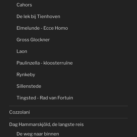
Cahors
De lek bij Tienhoven
Elmelunde - Ecce Homo
Gross Glockner
Laon
Paulinzella - kloosterruïne
Rynkeby
Sillenstede
Tingsted - Rad van Fortuin
Cozzolani
Dag Hammarskjöld, de langste reis
De weg naar binnen