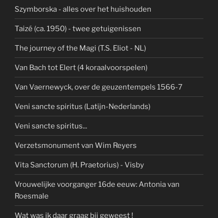
Szymborska - alles over het huishouden
Taizé (ca. 1950) - twee getuigenissen
The journey of the Magi (T.S. Eliot - NL)
Van Bach tot Elert (4 koraalvoorspelen)
Van Vaernewyck, over de geuzentempels 1566-7
Veni sancte spiritus (Latijn-Nederlands)
Veni sancte spiritus...
Verzetsmonument van Wim Reyers
Vita Sanctorum (H. Praetorius) - Visby
Vrouwelijke voorganger 16de eeuw: Antonia van
Roesmale
Wat was ik daar graag bij geweest !