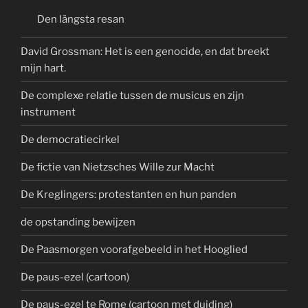
Den längsta resan
David Grossman: Het is een genocide, en dat breekt
mijn hart.
De complexe relatie tussen de musicus en zijn
instrument
De democratiecirkel
De fictie van Nietzsches Wille zur Macht
De Kreglingers: protestanten en hun panden
de opstanding bewijzen
De Paasmorgen voorafgebeeld in het Hooglied
De paus-ezel (cartoon)
De paus-ezel te Rome (cartoon met duiding)