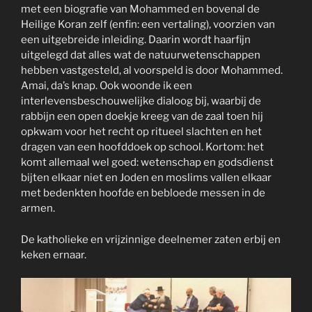
met een biografie van Mohammed en bovenal de
Heilige Koran zelf (enfin: een vertaling), voorzien van
een uitgebreide inleiding. Daarin wordt haarfijn
uitgelegd dat alles wat de natuurwetenschappen
hebben vastgesteld, al voorspeld is door Mohammed.
Amai, da’s knap. Ook woonde ik een
interlevensbeschouwelijke dialoog bij, waarbij de
rabbijn een open doekje kreeg van de zaal toen hij
opkwam voor het recht op ritueel slachten en het
dragen van een hoofddoek op school. Kortom: het
komt allemaal wel goed: wetenschap en godsdienst
bijten elkaar niet en Joden en moslims vallen elkaar
met bedenkten hoofde en bebloede messen in de
armen.
De katholieke en vrijzinnige deelnemer zaten erbij en
keken ernaar.