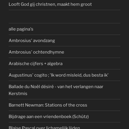
Looft God gij christnen, maakt hem groot
alle pagina's
Ambrosius' avondzang
Ambrosius' ochtendhymne
Arabische cijfers + algebra
Augustinus' cogito ; 'Ik word misleid, dus besta ik'
Ballade du Noël désiré - van het verlangen naar
Kerstmis
Barnett Newman: Stations of the cross
Bijdrage aan een vriendenboek (Schütz)
Blaise Pascal over lichamelijk lijden