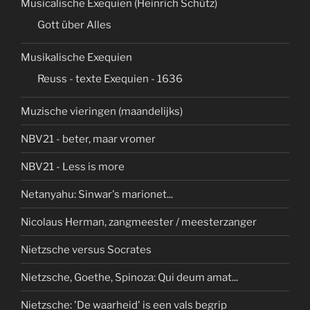
Musicalische Exequien (Heinrich Schütz)
Gott über Alles
Musikalische Exequien
Reuss - texte Exequien - 1636
Muzische vieringen (maandelijks)
NBV21 - beter, maar vromer
NBV21 - Less is more
Netanyahu: Sinwar's marionet...
Nicolaus Herman, zangmeester / meesterzanger
Nietzsche versus Socrates
Nietzsche, Goethe, Spinoza: Qui deum amat...
Nietzsche: 'De waarheid' is een vals begrip