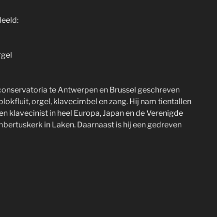
deeld:
rgel
conservatoria te Antwerpen en Brussel geschreven
okfluit, orgel, klavecimbel en zang. Hij nam tientallen
en klavecinist in heel Europa, Japan en de Verenigde
Lambertuskerk in Laken. Daarnaast is hij een gedreven