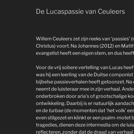
De Lucaspassie van Ceuleers
Willem Ceuleers zet zijn reeks van ‘passies’ 
Christus) voort. Na Johannes (2012) en Matth
evangelist heeft een eigen stem, en dus heeft 
Voor de vrij sobere vertelling van Lucas heef
was hij een leerling van de Duitse componist
bijbelse passieverhalen heeft getoonzet. Na 
neemt de luisteraar mee in zijn verhaal. Ande
onderbroken door aria’s of grootschalige ko
ontwikkeling. Daarbij is er natuurlijk aandach
en de
turbae
(de momenten dat ‘het volk’ een 
even stilgezet en klinkt er een psalm-motet b
tragedies, dienen deze intermedia om de luis
reflecteren, zonder dat de draad van verhaa