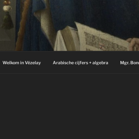
Welkom in Vézelay
Arabische cijfers + algebra
Mgr. Bon