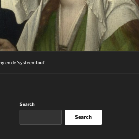
ny en de ‘systeemfout’
Search
Search