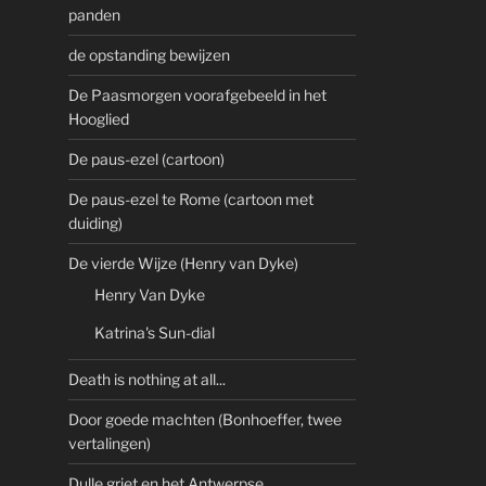
panden
de opstanding bewijzen
De Paasmorgen voorafgebeeld in het
Hooglied
De paus-ezel (cartoon)
De paus-ezel te Rome (cartoon met
duiding)
De vierde Wijze (Henry van Dyke)
Henry Van Dyke
Katrina's Sun-dial
Death is nothing at all...
Door goede machten (Bonhoeffer, twee
vertalingen)
Dulle griet en het Antwerpse