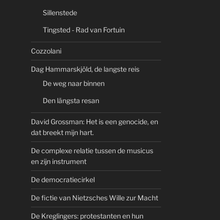
Sillenstede
Tingsted - Rad van Fortuin
Cozzolani
Dag Hammarskjöld, de langste reis
De weg naar binnen
Den längsta resan
David Grossman: Het is een genocide, en
dat breekt mijn hart.
De complexe relatie tussen de musicus
en zijn instrument
De democratiecirkel
De fictie van Nietzsches Wille zur Macht
De Kreglingers: protestanten en hun