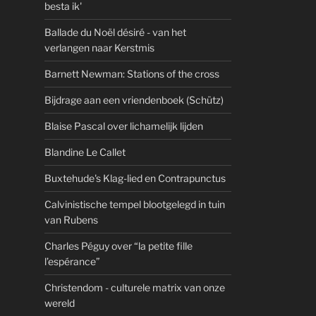
besta ik'
Ballade du Noël désiré - van het
verlangen naar Kerstmis
Barnett Newman: Stations of the cross
Bijdrage aan een vriendenboek (Schütz)
Blaise Pascal over lichamelijk lijden
Blandine Le Callet
Buxtehude's Klag-lied en Contrapunctus
Calvinistische tempel blootgelegd in tuin
van Rubens
Charles Péguy over “la petite fille
l’espérance”
Christendom - culturele matrix van onze
wereld