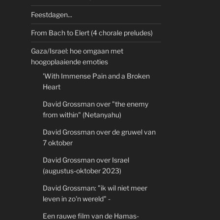
Feestdagen...
From Bach to Elert (4 chorale preludes)
Gaza/Israel: hoe omgaan met
hoogoplaaiende emoties
'With Immense Pain and a Broken
Heart
David Grossman over "the enemy
from within" (Netanyahu)
David Grossman over de gruwel van
7 oktober
David Grossman over Israel
(augustus-oktober 2023)
David Grossman: "ik wil niet meer
leven in zo'n wereld" -
Een rauwe film van de Hamas-