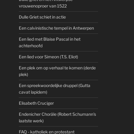
vrouwenoproer van 1522
Dulle Griet schiet in actie
Een calvinistische tempel in Antwerpen
Een lied met Blaise Pascal in het
achterhoofd
Een lied voor Simeon (T.S. Eliot)
Een plek om op verhaal te komen (derde
plek)
Een spreekwoordelijke druppel (Gutta
cavat lapidem)
Elisabeth Cruciger
Endenicher Choräle (Robert Schumann's
laatste werk)
FAQ - katholiek en protestant