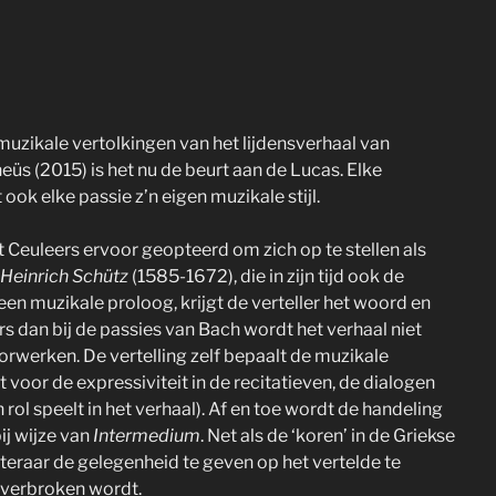
(muzikale vertolkingen van het lijdensverhaal van
eüs (2015) is het nu de beurt aan de Lucas. Elke
ook elke passie z’n eigen muzikale stijl.
t Ceuleers ervoor geopteerd om zich op te stellen als
Heinrich Schütz
(1585-1672), die in zijn tijd ook de
een muzikale proloog, krijgt de verteller het woord en
rs dan bij de passies van Bach wordt het verhaal niet
orwerken. De vertelling zelf bepaalt de muzikale
t voor de expressiviteit in de recitatieven, de dialogen
rol speelt in het verhaal). Af en toe wordt de handeling
ij wijze van
Intermedium
. Net als de ‘koren’ in de Griekse
teraar de gelegenheid te geven op het vertelde te
l verbroken wordt.