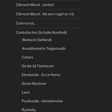
Clément Marot - portret
Clément Marot : Als een vogel zo vrij
Comme toi...
Contrafacten (Schulte Nordholt)
Akeback (Gotland)
Avondhemel in Teignmouth
Cahors
De lek bij Tienhoven
Elmelunde - Ecce Homo
Gross Glockner
Laon
Paulinzella - kloosterruïne
Rynkeby