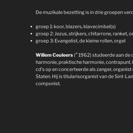
De muzikale bezetting is in drie groepen ver
groep 1: koor, blazers, klavecimbel(s)
groep 2: Jezus, strijkers, chitarrone, ranket, o
groep 3: Evangelist, de kleine rollen, orgel
Willem Ceuleers
(° 1962) studeerde aan de 
harmonie, praktische harmonie, contrapunt, bl
cd’s op en concerteerde als zanger, organist 
Staten. Hij is titularisorganist van de Sint-
componist.