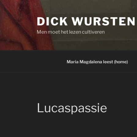
Skip
to
DICK WURSTEN
content
Men moet het lezen cultiveren
Maria Magdalena leest (home)
Lucaspassie