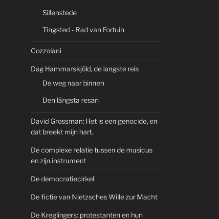
Sillenstede
Tingsted - Rad van Fortuin
Cozzolani
Dag Hammarskjöld, de langste reis
De weg naar binnen
Den längsta resan
David Grossman: Het is een genocide, en
dat breekt mijn hart.
De complexe relatie tussen de musicus
en zijn instrument
De democratiecirkel
De fictie van Nietzsches Wille zur Macht
De Kreglingers: protestanten en hun