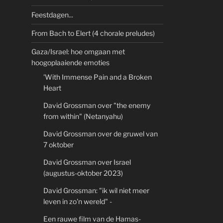
Feestdagen...
From Bach to Elert (4 chorale preludes)
Gaza/Israel: hoe omgaan met
hoogoplaaiende emoties
'With Immense Pain and a Broken
Heart
David Grossman over "the enemy
from within" (Netanyahu)
David Grossman over de gruwel van
7 oktober
David Grossman over Israel
(augustus-oktober 2023)
David Grossman: "ik wil niet meer
leven in zo'n wereld" -
Een rauwe film van de Hamas-