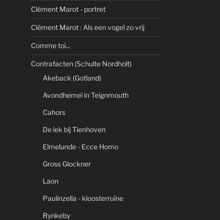
Clément Marot - portret
Clément Marot : Als een vogel zo vrij
Comme toi...
Contrafacten (Schulte Nordholt)
Akeback (Gotland)
Avondhemel in Teignmouth
Cahors
De lek bij Tienhoven
Elmelunde - Ecce Homo
Gross Glockner
Laon
Paulinzella - kloosterruïne
Rynkeby