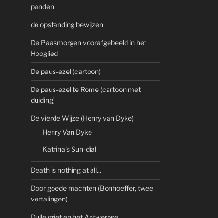
panden
de opstanding bewijzen
De Paasmorgen voorafgebeeld in het
Hooglied
De paus-ezel (cartoon)
De paus-ezel te Rome (cartoon met
duiding)
De vierde Wijze (Henry van Dyke)
Henry Van Dyke
Katrina's Sun-dial
Death is nothing at all...
Door goede machten (Bonhoeffer, twee
vertalingen)
Dulle griet en het Antwerpse