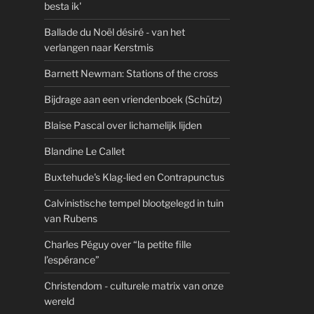
besta ik'
Ballade du Noël désiré - van het
verlangen naar Kerstmis
Barnett Newman: Stations of the cross
Bijdrage aan een vriendenboek (Schütz)
Blaise Pascal over lichamelijk lijden
Blandine Le Callet
Buxtehude's Klag-lied en Contrapunctus
Calvinistische tempel blootgelegd in tuin
van Rubens
Charles Péguy over “la petite fille
l’espérance”
Christendom - culturele matrix van onze
wereld