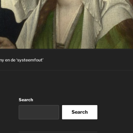
ny en de ‘systeemfout’
Search
Search