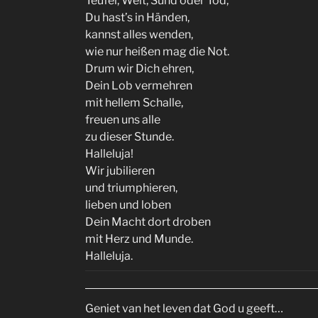
Teufel, Welt, Sünd oder Tod;
Du hast’s in Händen,
kannst alles wenden,
wie nur heißen mag die Not.
Drum wir Dich ehren,
Dein Lob vermehren
mit hellem Schalle,
freuen uns alle
zu dieser Stunde.
Halleluja!
Wir jubilieren
und triumphieren,
lieben und loben
Dein Macht dort droben
mit Herz und Munde.
Halleluja.
Geniet van het leven dat God u geeft…