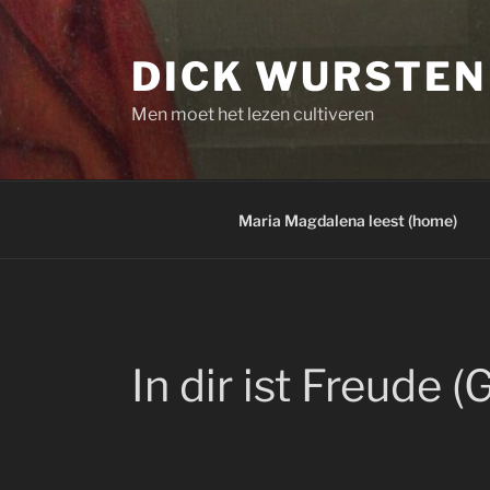
Skip
to
DICK WURSTEN
content
Men moet het lezen cultiveren
Maria Magdalena leest (home)
In dir ist Freude 