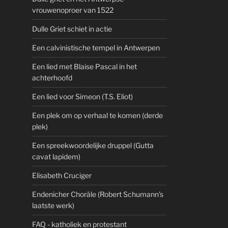
vrouwenoproer van 1522
Dulle Griet schiet in actie
Een calvinistische tempel in Antwerpen
Een lied met Blaise Pascal in het
achterhoofd
Een lied voor Simeon (T.S. Eliot)
Een plek om op verhaal te komen (derde
plek)
Een spreekwoordelijke druppel (Gutta
cavat lapidem)
Elisabeth Cruciger
Endenicher Choräle (Robert Schumann's
laatste werk)
FAQ - katholiek en protestant