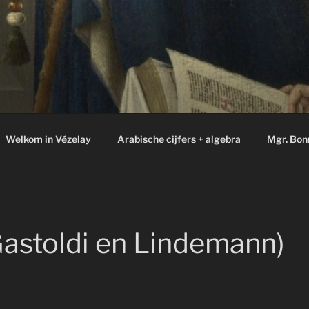
Welkom in Vézelay
Arabische cijfers + algebra
Mgr. Bon
(Gastoldi en Lindemann)