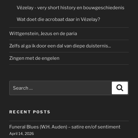
Vézelay - very short history en bouwgeschiedenis
Wat doet die acrobaat daar in Vézelay?
Wittgenstein, Jezus en de paria
Zelfs al ga ik door een dal van diepe duisternis...
Zingen met de engelen
Search
Search
for:
RECENT POSTS
Funeral Blues (W.H. Auden) – satire en/of sentiment
April 14, 2026