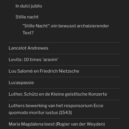
In dulci jubilo
Stille nacht
"Stille Nacht": ein bewusst archaisierender
Text?
Lancelot Andrewes
Levita : 10 times 'aravim'
Lou Salomé en Friedrich Nietzsche
Lucaspassie
Luther, Schütz en de Kleine geistlische Konzerte
Luthers bewerking van het responsorium Ecce
quomodo moritur iustus (1543)
Maria Magdalena leest (Rogier van der Weyden)