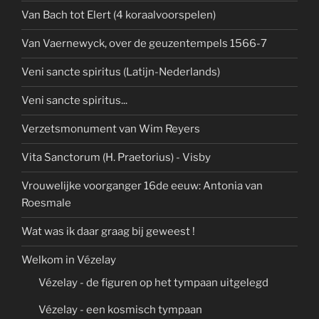
Van Bach tot Elert (4 koraalvoorspelen)
Van Vaernewyck, over de geuzentempels 1566-7
Veni sancte spiritus (Latijn-Nederlands)
Veni sancte spiritus...
Verzetsmonument van Wim Reyers
Vita Sanctorum (H. Praetorius) - Visby
Vrouwelijke voorganger 16de eeuw: Antonia van
Roesmale
Wat was ik daar graag bij geweest !
Welkom in Vézelay
Vézelay - de figuren op het tympaan uitgelegd
Vézelay - een kosmisch tympaan