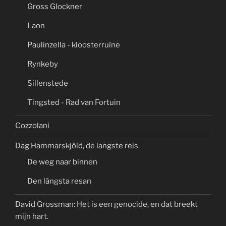
Gross Glockner
Laon
Paulinzella - kloosterruïne
Rynkeby
Sillenstede
Tingsted - Rad van Fortuin
Cozzolani
Dag Hammarskjöld, de langste reis
De weg naar binnen
Den längsta resan
David Grossman: Het is een genocide, en dat breekt
mijn hart.