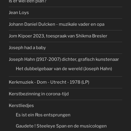
Is er wel een plan?
Jean Loys
Johann Daniel Dulcken - muzikale vader en opa
Jom Kipoer 2023, toespraak van Shikma Bresler
Joseph had a baby
Joseph Hahn (1917-2007) dichter, grafisch kunstenaar
Het dubbelgebaar van de wereld (Joseph Hahn)
Kerkmuziek - Dom - Utrecht - 1978 (LP)
Kerstbezinning in corona-tijd
Kerstliedjes
Es ist ein Ros entsprungen
Gaudete ! Steeleye Span en de musicologen