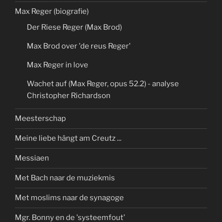
Max Reger (biografie)
Der Riese Reger (Max Brod)
Max Brod over 'de reus Reger'
Max Reger in love
Wachet auf (Max Reger, opus 52.2) - analyse
Christopher Richardson
Meesterschap
Meine liebe hängt am Creutz ...
Messiaen
Met Bach naar de muziekmis
Met moslims naar de synagoge
Mgr. Bonny en de 'systeemfout'