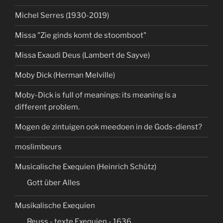
Michel Serres (1930-2019)
Missa "Zie ginds komt de stoomboot"
Missa Exaudi Deus (Lambert de Sayve)
Moby Dick (Herman Melville)
Moby-Dick is full of meanings: its meaning is a
different problem.
Mogen de zintuigen ook meedoen in de Gods-dienst?
moslimbeurs
Musicalische Exequien (Heinrich Schütz)
Gott über Alles
Musikalische Exequien
Reuss - texte Exequien - 1636