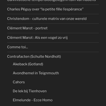
Charles Péguy over “la petite fille l’espérance”
Christendom - culturele matrix van onze wereld
Clément Marot - portret
Clément Marot : Als een vogel zo vrij
Comme toi...
Contrafacten (Schulte Nordholt)
Akeback (Gotland)
Avondhemel in Teignmouth
Cahors
De lek bij Tienhoven
Elmelunde - Ecce Homo