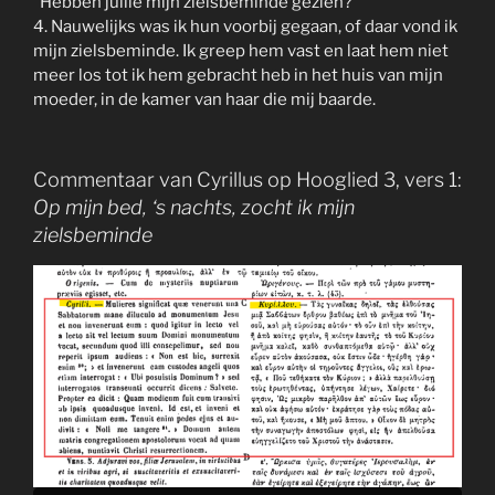
“Hebben jullie mijn zielsbeminde gezien?”
4. Nauwelijks was ik hun voorbij gegaan, of daar vond ik
mijn zielsbeminde. Ik greep hem vast en laat hem niet
meer los tot ik hem gebracht heb in het huis van mijn
moeder, in de kamer van haar die mij baarde.
Commentaar van Cyrillus op Hooglied 3, vers 1:
Op mijn bed, ‘s nachts, zocht ik mijn
zielsbeminde