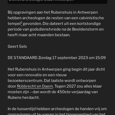
Bij opgravingen aan het Rubenshuis in Antwerpen
hebben archeologen de resten van een calvinistische
1
tempel
gevonden. Die dateert uit een kortstondige
periode van godsdienstvrede na de Beeldenstorm en
heeft maar acht maanden bestaan.
Geert Sels
DE STANDAARD Zondag 17 september 2023 om 15:09
Het Rubenshuis in Antwerpen ging begin dit jaar dicht
voor een renovatie en een nieuw
bezoekerscentrum. Dat laatste wordt ontworpen
door
Robbrecht en Daem
. Tegen 2027 zou alles klaar
moeten zijn – dan wordt de 450ste verjaardag van
Rubens herdacht.
In de tussentijd hebben archeologen de handen vrij om
opgravingen uit te voeren in het binnengebied van het