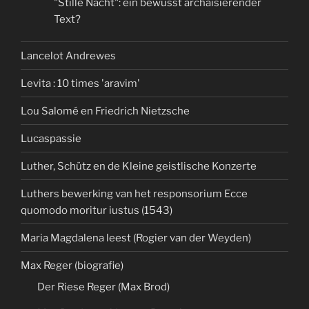
"Stille Nacht": ein bewusst archaisierender
Text?
Lancelot Andrewes
Levita : 10 times 'aravim'
Lou Salomé en Friedrich Nietzsche
Lucaspassie
Luther, Schütz en de Kleine geistlische Konzerte
Luthers bewerking van het responsorium Ecce
quomodo moritur iustus (1543)
Maria Magdalena leest (Rogier van der Weyden)
Max Reger (biografie)
Der Riese Reger (Max Brod)