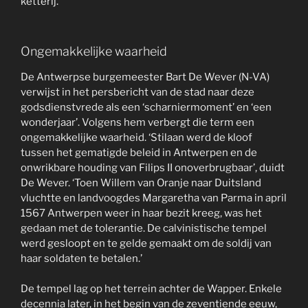
ketterij.
Ongemakkelijke waarheid
De Antwerpse burgemeester Bart De Wever (N-VA)
verwijst in het persbericht van de stad naar deze
godsdienstvrede als een ‘scharniermoment’ en ‘een
wonderjaar’. Volgens hem verbergt die term een
ongemakkelijke waarheid. ‘Stilaan werd de kloof
tussen het gematigde beleid in Antwerpen en de
onwrikbare houding van Filips II onoverbrugbaar’, duidt
De Wever. ‘Toen Willem van Oranje naar Duitsland
vluchtte en landvoogdes Margaretha van Parma in april
1567 Antwerpen weer in haar bezit kreeg, was het
gedaan met de tolerantie. De calvinistische tempel
werd gesloopt en te gelde gemaakt om de soldij van
haar soldaten te betalen.’
De tempel lag op het terrein achter de Wapper. Enkele
decennia later, in het begin van de zeventiende eeuw,