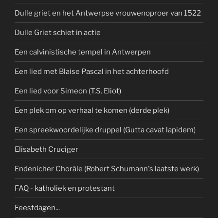
Dulle griet en het Antwerpse vrouwenoproer van 1522
Dulle Griet schiet in actie
Een calvinistische tempel in Antwerpen
Een lied met Blaise Pascal in het achterhoofd
Een lied voor Simeon (T.S. Eliot)
Een plek om op verhaal te komen (derde plek)
Een spreekwoordelijke druppel (Gutta cavat lapidem)
Elisabeth Cruciger
Endenicher Choräle (Robert Schumann's laatste werk)
FAQ - katholiek en protestant
Feestdagen...