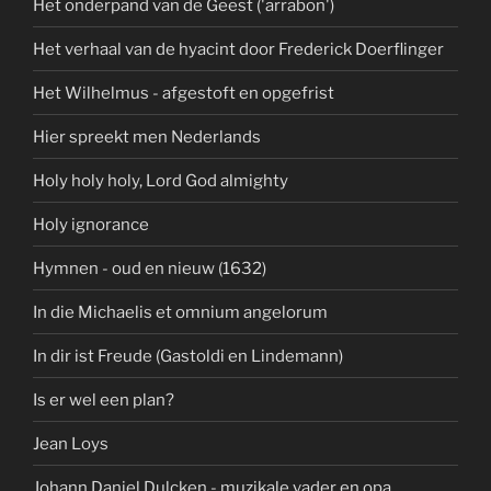
Het onderpand van de Geest ('arrabon')
Het verhaal van de hyacint door Frederick Doerflinger
Het Wilhelmus - afgestoft en opgefrist
Hier spreekt men Nederlands
Holy holy holy, Lord God almighty
Holy ignorance
Hymnen - oud en nieuw (1632)
In die Michaelis et omnium angelorum
In dir ist Freude (Gastoldi en Lindemann)
Is er wel een plan?
Jean Loys
Johann Daniel Dulcken - muzikale vader en opa