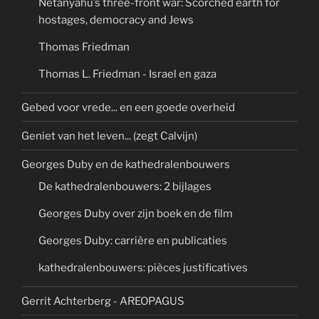
Netanyahu’s three-front war: Scorched earth for
hostages, democracy and Jews
Thomas Friedman
Thomas L. Friedman - Israel en gaza
Gebed voor vrede... en een goede overheid
Geniet van het leven... (zegt Calvijn)
Georges Duby en de kathedralenbouwers
De kathedralenbouwers: 2 bijlages
Georges Duby over zijn boek en de film
Georges Duby: carrière en publicaties
kathedralenbouwers: pièces justificatives
Gerrit Achterberg - AREOPAGUS