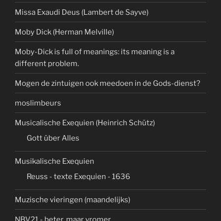
Missa Exaudi Deus (Lambert de Sayve)
Moby Dick (Herman Melville)
Moby-Dick is full of meanings: its meaning is a
different problem.
Mogen de zintuigen ook meedoen in de Gods-dienst?
moslimbeurs
Musicalische Exequien (Heinrich Schütz)
Gott über Alles
Musikalische Exequien
Reuss - texte Exequien - 1636
Muzische vieringen (maandelijks)
NBV21 - beter, maar vromer