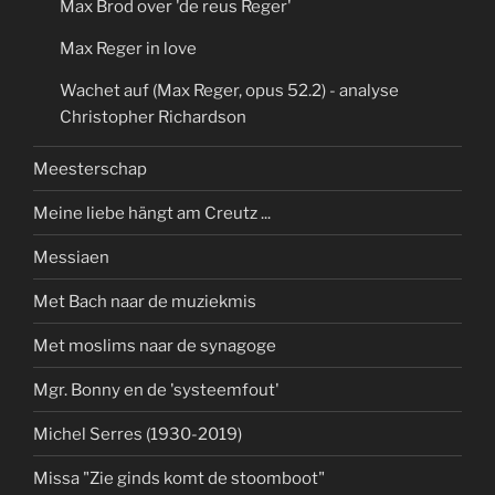
Max Brod over 'de reus Reger'
Max Reger in love
Wachet auf (Max Reger, opus 52.2) - analyse
Christopher Richardson
Meesterschap
Meine liebe hängt am Creutz ...
Messiaen
Met Bach naar de muziekmis
Met moslims naar de synagoge
Mgr. Bonny en de 'systeemfout'
Michel Serres (1930-2019)
Missa "Zie ginds komt de stoomboot"