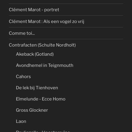
Clément Marot - portret
Clément Marot : Als een vogel zo vrij
Comme toi...
Contrafacten (Schulte Nordholt)
Akeback (Gotland)
Avondhemel in Teignmouth
Cahors
De lek bij Tienhoven
Elmelunde - Ecce Homo
Gross Glockner
Laon