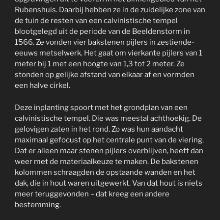
Rubenshuis. Daarbij hebben ze in de zuidelijke zone van
de tuin de resten van een calvinistische tempel
blootgelegd uit de periode van de Beeldenstorm in
1566. Ze vonden vier bakstenen pijlers in zestiende-
eeuws metselwerk. Het gaat om vierkante pijlers van 1
meter bij 1 met een hoogte van 1,3 tot 2 meter. Ze
stonden op gelijke afstand van elkaar af en vormden
een halve cirkel.
Deze inplanting spoort met het grondplan van een
calvinistische tempel. Die was meestal achthoekig. De
gelovigen zaten in het rond. Zo was hun aandacht
maximaal gefocust op het centrale punt van de viering.
Dat er alleen maar stenen pijlers overblijven, heeft dan
weer met de materiaalkeuze te maken. De bakstenen
kolommen schraagden de opstaande wanden en het
dak, die in hout waren uitgewerkt. Van dat hout is niets
meer teruggevonden – dat kreeg een andere
bestemming.