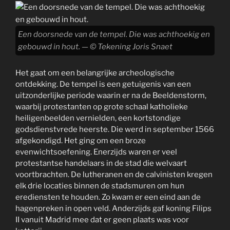
Een doorsnede van de tempel. Die was achthoekig en
gebouwd in hout. — © Tekening Joris Snaet
Het gaat om een belangrijke archeologische
ontdekking. De tempel is een getuigenis van een
uitzonderlijke periode waarin er na de Beeldenstorm,
waarbij protestanten op grote schaal katholieke
heiligenbeelden vernielden, een kortstondige
godsdienstvrede heerste. Die werd in september 1566
afgekondigd. Het ging om een broze
evenwichtsoefening. Enerzijds waren er veel
protestantse handelaars in de stad die welvaart
voortbrachten. De lutheranen en de calvinisten kregen
elk drie locaties binnen de stadsmuren om hun
erediensten te houden. Zo kwam er een eind aan de
hagenpreken in open veld. Anderzijds gaf koning Filips
II vanuit Madrid mee dat er geen plaats was voor