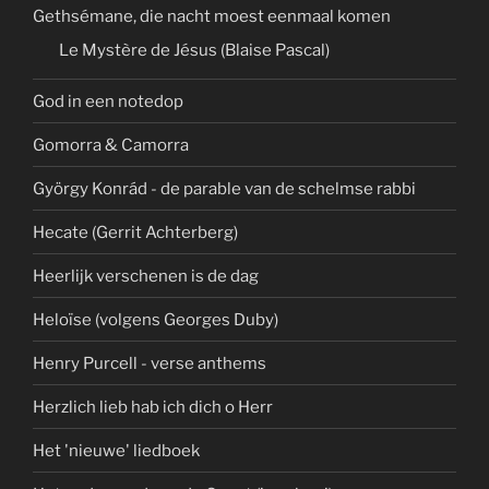
Gethsémane, die nacht moest eenmaal komen
Le Mystère de Jésus (Blaise Pascal)
God in een notedop
Gomorra & Camorra
György Konrád - de parable van de schelmse rabbi
Hecate (Gerrit Achterberg)
Heerlijk verschenen is de dag
Heloïse (volgens Georges Duby)
Henry Purcell - verse anthems
Herzlich lieb hab ich dich o Herr
Het 'nieuwe' liedboek