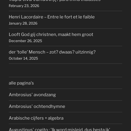
February 23, 2026
Henri Lacordaire – Entre le fort et le faible
January 28, 2026
Looft God gij christnen, maakt hem groot
December 26, 2025
der ‘tolle’ Mensch – zot? dwaas? uitzinnig?
October 14, 2025
alle pagina's
Ambrosius' avondzang
Ambrosius' ochtendhymne
Arabische cijfers + algebra
Augustinus' cogito ; 'Ik word misleid, dus besta ik'