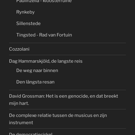
Paulinzella - kloosterruïne
Rynkeby
Sillenstede
Tingsted - Rad van Fortuin
Cozzolani
Dag Hammarskjöld, de langste reis
De weg naar binnen
Den längsta resan
David Grossman: Het is een genocide, en dat breekt
mijn hart.
De complexe relatie tussen de musicus en zijn
instrument
De democratiecirkel