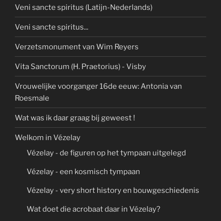
Veni sancte spiritus (Latijn-Nederlands)
Veni sancte spiritus...
Verzetsmonument van Wim Reyers
Vita Sanctorum (H. Praetorius) - Visby
Vrouwelijke voorganger 16de eeuw: Antonia van
Roesmale
Wat was ik daar graag bij geweest !
Welkom in Vézelay
Vézelay - de figuren op het tympaan uitgelegd
Vézelay - een kosmisch tympaan
Vézelay - very short history en bouwgeschiedenis
Wat doet die acrobaat daar in Vézelay?