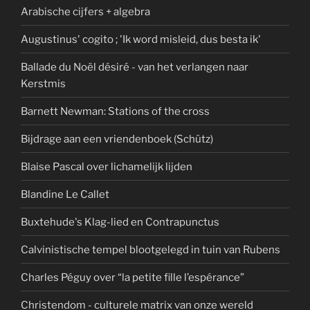
Arabische cijfers + algebra
Augustinus' cogito ; 'Ik word misleid, dus besta ik'
Ballade du Noël désiré - van het verlangen naar
Kerstmis
Barnett Newman: Stations of the cross
Bijdrage aan een vriendenboek (Schütz)
Blaise Pascal over lichamelijk lijden
Blandine Le Callet
Buxtehude's Klag-lied en Contrapunctus
Calvinistische tempel blootgelegd in tuin van Rubens
Charles Péguy over “la petite fille l’espérance”
Christendom - culturele matrix van onze wereld