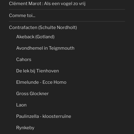
Clément Marot : Als een vogel zo vrij
Comme toi...
Contrafacten (Schulte Nordholt)
Akeback (Gotland)
Avondhemel in Teignmouth
Cahors
De lek bij Tienhoven
Elmelunde - Ecce Homo
Gross Glockner
Laon
Paulinzella - kloosterruïne
Rynkeby