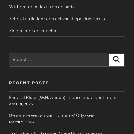
Wittgenstein, Jezus en de paria
Zelfs al ga ik door een dal van diepe duisternis...
Zingen met de engelen
Search
Search
for:
RECENT POSTS
Funeral Blues (W.H. Auden) – satire en/of sentiment
April 14, 2026
De eerste verzen van Homeros’ Odyssee
March 5, 2026
παρὰ θῖνα θαλάσσης / para thina thalasses