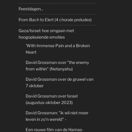
Feestdagen...
From Bach to Elert (4 chorale preludes)
Gaza/Israel: hoe omgaan met
hoogoplaaiende emoties
'With Immense Pain and a Broken
Heart
David Grossman over "the enemy
from within" (Netanyahu)
David Grossman over de gruwel van
7 oktober
David Grossman over Israel
(augustus-oktober 2023)
David Grossman: "ik wil niet meer
leven in zo'n wereld" -
Een rauwe film van de Hamas-