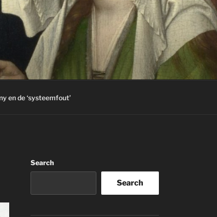
ny en de ‘systeemfout’
Search
Search