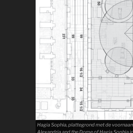
Hagia Sophia, plattegrond met de voornaam
Alexandria and the Dome of Hagia Sophia in 