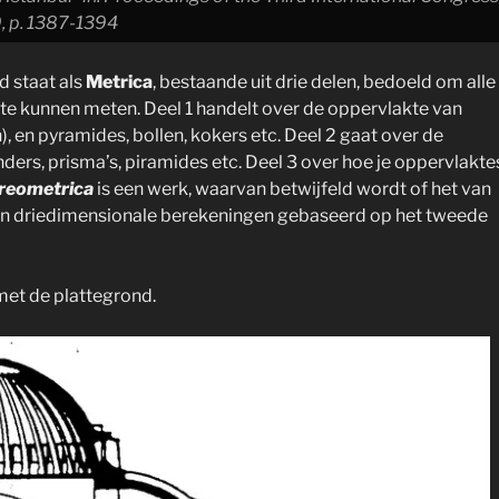
9
, p. 1387-1394
d staat als
Metrica
, bestaande uit drie delen, bedoeld om alle
te kunnen meten. Deel 1 handelt over de oppervlakte van
, en pyramides, bollen, kokers etc. Deel 2 gaat over de
nders, prisma’s, piramides etc. Deel 3 over hoe je oppervlakte
reometrica
is een werk, waarvan betwijfeld wordt of het van
van driedimensionale berekeningen gebaseerd op het tweede
met de plattegrond.