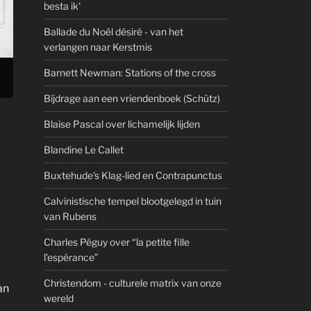
besta ik'
Ballade du Noël désiré - van het
verlangen naar Kerstmis
Barnett Newman: Stations of the cross
Bijdrage aan een vriendenboek (Schütz)
Blaise Pascal over lichamelijk lijden
Blandine Le Callet
Buxtehude's Klag-lied en Contrapunctus
Calvinistische tempel blootgelegd in tuin
van Rubens
Charles Péguy over “la petite fille
l’espérance”
Christendom - culturele matrix van onze
an
wereld