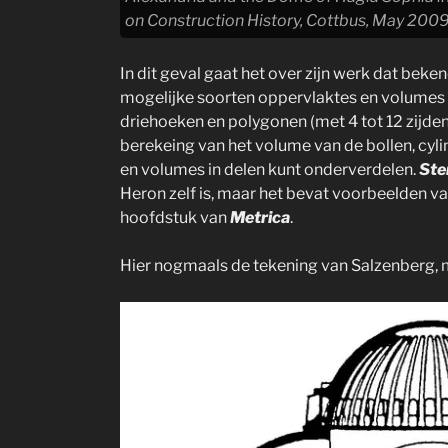
on Construction History, Cottbus, May 200
In dit geval gaat het over zijn werk dat beken
mogelijke soorten oppervlaktes en volumes 
driehoeken en polygonen (met 4 tot 12 zijden)
berekeing van het volume van de bollen, cyli
en volumes in delen kunt onderverdelen.
Ste
Heron zelf is, maar het bevat voorbeelden 
hoofdstuk van
Metrica
.
Hier nogmaals de tekening van Salzenberg, 