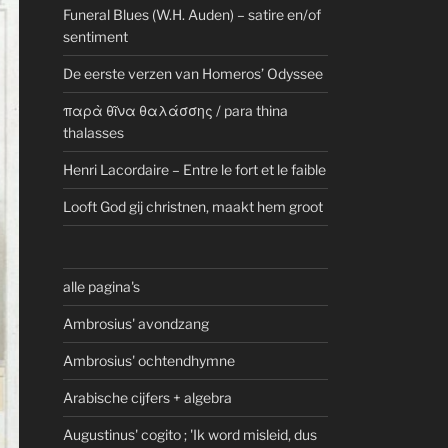
Funeral Blues (W.H. Auden) – satire en/of
sentiment
De eerste verzen van Homeros’ Odyssee
παρὰ θῖνα θαλάσσης / para thina
thalasses
Henri Lacordaire – Entre le fort et le faible
Looft God gij christnen, maakt hem groot
alle pagina's
Ambrosius' avondzang
Ambrosius' ochtendhymne
Arabische cijfers + algebra
Augustinus' cogito ; 'Ik word misleid, dus