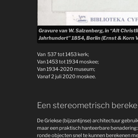
Gravure van W. Salzenberg, in “Alt Christ
Jahrhundert” 1854, Berlin (Ernst & Korn V
Van 537 tot 1453 kerk;
Van 1453 tot 1934 moskee;
Van 1934-2020 museum;
Vanaf 2 juli 2020 moskee.
Een stereometrisch bereke
De Griekse (bijzantijnse) architectuur gebrui
maar een praktisch hanteerbare benadering
ronde objecten snel te kunnen berekenen m