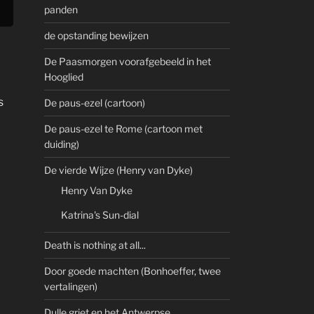
panden
de opstanding bewijzen
De Paasmorgen voorafgebeeld in het
Hooglied
s
De paus-ezel (cartoon)
De paus-ezel te Rome (cartoon met
duiding)
De vierde Wijze (Henry van Dyke)
Henry Van Dyke
Katrina's Sun-dial
Death is nothing at all...
Door goede machten (Bonhoeffer, twee
vertalingen)
Dulle griet en het Antwerpse