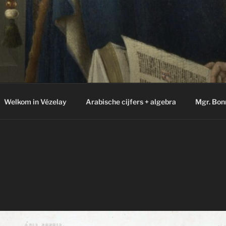
Welkom in Vézelay
Arabische cijfers + algebra
Mgr. Bon