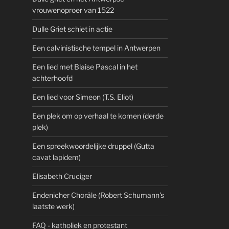
vrouwenoproer van 1522
Dulle Griet schiet in actie
Een calvinistische tempel in Antwerpen
Een lied met Blaise Pascal in het
achterhoofd
Een lied voor Simeon (T.S. Eliot)
Een plek om op verhaal te komen (derde
plek)
Een spreekwoordelijke druppel (Gutta
cavat lapidem)
Elisabeth Cruciger
Endenicher Choräle (Robert Schumann's
laatste werk)
FAQ - katholiek en protestant