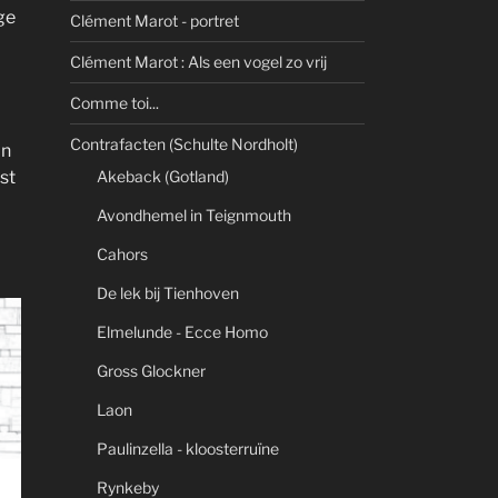
ge
Clément Marot - portret
Clément Marot : Als een vogel zo vrij
Comme toi...
Contrafacten (Schulte Nordholt)
an
st
Akeback (Gotland)
Avondhemel in Teignmouth
Cahors
De lek bij Tienhoven
Elmelunde - Ecce Homo
Gross Glockner
Laon
Paulinzella - kloosterruïne
Rynkeby